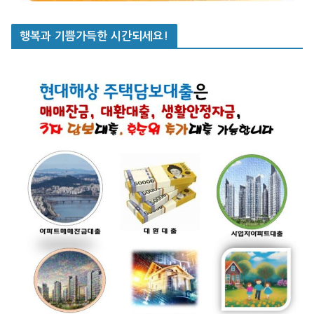
행복과 기쁨가득한 시간되세요!