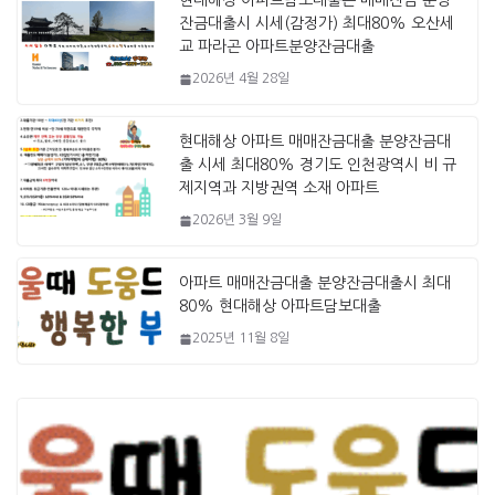
현대해상 아파트담보대출은 매매잔금 분양
잔금대출시 시세(감정가) 최대80% 오산세
교 파라곤 아파트분양잔금대출
2026년 4월 28일
현대해상 아파트 매매잔금대출 분양잔금대
출 시세 최대80% 경기도 인천광역시 비 규
제지역과 지방권역 소재 아파트
2026년 3월 9일
아파트 매매잔금대출 분양잔금대출시 최대
80% 현대해상 아파트담보대출
2025년 11월 8일