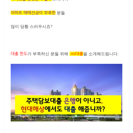
아파트 매매잔금이 부족한
분들
많이 당황 스러우시죠?
대출 한도
가 부족하신 분들 위해
mi대출
을 소개해드림니다.