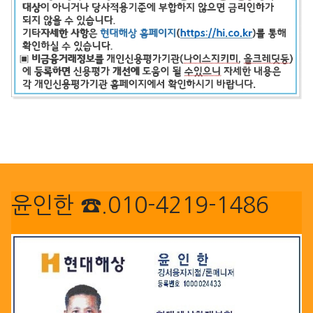
윤인한 ☎.010-4219-1486