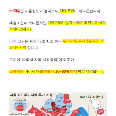
mi대출
은 대출한도가 높다보니
대출 조건
이 까다롭습니다.
대출조건이 까다롭지만
대출한도가 많이 나오기에 한번은 설펴
보셔야겠지요?
아래 그림은 18년 12월 31일 현재
투기지역, 투기과열지구, 조
정대상지역
입니다.
토지에 따라서 지목(사용목적)이 있듯이
소재지
에
따라서
대출한도
가
30~80%
까지
매우 다양합니다.