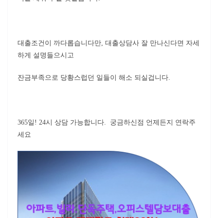
대출조건이 까다롭습니다만, 대출상담사 잘 만나신다면 자세
하게 설명들으시고
잔금부족으로 당황스럽던 일들이 해소 되실겁니다.
365일! 24시 상담 가능합니다. 궁금하신점 언제든지 연락주
세요