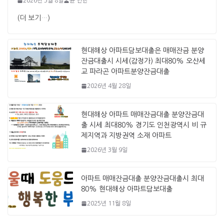
2026년 5월 8일
윤 인한
(더 보기…)
현대해상 아파트담보대출은 매매잔금 분양
잔금대출시 시세(감정가) 최대80% 오산세
교 파라곤 아파트분양잔금대출
2026년 4월 28일
현대해상 아파트 매매잔금대출 분양잔금대
출 시세 최대80% 경기도 인천광역시 비 규
제지역과 지방권역 소재 아파트
2026년 3월 9일
아파트 매매잔금대출 분양잔금대출시 최대
80% 현대해상 아파트담보대출
2025년 11월 8일