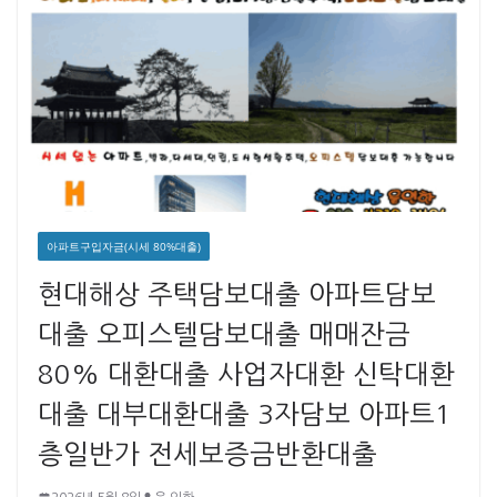
아파트구입자금(시세 80%대출)
현대해상 주택담보대출 아파트담보
대출 오피스텔담보대출 매매잔금
80% 대환대출 사업자대환 신탁대환
대출 대부대환대출 3자담보 아파트1
층일반가 전세보증금반환대출