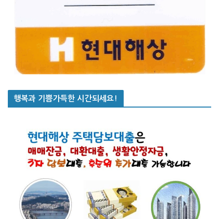
행복과 기쁨가득한 시간되세요!