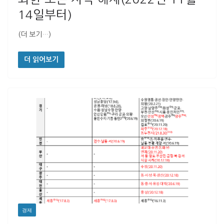
14일부터)
(더 보기…)
더 읽어보기
경제