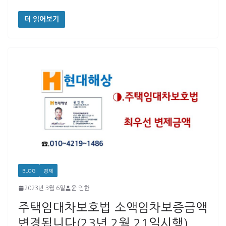
더 읽어보기
BLOG
경제
2023년 3월 6일
윤 인한
주택임대차보호법 소액임차보증금액
변경됩니다(23년 2월 21일시행)