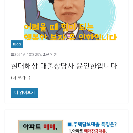
BLOG
2021년 10월 29일
윤 인한
현대해상 대출상담사 윤인한입니다
(더 보기…)
더 읽어보기