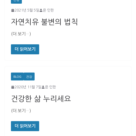
2021년 5월 5일
윤 인한
자연치유 불변의 법칙
(더 보기…)
더 읽어보기
BLOG
건강
2020년 11월 7일
윤 인한
건강한 삶 누리세요
(더 보기…)
더 읽어보기