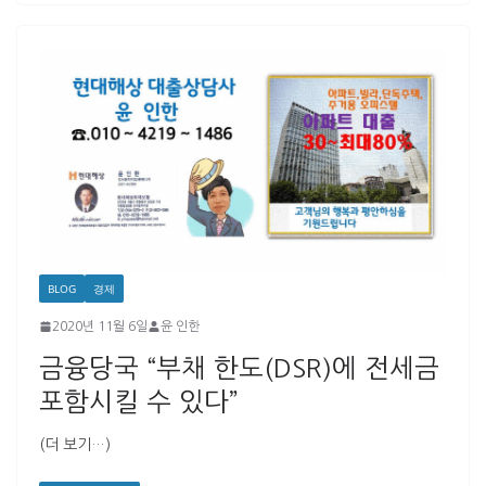
BLOG
경제
2020년 11월 6일
윤 인한
금융당국 “부채 한도(DSR)에 전세금
포함시킬 수 있다”
(더 보기…)