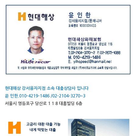
현대해상 강서융자지점 소속 대출상담사 입니다
윤 인한.010-4219-1486 /02-2104-3270~3
서울시 영등포구 당산로 1 1 8 대흥빌딩 6층