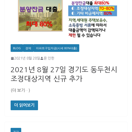
BLOG
경제
아파트구입자금(시세 80%대출)
2021년 8월 28일
윤 인한
2021년 8월 27일 경기도 동두천시
조정대상지역 신규 추가
(더 보기…)
더 읽어보기
건강