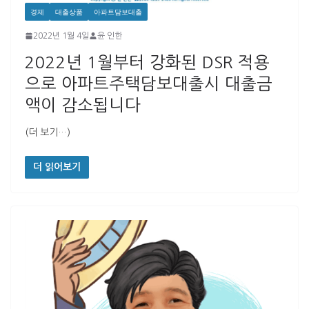
경제
대출상품
아파트담보대출
2022년 1월 4일
윤 인한
2022년 1월부터 강화된 DSR 적용
으로 아파트주택담보대출시 대출금
액이 감소됩니다
(더 보기…)
더 읽어보기