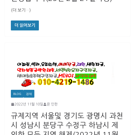
(더 보기…)
더 읽어보기
BLOG
경제
2022년 11월 10일
윤 인한
규제지역 서울및 경기도 광명시 과천
시 성남시 분당구 수정구 하남시 제
외한 모든 지역 해제(2022년 11월