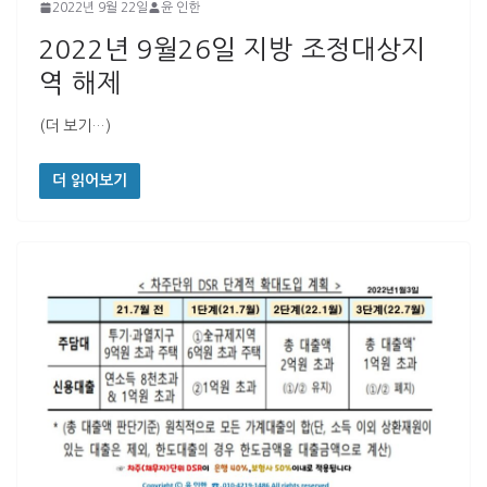
2022년 9월 22일
윤 인한
2022년 9월26일 지방 조정대상지
역 해제
(더 보기…)
더 읽어보기