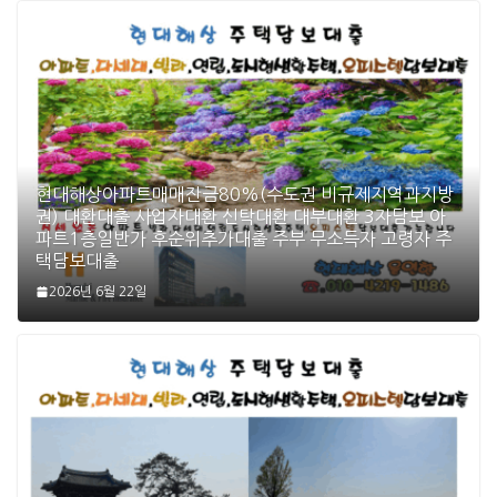
현대해상아파트매매잔금80%(수도권 비규제지역과지방
권) 대환대출 사업자대환 신탁대환 대부대환 3자담보 아
파트1층일반가 후순위추가대출 주부 무소득자 고령자 주
택담보대출
2026년 6월 22일