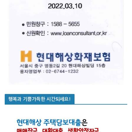
행복과 기쁨가득한 시간되세요!