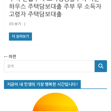
하우스 주택담보대출 주부 무 소득자
고령자 주택담보대출
(더 보기…)
더 읽어보기
← 이전
지금이 내 인생의 가장 행복한 시간입니다!