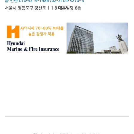
윤 인한.010-4219-1486 /02-2104-3270~3
서울시 영등포구 당산로 1 1 8 대흥빌딩 6층