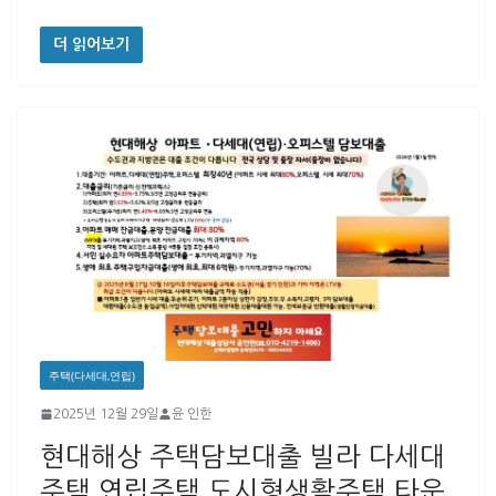
더 읽어보기
주택(다세대,연립)
2025년 12월 29일
윤 인한
현대해상 주택담보대출 빌라 다세대
주택 연립주택 도시형생활주택 타운