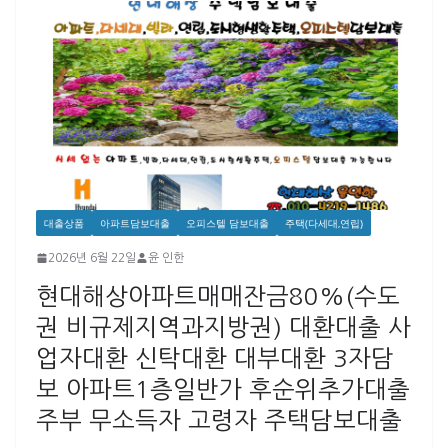
대출상품
아파트담보대출
오피스텔 담보대출
주택(다세대,연립)
2026년 6월 22일
윤 인한
현대해상아파트매매잔금80%(수도
권 비규제지역과지방권) 대환대출 사
업자대환 신탁대환 대부대환 3자담
보 아파트1층일반가 후순위추가대출
주부 무소득자 고령자 주택담보대출