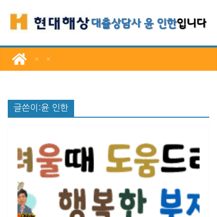
콘
텐
츠
로
건
너
뛰
기
글쓴이:
윤 인한