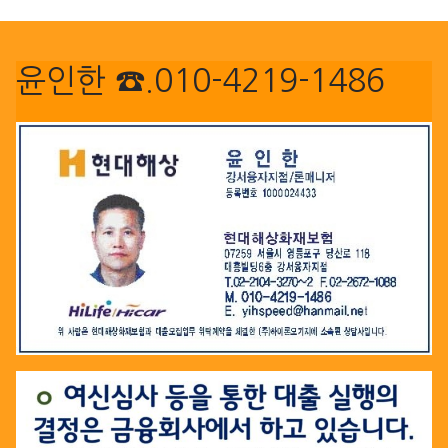
윤인한 ☎.010-4219-1486