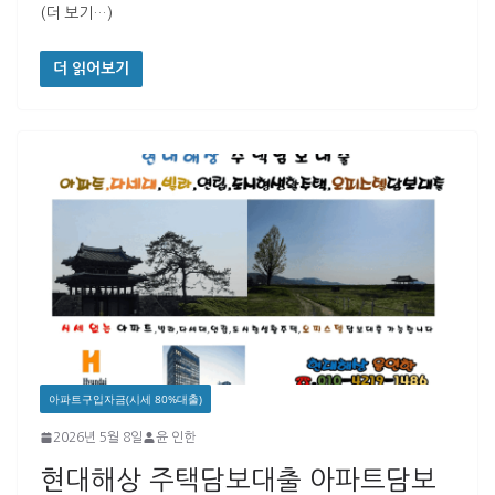
(더 보기…)
더 읽어보기
아파트구입자금(시세 80%대출)
2026년 5월 8일
윤 인한
현대해상 주택담보대출 아파트담보