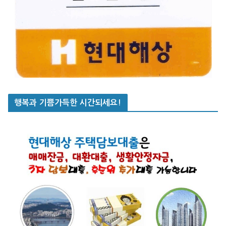
행복과 기쁨가득한 시간되세요!