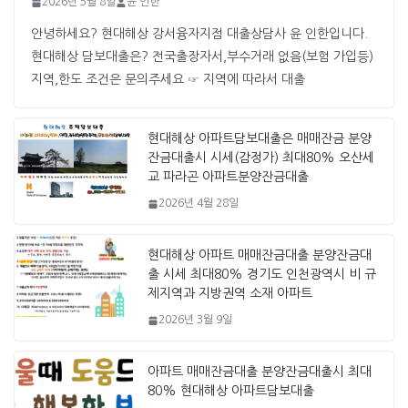
2026년 5월 8일
윤 인한
안녕하세요? 현대해상 강서융자지점 대출상담사 윤 인한입니다. ​ ​
현대해상 담보대출은? 전국출장자서,부수거래 없음(보험 가입등)
지역,한도 조건은 문의주세요 ☞ 지역에 따라서 대출
현대해상 아파트담보대출은 매매잔금 분양
잔금대출시 시세(감정가) 최대80% 오산세
교 파라곤 아파트분양잔금대출
2026년 4월 28일
현대해상 아파트 매매잔금대출 분양잔금대
출 시세 최대80% 경기도 인천광역시 비 규
제지역과 지방권역 소재 아파트
2026년 3월 9일
아파트 매매잔금대출 분양잔금대출시 최대
80% 현대해상 아파트담보대출