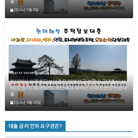
출
2026년 5월 8일
현대해상 아파트담보대출은 매매잔금 분양잔금대출시 시
세(감정가) 최대80% 오산세교 파라곤 아파트분양잔금대
출
2026년 4월 28일
대출 금리 인하 요구권은?