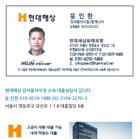
현대해상 강서융자지점 소속 대출상담사 입니다
윤 인한.010-4219-1486 /02-2104-3270~3
서울시 영등포구 당산로 1 1 8 대흥빌딩 6층