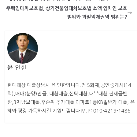
주택임대차보호법, 상가건물임대차보호법 소액 임차인 보호
범위와 과밀억제권역 범위는?
윤 인한
현대해상 대출상담사 윤 인한입니다.전 S화재,공인중개사(14
회),매매(분양)잔금, 대환대출,신탁대환,대부대환,전세금반
환,3자담보대출,후순위 추가대출 아파트1층KB일반가 대출, 은
혜와 평강 가득하시길 기원드림니다 M.P: 010-4219-1486