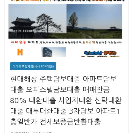
아파트구입자금(시세 80%대출)
현대해상 주택담보대출 아파트담보
대출 오피스텔담보대출 매매잔금
80% 대환대출 사업자대환 신탁대환
대출 대부대환대출 3자담보 아파트1
층일반가 전세보증금반환대출