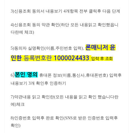
3)신용조회 동의서 내용보기 4개항목 전부 클릭후 다음 단계
4)신용조회 동의 약관 확인(하단 모든 내용읽고 확인했읍니
다란에 체크)
론매니저 윤
5)동의자 실명확인(이름,주민번호 입력),
인한
등록번호란
1000024433
입력 후 조회
)
본인 명의
6
휴대폰 정보(이름,통신사,휴대폰번호) 입력후
내용보기 3개 확인후 인증하기
7)약관내용 읽고 확인란(모든 내용을 읽고 확인 했습니다란
에)체크
8)인증번호 입력후 완료 확인(SNS로 받은 인증번호 입력후
확인)