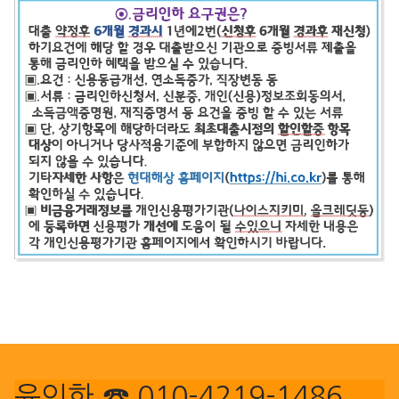
윤인한 ☎.010-4219-1486