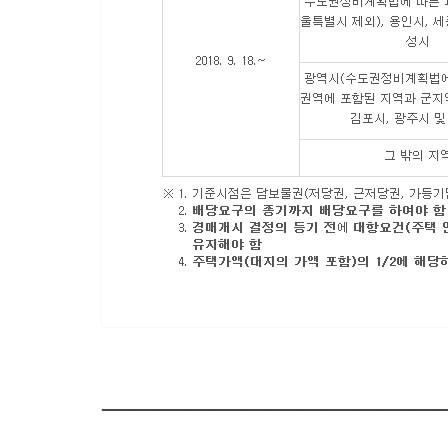
————————————