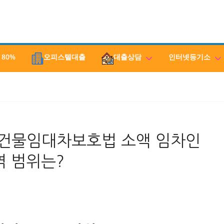
 80%
오피스텔대출
대출상담
인터넷등기소
건물임대차보호법 소액 임차인
 범위는?