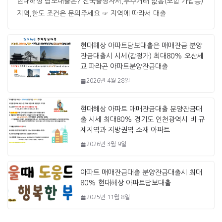
현대해상 담보대출은? 전국출장자서,부수거래 없음(보험 가입등)
지역,한도 조건은 문의주세요 ☞ 지역에 따라서 대출
현대해상 아파트담보대출은 매매잔금 분양
잔금대출시 시세(감정가) 최대80% 오산세
교 파라곤 아파트분양잔금대출
2026년 4월 28일
현대해상 아파트 매매잔금대출 분양잔금대
출 시세 최대80% 경기도 인천광역시 비 규
제지역과 지방권역 소재 아파트
2026년 3월 9일
아파트 매매잔금대출 분양잔금대출시 최대
80% 현대해상 아파트담보대출
2025년 11월 8일