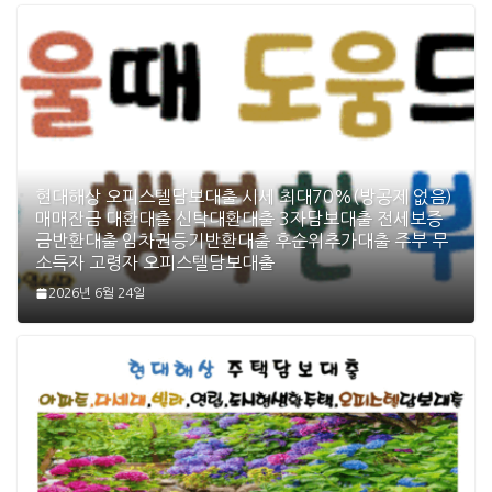
현대해상 오피스텔담보대출 시세 최대70%(방공제 없음)
매매잔금 대환대출 신탁대환대출 3자담보대출 전세보증
금반환대출 임차권등기반환대출 후순위추가대출 주부 무
소득자 고령자 오피스텔담보대출
2026년 6월 24일