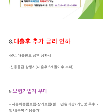
8.
대출후 추가 금리 인하
-MCI 대출한도 금액 상환시
-신용등급 상향시(대출후 6개월이후 부터)
9.
보험가입자 우대
– 자동차종합보험/장기보험(월 10만원이상) 가입및 추후 가
입시(중복 적용불가)