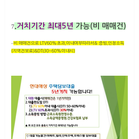
.
거치기간 최대5년
가능(비 매매건)
7
–
비 매매건으로 LTV60%초과,이내여부따라서& 증빙,인정소득
(지역건보료)&DTI30~60%이내시)