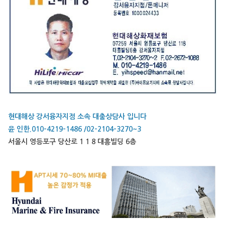
현대해상 강서융자지점 소속 대출상담사 입니다
윤 인한.010-4219-1486 /02-2104-3270~3
서울시 영등포구 당산로 1 1 8 대흥빌딩 6층