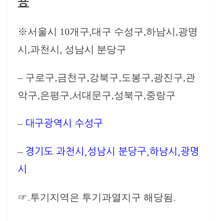
용
※서울시 10개구,대구 수성구,하남시,광명
시,과천시, 성남시 분당구
– 구로구,금천구,강북구,도봉구,광진구,관
악구,은평구,서대문구,성북구,중랑구
–
대구광역시 수성구
–
경기도 과천시,성남시 분당구,하남시,광명
시
☞.투기지역은 투기과열지구 해당됨.