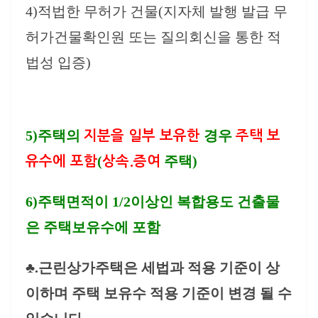
4)적법한 무허가 건물
(지자체 발행 발급 무
허가건물확인원 또는 질의회신을 통한 적
법성 입증)
5)주택의
경우
지분을 일부 보유한
주택 보
(
주택)
유수에 포함
상속.증여
6)주택면적이 1/2이상인 복합용도 건출물
은 주택보유수에 포함
♣.근린상가주택은 세법과 적용 기준이 상
이하며 주택 보유수 적용 기준이 변경 될 수