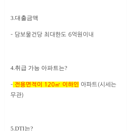
3.대출금액
– 담보물건당
최대한도 6억원이내
4.취급 가능 아파트는?
–
전용면적이 120㎡ 이하인
아파트(시세는
무관)
5.DTI는?