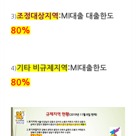
조정대상지역
:MI대출
대출한도
3)
80%
기타 비규제지역
:MI
대출한도
4)
80%