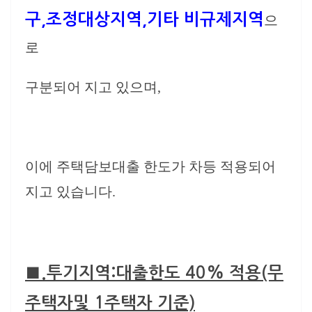
구,조정대상지역,기타 비규제지역
으
로
구분되어 지고 있으며,
이에 주택담보대출 한도가 차등 적용되어
지고 있습니다.
■.
투기지역:대출한도 40% 적용
(무
주택자및 1주택자 기준)