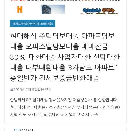
아파트구입자금(시세 80%대출)
현대해상 주택담보대출 아파트담보
대출 오피스텔담보대출 매매잔금
80% 대환대출 사업자대환 신탁대환
대출 대부대환대출 3자담보 아파트1
층일반가 전세보증금반환대출
2026년 5월 8일
윤 인한
안녕하세요? 현대해상 강서융자지점 대출상담사 윤 인한입니다. ​ ​
현대해상 담보대출은? 전국출장자서,부수거래 없음(보험 가입등)
지역,한도 조건은 문의주세요 ☞ 지역에 따라서 대출