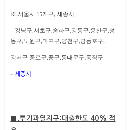
※.서울시 15개구, 세종시
– 강남구,서초구,송파구,강동구,용산구,성
동구,노원구,마포구,양천구,영등포구,
강서구 종로구,중구,동대문구,동작구
–
세종시
■.
투기과열지구:대출한도 40% 적