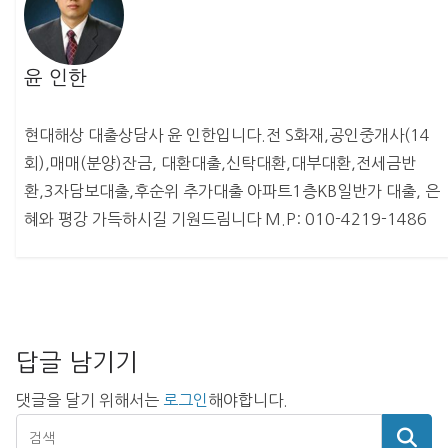
윤 인한
현대해상 대출상담사 윤 인한입니다.전 S화재,공인중개사(14
회),매매(분양)잔금, 대환대출,신탁대환,대부대환,전세금반
환,3자담보대출,후순위 추가대출 아파트1층KB일반가 대출, 은
혜와 평강 가득하시길 기원드림니다 M.P: 010-4219-1486
답글 남기기
댓글을 달기 위해서는
로그인
해야합니다.