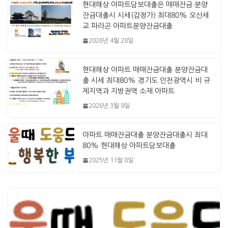
현대해상 아파트담보대출은 매매잔금 분양
잔금대출시 시세(감정가) 최대80% 오산세
교 파라곤 아파트분양잔금대출
2026년 4월 28일
현대해상 아파트 매매잔금대출 분양잔금대
출 시세 최대80% 경기도 인천광역시 비 규
제지역과 지방권역 소재 아파트
2026년 3월 9일
아파트 매매잔금대출 분양잔금대출시 최대
80% 현대해상 아파트담보대출
2025년 11월 8일