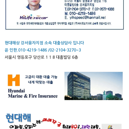
현대해상 강서융자지점 소속 대출상담사 입니다
윤 인한.010-4219-1486 /02-2104-3270~3
서울시 영등포구 당산로 1 1 8 대흥빌딩 6층