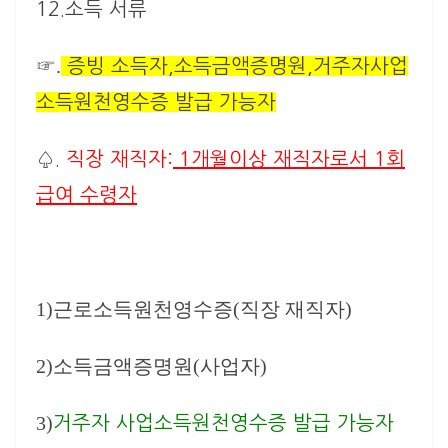
12.
소득 서류
☞.
증빙 소득자,소득금액증명원,거주자사업
소득원천영수증 발급 가능자
♤.
직장 재직자:
1개월이상 재직자로서 1회
급여 수령자
1)근로소득원천영수증(직장 재직자)
2)소득금액증명원(사업자)
3)
거주자 사업소득원천영수증 발급 가능자