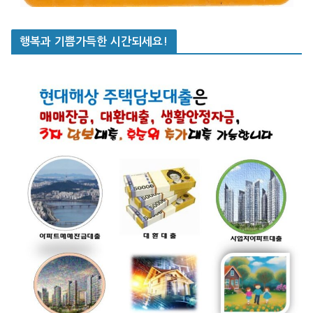
행복과 기쁨가득한 시간되세요!