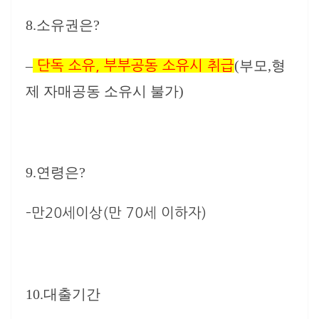
8.소유권은?
–
(부모,형
단독 소유, 부부공동 소유시 취급
제 자매공동 소유시 불가)
9.연령은?
–
만20세이상(만 70세 이하자)
10.대출기간