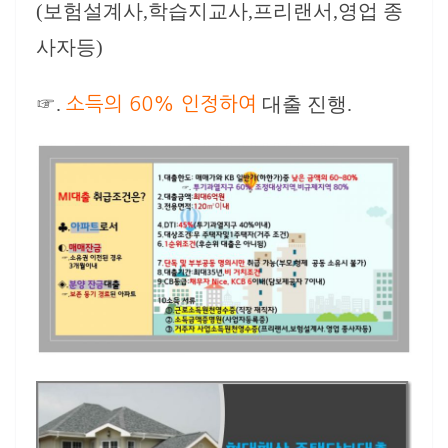
(보험설계사,학습지교사,프리랜서,영업 종
사자등)
☞.
대출 진행.
소득의 60% 인정하여