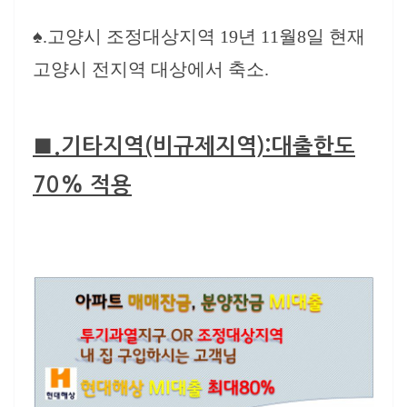
♠.고양시 조정대상지역 19년 11월8일 현재
고양시 전지역 대상에서 축소.
■.기타지역(비규제지역)
:대출한도
70% 적용