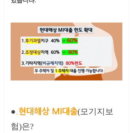
있습니다.
●
(모기지보
.
현대해상 MI대출
험)은?