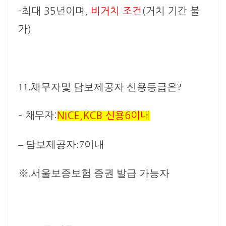
-최대 35년이며,
비거치 조건
(거치 기간 불
가)
11.채무자및 담보제공자 신용등급은?
– 채무자:
NICE,KCB 신용6이내
– 담보제공자:7이내
※.서울보증보험 증권 발급 가능자