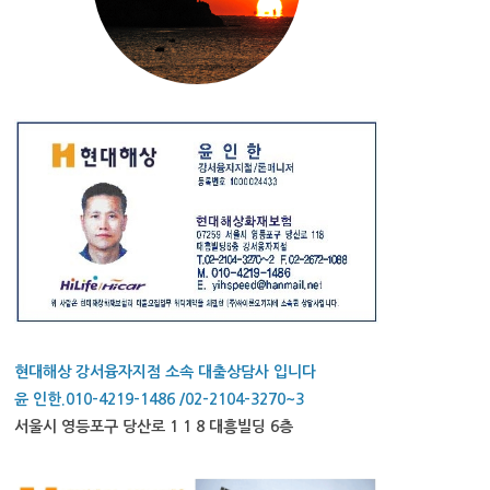
현대해상 강서융자지점 소속 대출상담사 입니다
윤 인한.010-4219-1486 /02-2104-3270~3
서울시 영등포구 당산로 1 1 8 대흥빌딩 6층