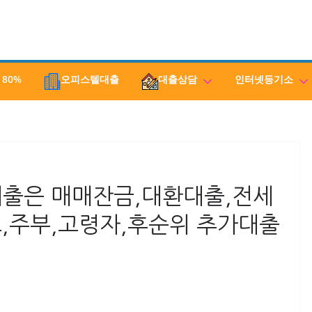
 80%
오피스텔대출
대출상담
인터넷등기소
출은 매매잔금,대환대출,전세
,주부,고령자,후순위 추가대출