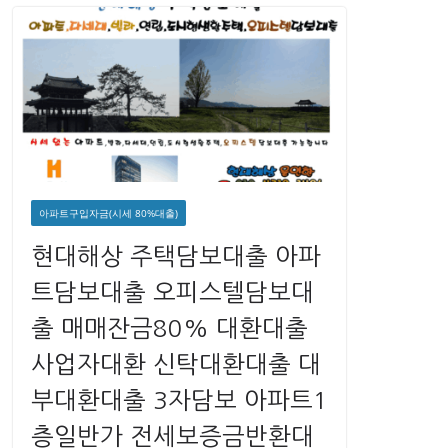
아파트구입자금(시세 80%대출)
현대해상 주택담보대출 아파
트담보대출 오피스텔담보대
출 매매잔금80% 대환대출
사업자대환 신탁대환대출 대
부대환대출 3자담보 아파트1
층일반가 전세보증금반환대