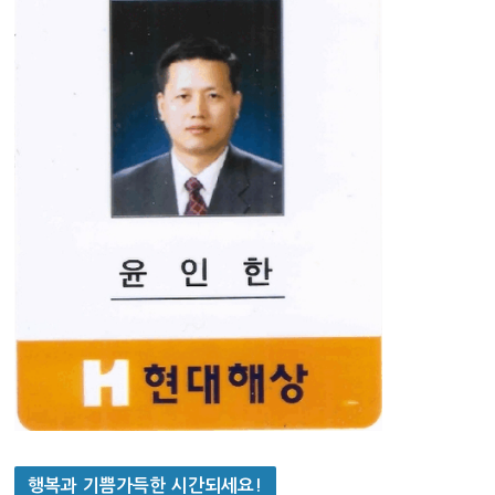
행복과 기쁨가득한 시간되세요!