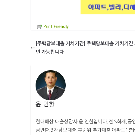
Print Friendly
[주택담보대출 거치기간] 주택담보대출 거치기간 
년 가능합니다
윤 인한
현대해상 대출상담사 윤 인한입니다.전 S화재,공인
금반환,3자담보대출,후순위 추가대출 아파트1층KB