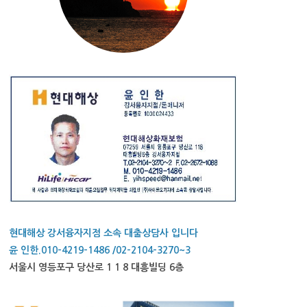
현대해상 강서융자지점 소속 대출상담사 입니다
윤 인한.010-4219-1486 /02-2104-3270~3
서울시 영등포구 당산로 1 1 8 대흥빌딩 6층