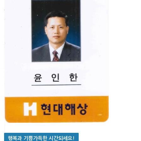
행복과 기쁨가득한 시간되세요!