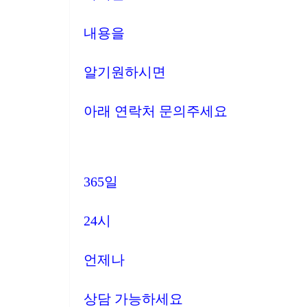
내용을
알기원하시면
아래 연락처 문의주세요
365일
24시
언제나
상담 가능하세요