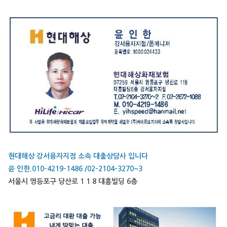
현대해상 강서융자지점 소속 대출상담사 입니다
윤 인한.010-4219-1486 /02-2104-3270~3
서울시 영등포구 당산로 1 1 8 대흥빌딩 6층