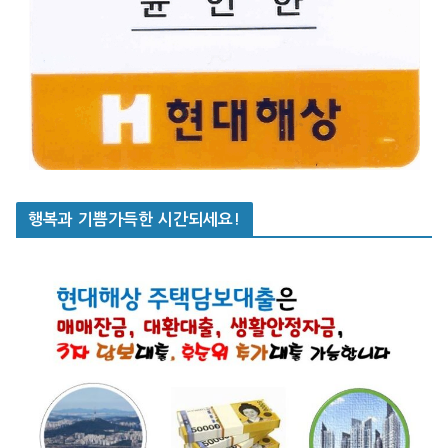
행복과 기쁨가득한 시간되세요!