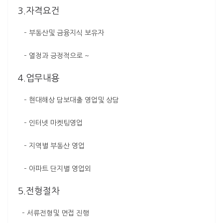
3.자격요건
– 부동산및 금융지식 보유자
– 열정과 긍정적으로 ~
4.업무내용
– 현대해상 담보대출 영업및 상담
– 인터넷 마켓팅영업
– 지역별 부동산 영업
– 아파트 단지별 영업외
5.전형절차
– 서류전형및 면접 진행