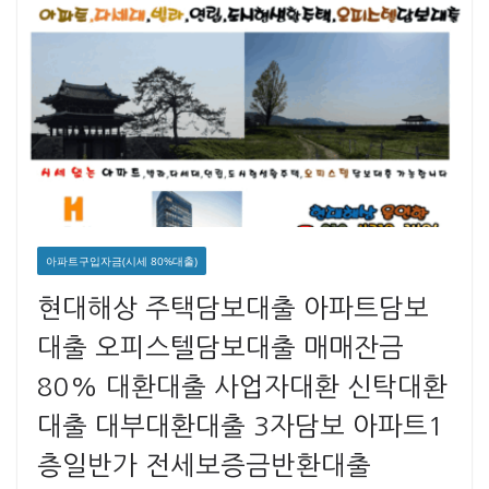
아파트구입자금(시세 80%대출)
현대해상 주택담보대출 아파트담보
대출 오피스텔담보대출 매매잔금
80% 대환대출 사업자대환 신탁대환
대출 대부대환대출 3자담보 아파트1
층일반가 전세보증금반환대출