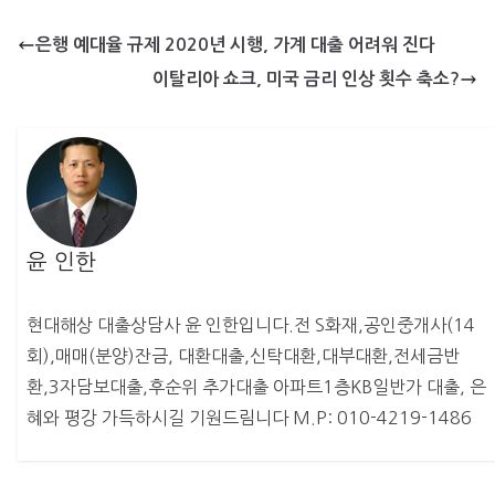
은행 예대율 규제 2020년 시행, 가계 대출 어려워 진다
이탈리아 쇼크, 미국 금리 인상 횟수 축소?
윤 인한
현대해상 대출상담사 윤 인한입니다.전 S화재,공인중개사(14
회),매매(분양)잔금, 대환대출,신탁대환,대부대환,전세금반
환,3자담보대출,후순위 추가대출 아파트1층KB일반가 대출, 은
혜와 평강 가득하시길 기원드림니다 M.P: 010-4219-1486