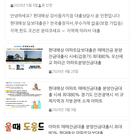
2026년 5월 8일
윤 인한
안녕하세요? 현대해상 강서융자지점 대출상담사 윤 인한입니다. ​ ​
현대해상 담보대출은? 전국출장자서,부수거래 없음(보험 가입등)
지역,한도 조건은 문의주세요 ☞ 지역에 따라서 대출
현대해상 아파트담보대출은 매매잔금 분양
잔금대출시 시세(감정가) 최대80% 오산세
교 파라곤 아파트분양잔금대출
2026년 4월 28일
현대해상 아파트 매매잔금대출 분양잔금대
출 시세 최대80% 경기도 인천광역시 비 규
제지역과 지방권역 소재 아파트
2026년 3월 9일
아파트 매매잔금대출 분양잔금대출시 최대
80% 현대해상 아파트담보대출