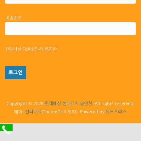
비밀번호
현대해상 대출상담사 윤인한
Copyright © 2026
. All rights reserved.
현대해상 론매니저 윤인한
테마:
(ThemeGrill 제작). Powered by
.
컬러매그
워드프레스