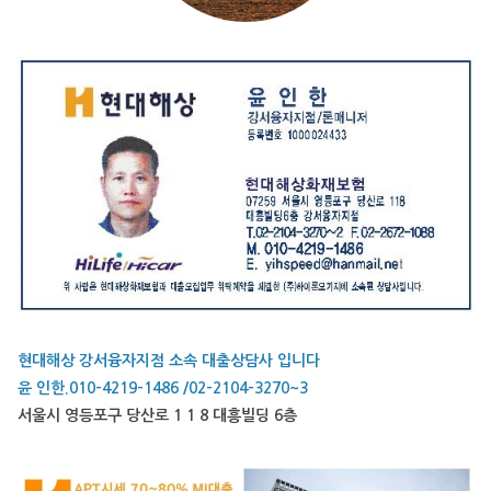
현대해상 강서융자지점 소속 대출상담사 입니다
윤 인한.010-4219-1486 /02-2104-3270~3
서울시 영등포구 당산로 1 1 8 대흥빌딩 6층