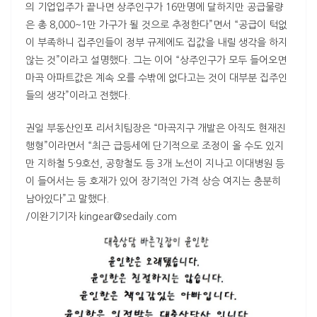
의 기업입주가 끝나면 상주인구가 16만명에 달하지만 공급물량
은 총 8,000~1만 가구가 될 것으로 추정한다”면서 “공급이 턱없
이 부족하니 집주인들이 정부 규제에도 집값을 내릴 생각을 하지
않는 것”이라고 설명했다. 그는 이어 “상주인구가 모두 들어오면
마곡 아파트값은 계속 오를 수밖에 없다고는 것이 대부분 집주인
들의 생각”이라고 전했다.
권일 부동산인포 리서치팀장은 “마곡지구 개발은 아직도 현재진
행형”이라면서 “최근 급등세에 단기적으로 조정이 올 수도 있지
만 지하철 5·9호선, 공항철도 등 3개 노선이 지나고 이대병원 등
이 들어서는 등 호재가 있어 장기적인 가격 상승 여지는 충분히
남아있다”고 말했다.
/이완기기자 kingear@sedaily.com