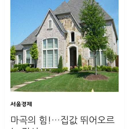
마곡의 힘!…집값 뛰어오르