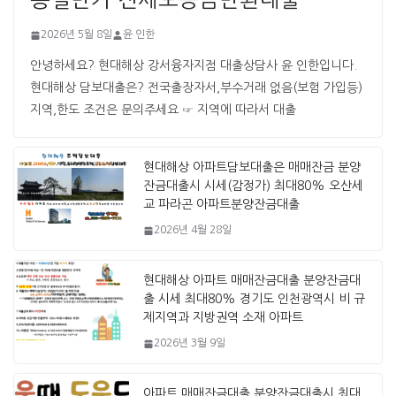
2026년 5월 8일
윤 인한
안녕하세요? 현대해상 강서융자지점 대출상담사 윤 인한입니다. ​ ​
현대해상 담보대출은? 전국출장자서,부수거래 없음(보험 가입등)
지역,한도 조건은 문의주세요 ☞ 지역에 따라서 대출
현대해상 아파트담보대출은 매매잔금 분양
잔금대출시 시세(감정가) 최대80% 오산세
교 파라곤 아파트분양잔금대출
2026년 4월 28일
현대해상 아파트 매매잔금대출 분양잔금대
출 시세 최대80% 경기도 인천광역시 비 규
제지역과 지방권역 소재 아파트
2026년 3월 9일
아파트 매매잔금대출 분양잔금대출시 최대