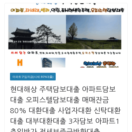
아파트구입자금(시세 80%대출)
현대해상 주택담보대출 아파트담보
대출 오피스텔담보대출 매매잔금
80% 대환대출 사업자대환 신탁대환
대출 대부대환대출 3자담보 아파트1
층일반가 전세보증금반환대출