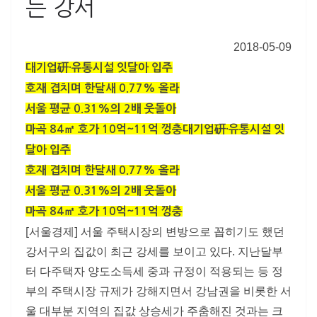
는 강서
2018-05-09
대기업硏·유통시설 잇달아 입주
호재 겹치며 한달새 0.77% 올라
서울 평균 0.31%의 2배 웃돌아
마곡 84㎡ 호가 10억~11억 껑충
대기업硏·유통시설 잇
달아 입주
호재 겹치며 한달새 0.77% 올라
서울 평균 0.31%의 2배 웃돌아
마곡 84㎡ 호가 10억~11억 껑충
[서울경제] 서울 주택시장의 변방으로 꼽히기도 했던
강서구의 집값이 최근 강세를 보이고 있다. 지난달부
터 다주택자 양도소득세 중과 규정이 적용되는 등 정
부의 주택시장 규제가 강해지면서 강남권을 비롯한 서
울 대부분 지역의 집값 상승세가 주춤해진 것과는 크