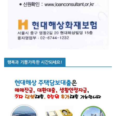
행복과 기쁨가득한 시간되세요!