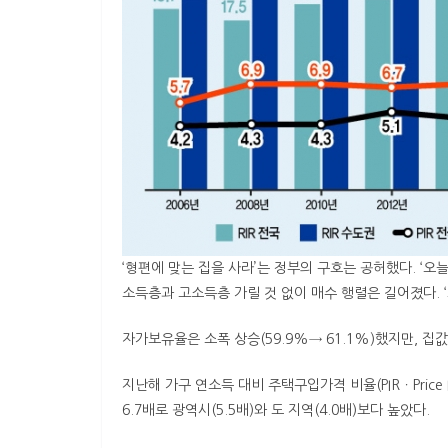
‘형편에 맞는 집을 사라’는 정부의 구호는 공허했다. ‘
소득층과 고소득층 가릴 것 없이 매수 행렬은 길어졌다. ‘
자가보유율은 소폭 상승(59.9%→ 61.1%)했지만, 집
지난해 가구 연소득 대비 주택구입가격 비율(PIRㆍPrice 
6.7배로 광역시(5.5배)와 도 지역(4.0배)보다 높았다.