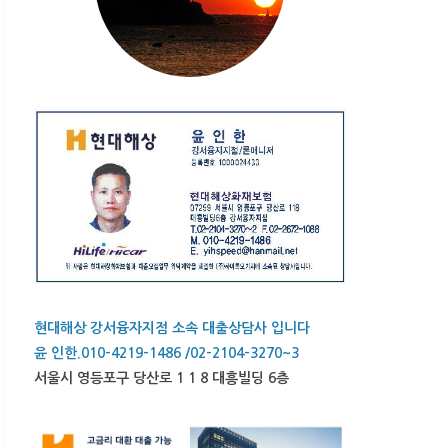
현대해상 강서융자지점 소속 대출상담사 입니다
윤 인한.010-4219-1486 /02-2104-3270~3
서울시 영등포구 당산로 1 1 8 대흥빌딩 6층