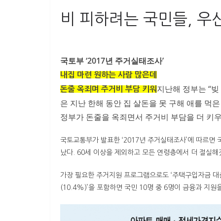
비 피하려는 국민들, 우
국토부 ‘2017년 주거실태조사’
내집 마련 원하는 사람 많은데
지난해 정부는 “빚
돈줄 옥죄며 주거비 부담 키워
은 지난 한해 동안 집 살돈을 못 구해 애를 먹은
정부가 돈줄을 옥죄면서 주거비 부담을 더 키우
국토교통부가 발표한 ‘2017년 주거실태조사’에 따르면 국
났다. 60세 이상을 제외하고 모든 연령층에서 더 절실해
가장 필요한 주거지원 프로그램으로도 ‘주택구입자금 대출(30
(10.4%)’을 포함하면 국민 10명 중 6명이 금융과 지