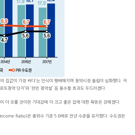
오늘의 집값이 가장 싸다’는 인식이 팽배해지며 청약시장 쏠림이 심화했다. 저
로또청약 단지’와 ‘천만 청약설’ 등 용수철 효과도 두드러졌다.
값이 더 오를 것이란 기대감에 더 크고 좋은 집에 대한 욕망은 강해졌다.
Income Ratio)은 중위수 기준 5.6배로 전년 수준을 유지했다. 수도권은