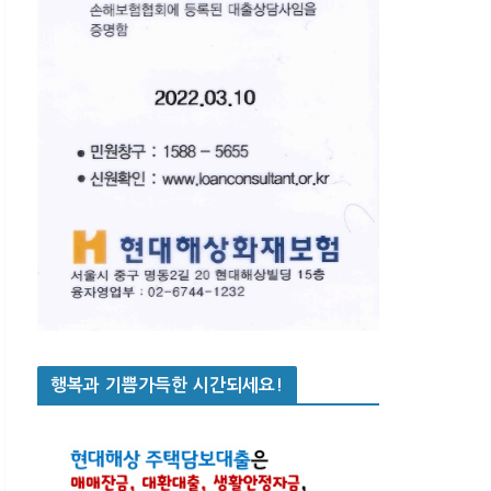
행복과 기쁨가득한 시간되세요!