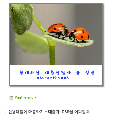
Print Friendly
신용대출에 마통까지… 대출자, DSR을 어찌할꼬