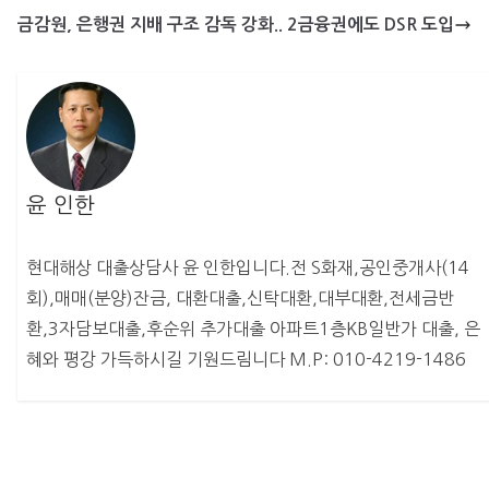
금감원, 은행권 지배 구조 감독 강화.. 2금융권에도 DSR 도입
윤 인한
현대해상 대출상담사 윤 인한입니다.전 S화재,공인중개사(14
회),매매(분양)잔금, 대환대출,신탁대환,대부대환,전세금반
환,3자담보대출,후순위 추가대출 아파트1층KB일반가 대출, 은
혜와 평강 가득하시길 기원드림니다 M.P: 010-4219-1486