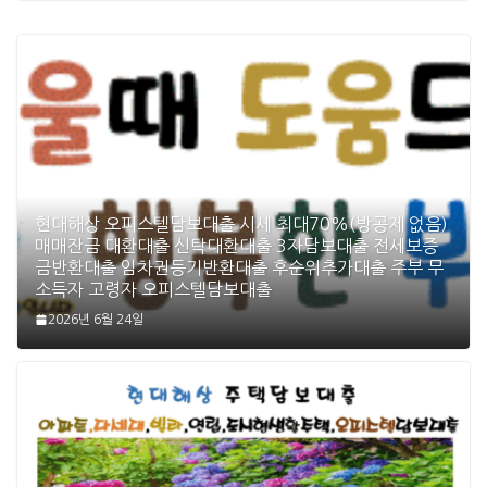
현대해상 오피스텔담보대출 시세 최대70%(방공제 없음)
매매잔금 대환대출 신탁대환대출 3자담보대출 전세보증
금반환대출 임차권등기반환대출 후순위추가대출 주부 무
소득자 고령자 오피스텔담보대출
2026년 6월 24일