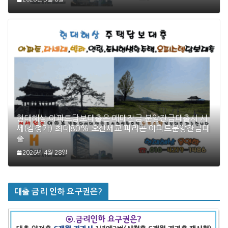
현대해상 아파트담보대출은 매매잔금 분양잔금대출시 시
세(감정가) 최대80% 오산세교 파라곤 아파트분양잔금대
출
2026년 4월 28일
대출 금리 인하 요구권은?