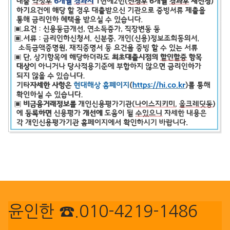
윤인한 ☎.010-4219-1486