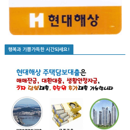
행복과 기쁨가득한 시간되세요!