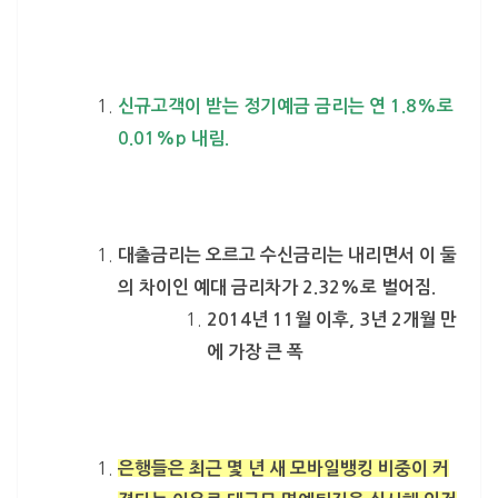
신규고객이 받는 정기예금 금리는 연 1.8%로
0.01%p 내림.
대출금리는 오르고 수신금리는 내리면서 이 둘
의 차이인 예대 금리차가 2.32%로 벌어짐.
2014년 11월 이후, 3년 2개월 만
에 가장 큰 폭
은행들은 최근 몇 년 새 모바일뱅킹 비중이 커