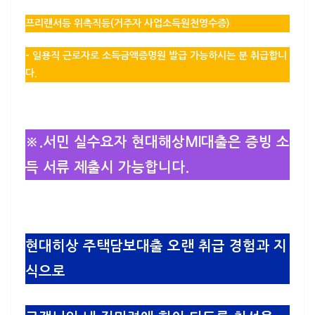
프리랜서등 위촉직등(거주자 사업소득원천영수증)
–
일용직 근로자
로 소득금액증명원 발급 가능하시는 분 취급합니
다.
※.서민 실수요자 현대해상MI대출은
증빙 소
득 서류 제출시
가능합니다.
현대히상 주택담보대출 오랜 취급 경험과 지
식으로