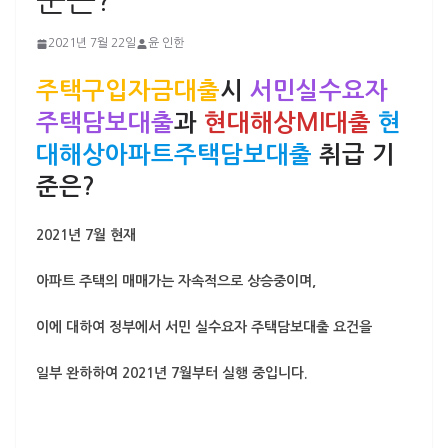
준은?
2021년 7월 22일
윤 인한
주택구입자금대출
시
서민실수요자
주택담보대출
과
현대해상MI대출
현
대해상아파트주택담보대출
취급 기
준은?
2021년 7월 현재
아파트 주택의 매매가는 자속적으로 상승중이며,
이에 대하여 정부에서 서민 실수요자 주택담보대출 요건을
일부 완하하여 2021년 7월부터 실행 중입니다.