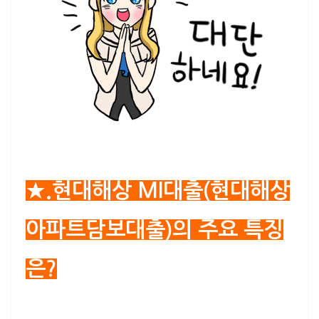
★.현대해상 MI대출(현대해상
아파트담보대출)의 주요 특징
은?