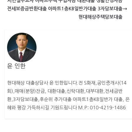
서민실수요자 아파트주택 구입자금 대환대출 생활안정자금
전세보증금반환대출 아파트1층KB일반가대출 3자담보대출
현대해상주택담보대출
윤 인한
현대해상 대출상담사 윤 인한입니다.전 S화재,공인중개사(14
회),매매(분양)잔금, 대환대출,신탁대환,대부대환,전세금반
환,3자담보대출,후순위 추가대출 아파트1층KB일반가 대출, 은
혜와 평강 가득하시길 기원드림니다 M.P: 010-4219-1486