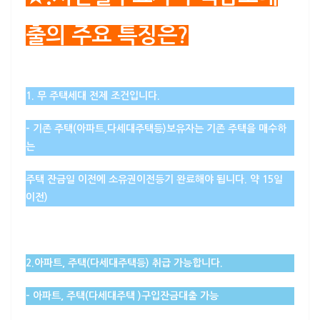
출의 주요 특징은?
1. 무 주택세대 전제 조건입니다.
– 기존 주택(아파트,다세대주택등)보유자는
기존 주택을 매수하
는
주택 잔금일 이전에 소유권이전등기 완료해야 됩니다
. 약 15일
이전)
2.아파트, 주택(다세대주택등) 취급 가능합니다.
–
아파트, 주택(다세대주택 )
구입잔금대출
가능