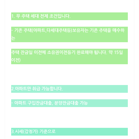
1. 무 주택 세대 전제 조건입니다.
– 기존 주택(아파트,다세대주택등)보유자는
기존 주택을 매수하
는
주택 잔금일 이전에 소유권이전등기 완료해야 됩니다
. 약 15일
이전)
2.
아파트만
취급 가능합니다.
– 아파트 구입잔금대출, 분양잔금대출 가능
3.시세(감정가) 기준으로