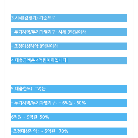
3.시세(감정가) 기준으로
– 투기지역/투기과열지구: 시세 9억원이하
– 조정대상지역:8억원이하
4.대출금액은 4억원이하입니다.
5.대출한도(LTV)는
–
투기지역/투기과열지구
: ~ 6억원 : 60%
6억원 ~ 9억원: 50%
–
조정대상지역
: ~ 5억원 : 70%