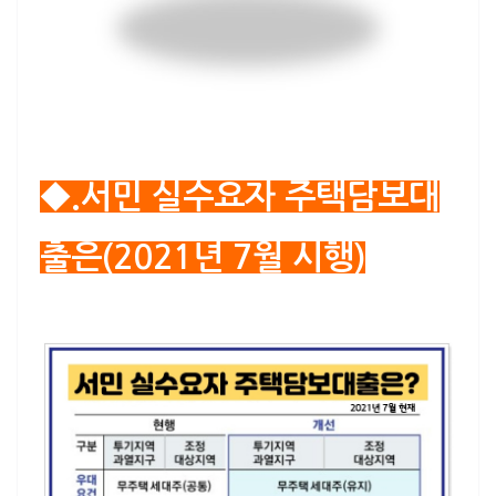
◆.서민 실수요자 주택담보대
출은(2021년 7월 시행)