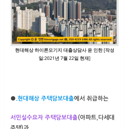
현대해상 하이론모기지 대출상담사 윤 인한 [작성
일:2021년 7월 22일 현재]
●
.현대해상 주택담보대출
에서 취급하는
서민실수요자 주택담보대출
(아파트,다세대
주택)과