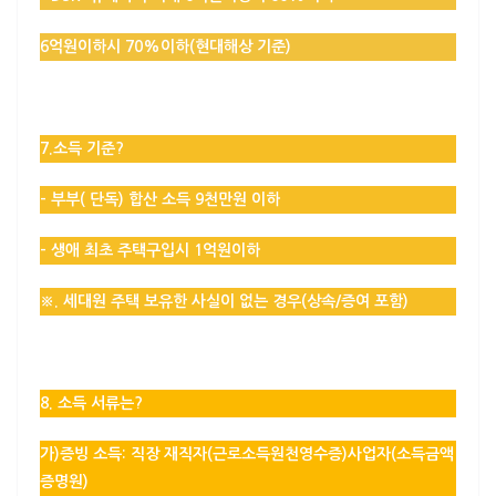
6억원이하시 70%이하
(현대해상 기준)
7.소득 기준?
– 부부( 단독) 합산 소득 9천만원 이하
– 생애 최초 주택구입시 1억원이하
※. 세대원 주택 보유한 사실이 없는 경우(상속/증여 포함)
8. 소득 서류는?
가)증빙 소득: 직장 재직자(근로소득원천영수증)사업자(소득금액
증명원)