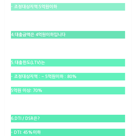
–
조정대상지역:5억원
이하
4.대출금액은 4억원이하입니다
5.대출한도(LTV)는
–
조정대상지역
:
~ 5억원이하 : 80%
5억원 이상: 70%
6.DTI / DSR은?
– DTI: 45%이하