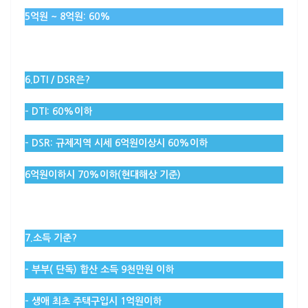
5억원 ~ 8억원: 60%
6.DTI / DSR은?
– DTI: 60%이하
– DSR: 규제지역 시세 6억원이상시 60%이하
6억원이하시 70%이하(현대해상 기준)
7.소득 기준?
– 부부( 단독) 합산 소득 9천만원 이하
– 생애 최초 주택구입시 1억원이하