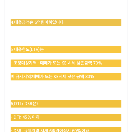
4.대출금액은 6억원이하입니다
5.대출한도(LTV)는
–
조정대상지역
:
매매가 또는 KB 시세 낮은금액 70%
비 규제지역:
매매가 또는 KB시세 낮은 금액 80%
6.DTI / DSR은?
– DTI: 45%이하
– DSR: 규제지역 시세 6억원이상시 60%이하