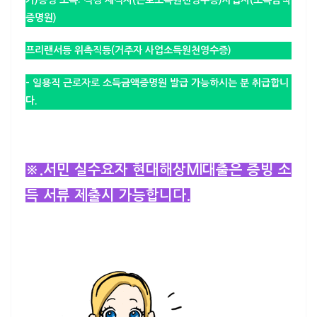
가)증빙 소득: 직장 재직자(근로소득원천영수증)사업자(소득금액
증명원)
프리랜서등 위촉직등(거주자 사업소득원천영수증)
–
일용직 근로자
로 소득금액증명원 발급 가능하시는 분 취급합니
다.
※.서민 실수요자 현대해상MI대출은 증빙 소
득 서류 제출시 가능합니다.