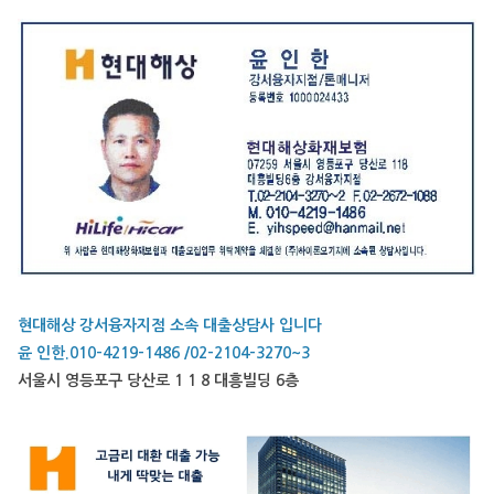
현대해상 강서융자지점 소속 대출상담사 입니다
윤 인한.010-4219-1486 /02-2104-3270~3
서울시 영등포구 당산로 1 1 8 대흥빌딩 6층