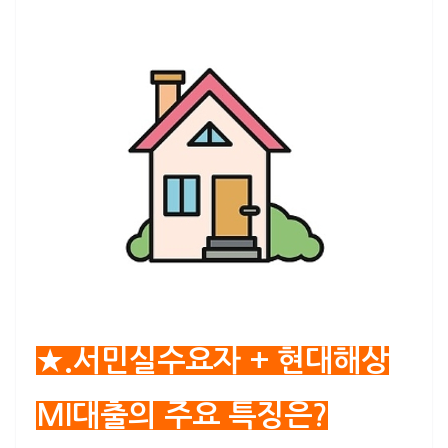
★.서민실수요자 + 현대해상
MI대출의 주요 특징은?