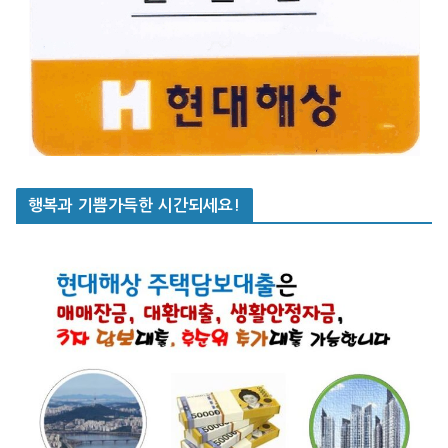
행복과 기쁨가득한 시간되세요!