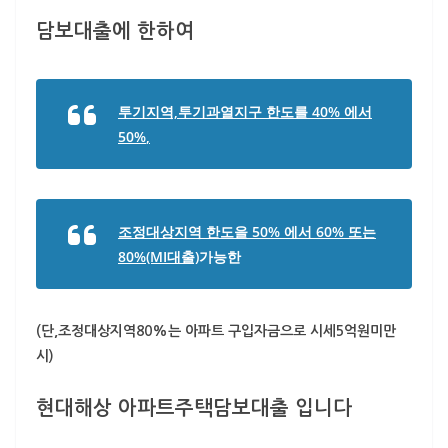
담보대출에 한하여
투기지역,투기과열지구 한도를 40% 에서
50%
,
조정대상지역 한도을
50% 에서 60% 또는
80%
(MI대출)
가능한
(단,조정대상지역80%는 아파트 구입자금으로 시세5억원미만
시)
현대해상 아파트주택담보대출 입니다