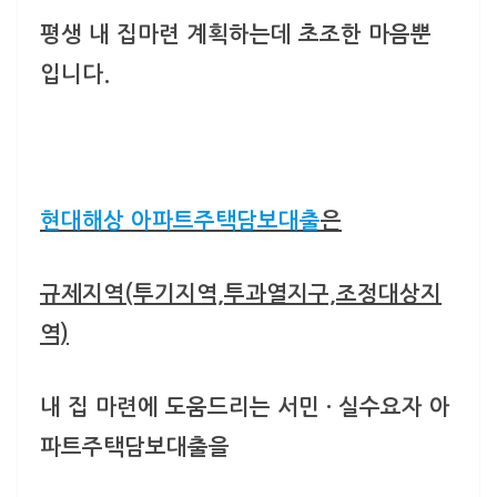
평생 내 집마련 계획하는데 초조한 마음뿐
입니다.
현대해상 아파트주택담보대출
은
규제지역(투기지역,투과열지구,조정대상지
역)
내 집 마련에 도움드리는 서민 · 실수요자 아
파트주택담보대출을