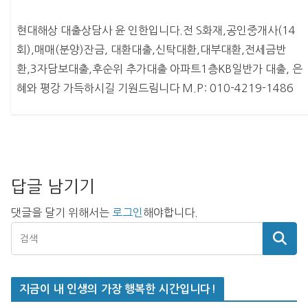
현대해상 대출상담사 윤 인한입니다.전 S화재,공인중개사(14
회),매매(분양)잔금, 대환대출,신탁대환,대부대환,전세금반
환,3자담보대출,후순위 추가대출 아파트1층KB일반가 대출, 은
혜와 평강 가득하시길 기원드림니다 M.P: 010-4219-1486
답글 남기기
댓글을 달기 위해서는
로그인
해야합니다.
지금이 내 인생의 가장 행복한 시간입니다!