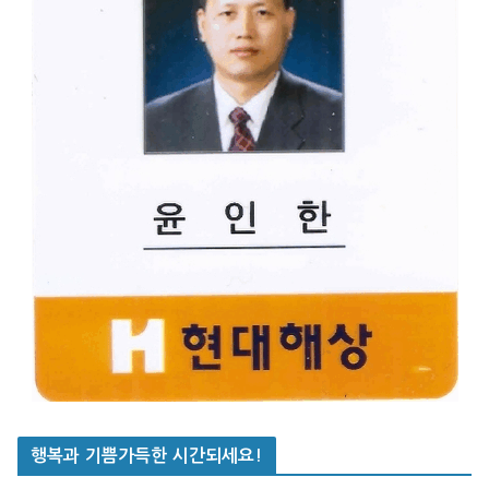
행복과 기쁨가득한 시간되세요!