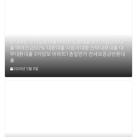
현대해상 주택담보대출 아파트담보대출 오피스텔담보대
출 매매잔금80% 대환대출 사업자대환 신탁대환대출 대
부대환대출 3자담보 아파트1층일반가 전세보증금반환대
출
2026년 5월 8일