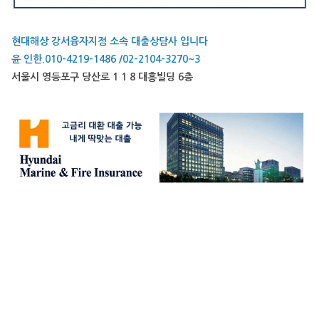
현대해상 강서융자지점 소속 대출상담사 입니다
윤 인한.010-4219-1486 /02-2104-3270~3
서울시 영등포구 당산로 1 1 8 대흥빌딩 6층