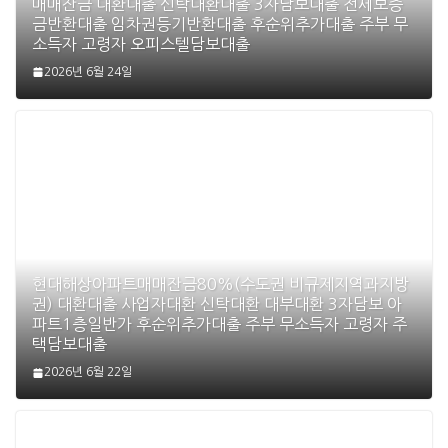
현대해상 오피스텔담보대출 시세 최대70%(방공제 없음)
매매잔금 대환대출 신탁대환대출 3자담보대출 전세보증
금반환대출 임차권등기반환대출 후순위추가대출 주부 무
소득자 고령자 오피스텔담보대출
2026년 6월 24일
현대해상아파트매매잔금80%(수도권 비규제지역과지방
권) 대환대출 사업자대환 신탁대환 대부대환 3자담보 아
파트1층일반가 후순위추가대출 주부 무소득자 고령자 주
택담보대출
2026년 6월 22일