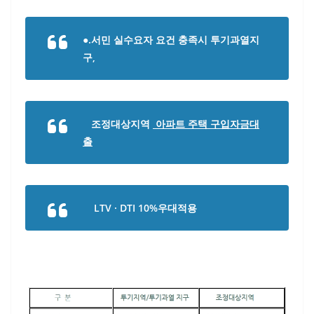
●.서민 실수요자 요건 충족시 투기과열지
구,
조정대상지역
아파트 주택 구입자금대
출
LTV · DTI 10%우대적용