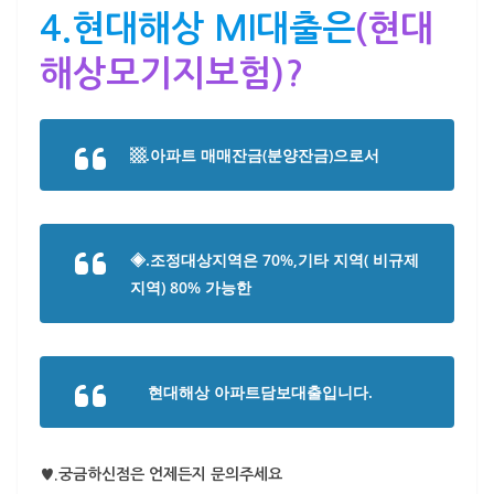
4.현대해상 MI대출은
(현대
해상모기지보험)?
▩.아파트 매매잔금(분양잔금)으로서
◈.조정대상지역은 70%,기타 지역( 비규제
지역) 80% 가능한
현대해상 아파트담보대출입니다.
♥.궁금하신점은 언제든지 문의주세요