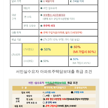
서민실수요자 아파트주택담보대출 취급 조건