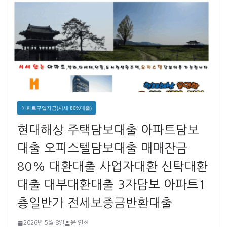
아파트구입자금(시세 80%대출)
현대해상 주택담보대출 아파트담보
대출 오피스텔담보대출 매매잔금
80% 대환대출 사업자대환 신탁대환
대출 대부대환대출 3자담보 아파트1
층일반가 전세보증금반환대출
2026년 5월 8일
윤 인한