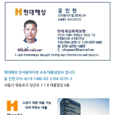
현대해상 강서융자지점 소속 대출상담사 입니다
윤 인한.010-4219-1486 /02-2104-3270~3
서울시 영등포구 당산로 1 1 8 대흥빌딩 6층