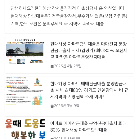
안녕하세요? 현대해상 강서융자지점 대출상담사 윤 인한입니다. ​ ​
현대해상 담보대출은? 전국출장자서,부수거래 없음(보험 가입등)
지역,한도 조건은 문의주세요 ☞ 지역에 따라서 대출
현대해상 아파트담보대출은 매매잔금 분양
잔금대출시 시세(감정가) 최대80% 오산세
교 파라곤 아파트분양잔금대출
2026년 4월 28일
현대해상 아파트 매매잔금대출 분양잔금대
출 시세 최대80% 경기도 인천광역시 비 규
제지역과 지방권역 소재 아파트
2026년 3월 9일
아파트 매매잔금대출 분양잔금대출시 최대
80% 현대해상 아파트담보대출