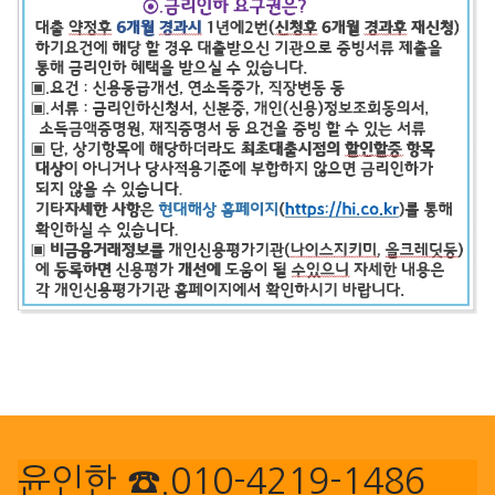
윤인한 ☎.010-4219-1486