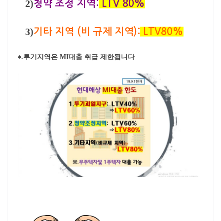
2)
청약 조정 지역:
LTV 80%
3)
기타 지역 (비 규제 지역):
LTV80%
♠.투기지역은 MI대출 취급 제한됩니다