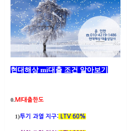
현대해상 mi대출 조건 알아보기
0.
MI대출한도
1)
투기 과열 지구:
LTV 60%