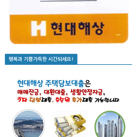
행복과 기쁨가득한 시간되세요!