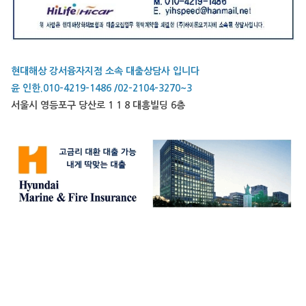
현대해상 강서융자지점 소속 대출상담사 입니다
윤 인한.010-4219-1486 /02-2104-3270~3
서울시 영등포구 당산로 1 1 8 대흥빌딩 6층