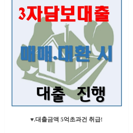
♥.대출금액 5억초과건 취급!