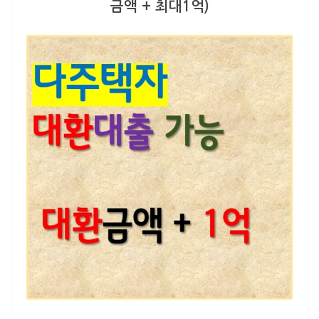
금액 + 최대1억)