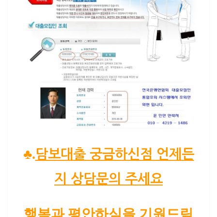
♣.
담보대출 궁금하신점 언제든
지 상담문의 주세요
행복과 평안하심을 기원드림