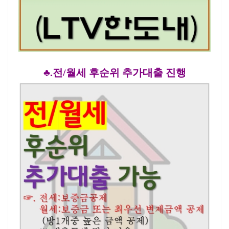
♣.전/월세 후순위 추가대출 진행