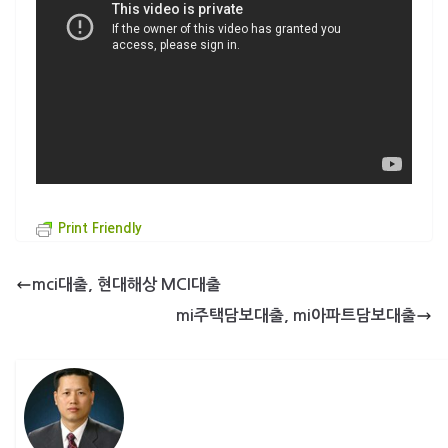
Print Friendly
mci대출, 현대해상 MCI대출
mi주택담보대출, mi아파트담보대출