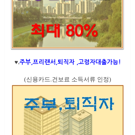
♥.
주부,프리랜서,퇴직자 ,고령자대출가능!
(신용카드.건보료 소득서류 인정)