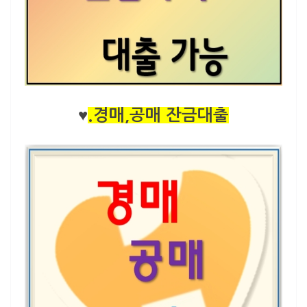
♥
.경매,공매 잔금대출