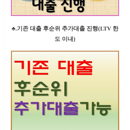
♣.기존 대출 후순위 추가대출 진행(LTV 한
도 이내)