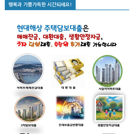
행복과 기쁨가득한 시간되세요!