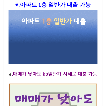
♥.아파트 1층 일반가 대출 가능
♠
.매매가 낮아도 kb일반가 시세로 대출 가능