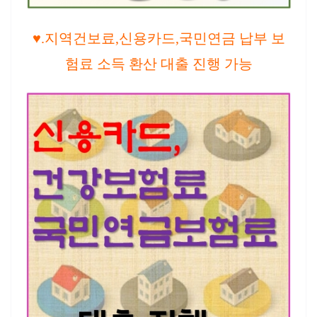
♥.지역건보료,신용카드,국민연금 납부 보
험료 소득 환산 대출 진행 가능