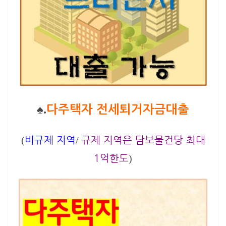
♠.
다주택자 전세퇴거자금대출
(
/
비규제 지역
규제 지역은 담보물건당 최대
)
1억한도