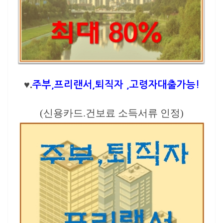
♥.
주부,프리랜서,퇴직자 ,고령자대출가능!
(신용카드.건보료 소득서류 인정)