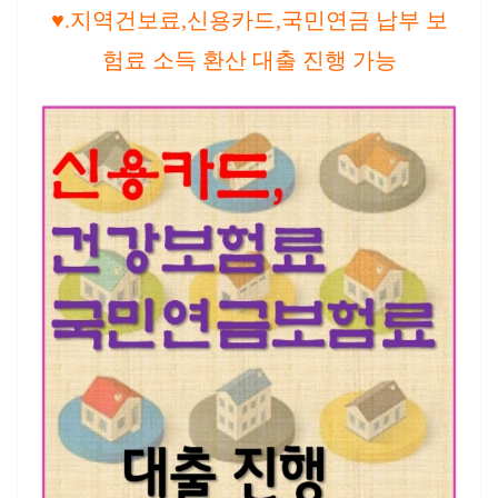
♥.지역건보료,신용카드,국민연금 납부 보
험료 소득 환산 대출 진행 가능