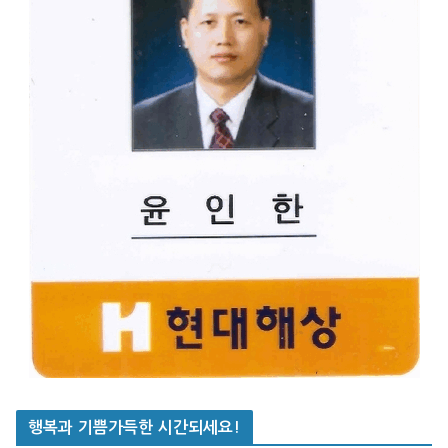
행복과 기쁨가득한 시간되세요!