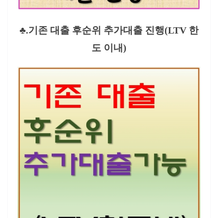
♣.기존 대출 후순위 추가대출 진행(LTV 한
도 이내)