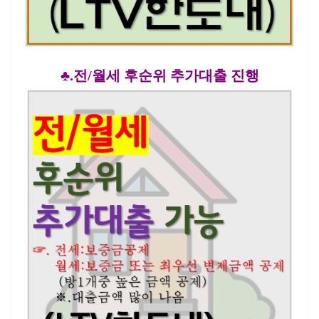
♣.전/월세 후순위 추가대출 진행