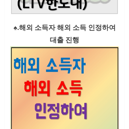
♠.해외 소득자 해외 소득 인정하여
대출 진행