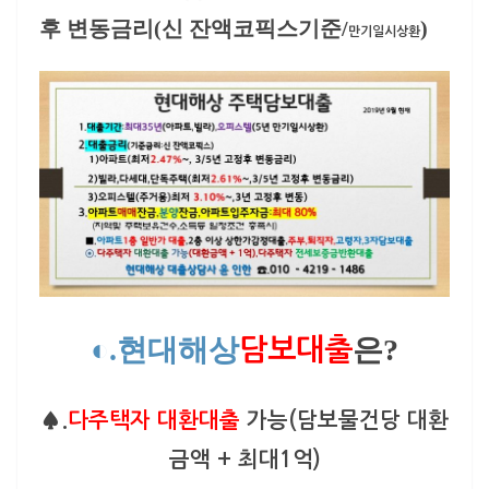
후 변동금리
(신 잔액코픽스기준/
)
만기일시상환
◐.현대해상
은?
담보대출
♠.
다주
택자 대환대출
가능(담보물건당 대환
금액 + 최대1억)