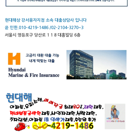
현대해상 강서융자지점 소속 대출상담사 입니다
윤 인한.010-4219-1486 /02-2104-3270~3
서울시 영등포구 당산로 1 1 8 대흥빌딩 6층