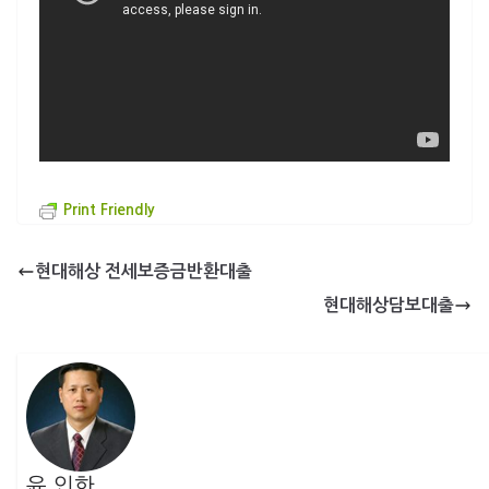
Print Friendly
현대해상 전세보증금반환대출
현대해상담보대출
윤 인한