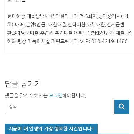
현대해상 대출상담사 윤 인한입니다.전 S화재,공인중개사(14
회),매매(분양)잔금, 대환대출,신탁대환,대부대환,전세금반
환,3자담보대출,후순위 추가대출 아파트1층KB일반가 대출, 은
혜와 평강 가득하시길 기원드림니다 M.P: 010-4219-1486
답글 남기기
댓글을 달기 위해서는
로그인
해야합니다.
지금이 내 인생의 가장 행복한 시간입니다!