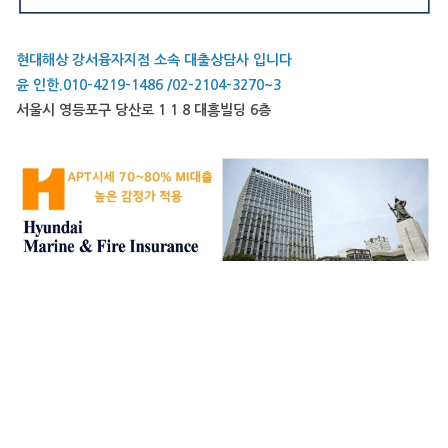
현대해상 강서융자지점 소속 대출상담사 입니다
윤 인한.010-4219-1486 /02-2104-3270~3
서울시 영등포구 당산로 1 1 8 대흥빌딩 6층