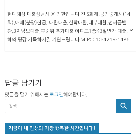
현대해상 대출상담사 윤 인한입니다.전 S화재,공인중개사(14
회),매매(분양)잔금, 대환대출,신탁대환,대부대환,전세금반
환,3자담보대출,후순위 추가대출 아파트1층KB일반가 대출, 은
혜와 평강 가득하시길 기원드림니다 M.P: 010-4219-1486
답글 남기기
댓글을 달기 위해서는
로그인
해야합니다.
지금이 내 인생의 가장 행복한 시간입니다!