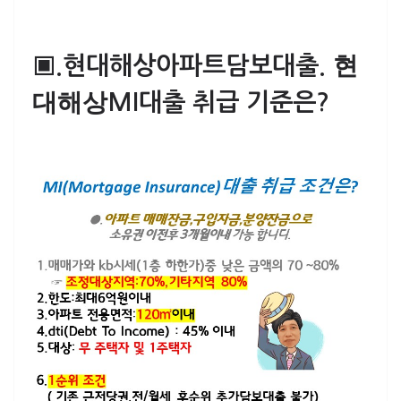
현
▣.
현대해상아파트담보대출.
대해상
MI대출
취급 기준은?