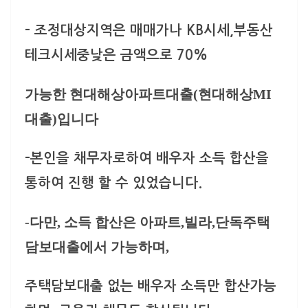
–
조정대상지역은 매매가나 KB시세,부동산
테크시세중낮은 금액으로 70%
가능한 현대해상아파트대출(현대해상MI
대출)입니다
–
본인을 채무자로하여 배우자 소득 합산을
통하여 진행 할 수
있었습니다.
-다만, 소득 합산은 아파트,빌라,단독주택
담보대출에서 가능하며,
주택담보대출 없는 배우자 소득만 합산가능