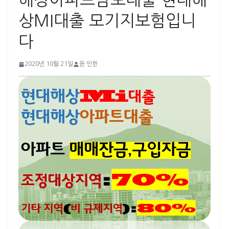
해상아파트담보대출 현대해
상MI대출 모기지보험입니
다
2020년 10월 21일
윤 인한