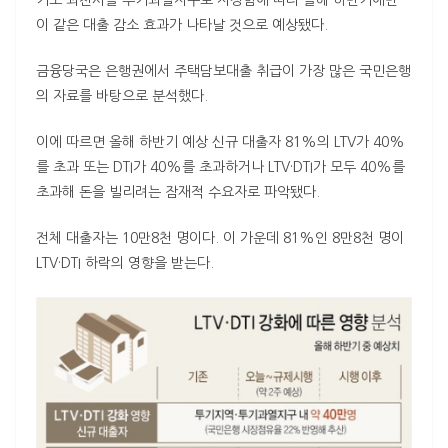
기도 과천시를 투기과열지구로 지정함에 따라 올해 하반기에만
이 같은 대출 감소 효과가 나타날 것으로 예상됐다.
금융당국은 은행권에서 주택담보대출 취급이 가장 많은 국민은행
의 자료를 바탕으로 분석했다.
이에 따르면 올해 하반기 예상 신규 대출자 81%의
LTV
가 40%
를 초과 또는
DTI
가 40%를 초과하거나
LTV
·
DTI
가 모두 40%를
초과해 돈을 빌리려는 잠재적 수요자로 파악됐다.
전체 대출자는 10만8천 명이다. 이 가운데 81%인 8만8천 명이
LTV
·
DTI
하락의 영향을 받는다.