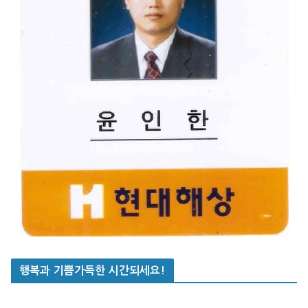
행복과 기쁨가득한 시간되세요!