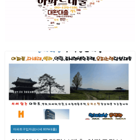
아파트구입자금(시세 80%대출)