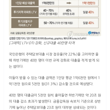
[그래픽]
LTV
·
DTI
강화, 신규대출 40만명 타격
국민은행의 주택담보대출 시장 점유율(약 22%)을 고려하면 올
해 하반기에만 40만 명이 이번 규제 강화로 대출을 적게 받게 되
는 셈이다.
이들이 받을 수 있는 대출 금액은 1인당 평균 1억6천만 원에서 1
억1천만 원으로 5천만 원(31.3%) 감소할 것으로 예상됐다.
40만 명의 대출금이 5천만 원씩 줄어들면 하반기에만 약 20조 원
의 대출 감소 효과가 발생한다. 금융감독원 속보치 기준으로 상반
기에 늘어난 주택담보대출 23조 원이 대부분 상쇄되는 것이다.