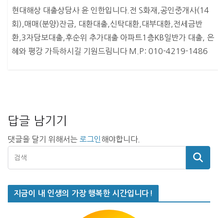
현대해상 대출상담사 윤 인한입니다.전 S화재,공인중개사(14
회),매매(분양)잔금, 대환대출,신탁대환,대부대환,전세금반
환,3자담보대출,후순위 추가대출 아파트1층KB일반가 대출, 은
혜와 평강 가득하시길 기원드림니다 M.P: 010-4219-1486
답글 남기기
댓글을 달기 위해서는
로그인
해야합니다.
지금이 내 인생의 가장 행복한 시간입니다!