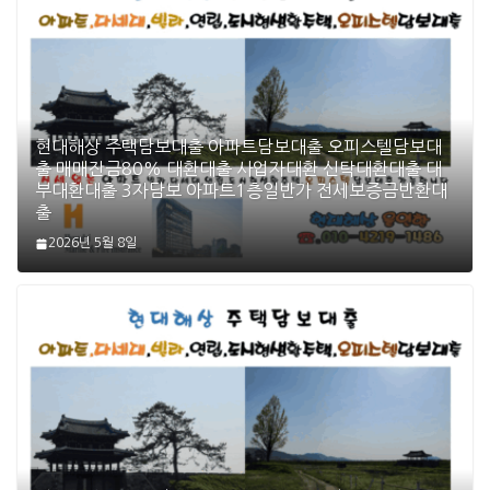
현대해상 주택담보대출 아파트담보대출 오피스텔담보대
출 매매잔금80% 대환대출 사업자대환 신탁대환대출 대
부대환대출 3자담보 아파트1층일반가 전세보증금반환대
출
2026년 5월 8일