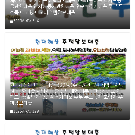
매매잔금 대환대출 신탁대환대출 3자담보대출 전세보증
금반환대출 임차권등기반환대출 후순위추가대출 주부 무
소득자 고령자 오피스텔담보대출
2026년 6월 24일
현대해상아파트매매잔금80%(수도권 비규제지역과지방
권) 대환대출 사업자대환 신탁대환 대부대환 3자담보 아
파트1층일반가 후순위추가대출 주부 무소득자 고령자 주
택담보대출
2026년 6월 22일