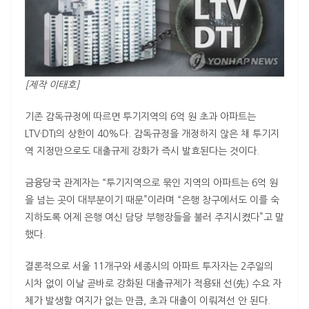
[제작 이태호]
기존 감독규정에 따르면 투기지역의 6억 원 초과 아파트는
LTV
·
DTI
의 상한이 40%다. 감독규정을 개정하지 않은 채 투기지
역 지정만으로도 대출규제 강화가 즉시 발효된다는 것이다.
금융당국 관계자는 “투기지역으로 묶인 지역의 아파트는 6억 원
을 넘는 곳이 대부분이기 때문”이라며 “은행 창구에서도 이를 숙
지하도록 어제 은행 여신 담당 부행장들을 불러 주지시켰다”고 말
했다.
결론적으로 서울 11개구와 세종시의 아파트 투자자는 2주일의
시차 없이 이날 곧바로 강화된 대출규제가 적용돼 선(先) 수요 자
체가 발생할 여지가 없는 만큼, 초과 대출이 이뤄져선 안 된다.