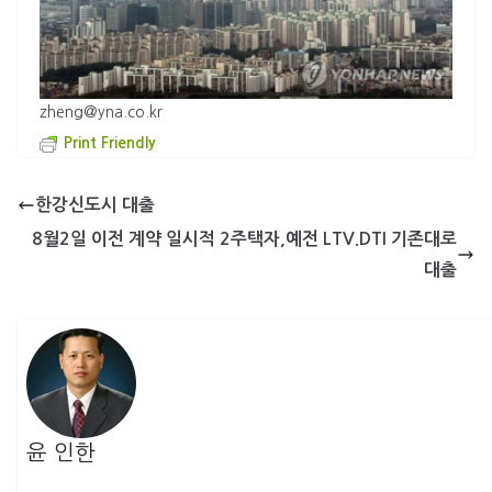
zheng
@
yna
.
co
.
kr
Print Friendly
한강신도시 대출
8월2일 이전 계약 일시적 2주택자,예전 LTV.DTI 기존대로
대출
윤 인한