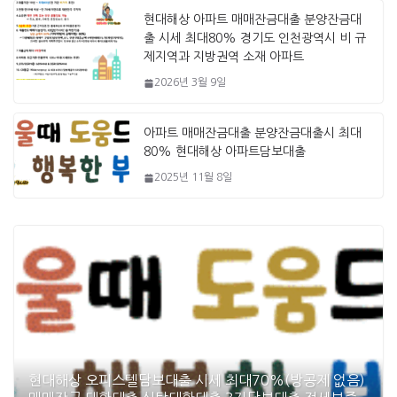
현대해상 아파트 매매잔금대출 분양잔금대
출 시세 최대80% 경기도 인천광역시 비 규
제지역과 지방권역 소재 아파트
2026년 3월 9일
아파트 매매잔금대출 분양잔금대출시 최대
80% 현대해상 아파트담보대출
2025년 11월 8일
현대해상 오피스텔담보대출 시세 최대70%(방공제 없음)