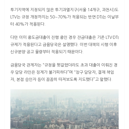
투기지역에 지정되지 않은 투기과열지구(서울 14개구, 과천시)도
LTV
는 규정 개정까지는 50∼70%가 적용되는 반면
DTI
는 이날부
터 40%가 적용된다.
다만 이미 중도금대출이 진행 중인 경우 잔금대출은 기존
LTV
·
DTI
규제가 적용된다고 금융당국은 설명했다. 이번 대책의 시행 이후
신규분양 공고 물량부터 적용되기 때문이다.
금융당국 관계자는 “규정을 헷갈렸더라도 초과 대출이 이뤄진 경
우 담당 라인은 징계가 불가피하다”며 “창구 담당자, 결재 책임
자, 본점 승인자 등이 꼼꼼히 따져보도록 지도했다”고 말했다.