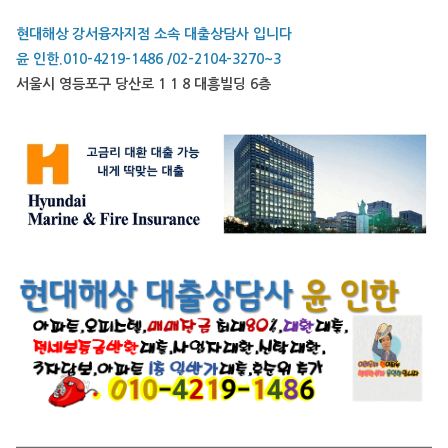
현대해상 강서융자지점 소속 대출상담사 입니다
윤 인한.010-4219-1486 /02-2104-3270~3
서울시 영등포구 당산로 1 1 8 대흥빌딩 6층