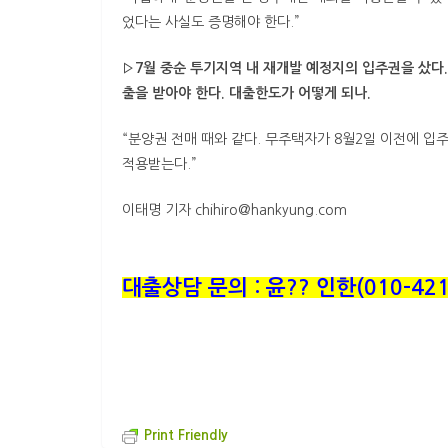
었다는 사실도 증명해야 한다.”
▷7월 중순 투기지역 내 재개발 예정지의 입주권을 샀다.
출을 받아야 한다. 대출한도가 어떻게 되나.
“분양권 전매 때와 같다. 무주택자가 8월2일 이전에 입주
적용받는다.”
이태명 기자 chihiro@hankyung.com
대출상담 문의 : 윤?? 인한(010-421
Print Friendly