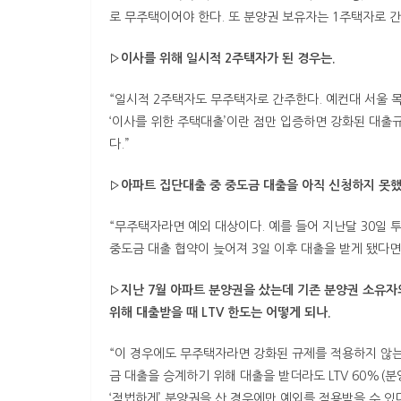
로 무주택이어야 한다. 또 분양권 보유자는 1주택자로 간
▷이사를 위해 일시적 2주택자가 된 경우는.
“일시적 2주택자도 무주택자로 간주한다. 예컨대 서울 
‘이사를 위한 주택대출’이란 점만 입증하면 강화된 대출규
다.”
▷아파트 집단대출 중 중도금 대출을 아직 신청하지 못했
“무주택자라면 예외 대상이다. 예를 들어 지난달 30일
중도금 대출 협약이 늦어져 3일 이후 대출을 받게 됐다면 
▷지난 7월 아파트 분양권을 샀는데 기존 분양권 소유자의
위해 대출받을 때 LTV 한도는 어떻게 되나.
“이 경우에도 무주택자라면 강화된 규제를 적용하지 않는
금 대출을 승계하기 위해 대출을 받더라도 LTV 60%(
‘적법하게’ 분양권을 산 경우에만 예외를 적용받을 수 있