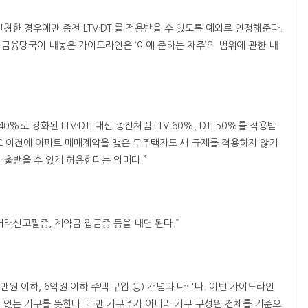
신청한 경우에만 종전 LTV·DTI를 적용받을 수 있도록 예외로 인정해준다.
. 금융당국이 내놓은 가이드라인은 ‘이에 준하는 차주’의 범위에 관한 내
로 강화된 LTV·DTI 대신 종전처럼 LTV 60%, DTI 50%를 적용받
 그 이전에 아파트 매매계약을 맺은 무주택자도 새 규제를 적용하지 않기
지 대출받을 수 있게 허용한다는 의미다.”
래신고필증, 계약금 입금증 등을 내면 된다.”
00만원 이하, 6억원 이하 주택 구입 등) 개념과 다르다. 이번 가이드라인
 없는 가구를 뜻한다. 다만 가구주가 아니라 가구 구성원 전체를 기준으