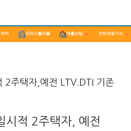
 80%
오피스텔대출
대출상담
인터넷등기소
2주택자,예전 LTV.DTI 기존
일시적 2주택자, 예전