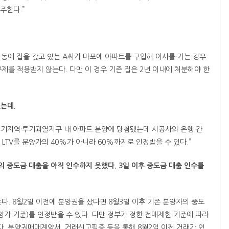
주한다.”
목동에 집을 갖고 있는 A씨가 마포에 아파트를 구입해 이사를 가는 경우
제를 적용받지 않는다. 다만 이 경우 기존 집은 2년 이내에 처분해야 한
는데.
 투기지역·투기과열지구 내 아파트 분양에 당첨됐는데 시공사와 은행 간
LTV를 분양가의 40%가 아니라 60%까지로 인정받을 수 있다.”
 중도금 대출을 아직 인수하지 못했다. 3일 이후 중도금 대출 인수를
다. 8월2일 이전에 분양권을 샀다면 8월3일 이후 기존 분양자의 중도
분양가 기준)를 인정받을 수 있다. 다만 정부가 정한 전매제한 기준에 따라
다. 분양권매매계약서, 거래신고필증 등을 통해 8월2일 이전 거래가 있