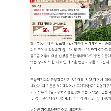
‘8·2 부동산 대책’ 발표일(2일) 이전에 투기지역·투
화된 규제를 적용받지 않는다. 또 지난 2일까지 아파트 
중도금·이주비 대출 신청을 못한 무주택자도 종전 기준대
없는 상태에서 한 채 매입 계약을 맺은 가구를 가리킨다
다.
금융위원회와 금융감독원은 ‘8·2 대책’ 시행 이후 새 
내놨다. 이 기준은 8·2 대책에서 투기지역·투기과열지구
기지역·투기과열지구로 지정된 곳에서는 6억원이 넘는 
(LTV)과 총부채상환비율(DTI) 한도가 지난 3일부터 4
▷이번 가이드라인은 어떤 내용인가.