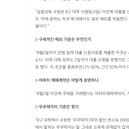
“금융감독 규정은 8·2 대책 시행일(3일) 이전에 대출을 
또 ‘이에 준하는 차주’에 대해서도 일부 예외를 허용한다
용이다.”
▷구체적인 예외 기준은 무엇인가.
“8월2일까지 은행 등에 대출 신청서류를 제출한 차주는 40%
는다. 이에 더해 정부는 2일까지 대출 신청을 못했지만
로 했다. 이 조건을 충족하면 LTV 60%, DTI 50%까
▷아파트 매매계약은 어떻게 증명하나.
“8월2일 이전에 주택을 거래했다는 아파트매매계약서, 거
▷무주택자의 기준은 뭔가.
“8·2 대책에서 규정한 ‘무주택자’(부부 합산 연소득 60
에서 말하는 무주택자는 말 그대로 소득에 관계없이 집이