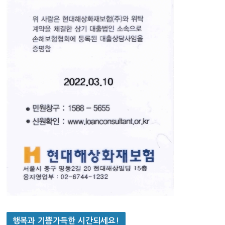
행복과 기쁨가득한 시간되세요!