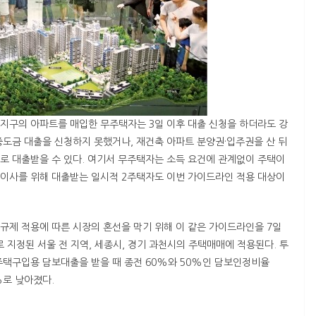
기과열지구의 아파트를 매입한 무주택자는 3일 이후 대출 신청을 하더라도 강
중도금 대출을 신청하지 못했거나, 재건축 아파트 분양권·입주권을 산 뒤
로 대출받을 수 있다. 여기서 무주택자는 소득 요건에 관계없이 주택이
. 이사를 위해 대출받는 일시적 2주택자도 이번 가이드라인 적용 대상이
대출규제 적용에 따른 시장의 혼선을 막기 위해 이 같은 가이드라인을 7일
로 지정된 서울 전 지역, 세종시, 경기 과천시의 주택매매에 적용된다. 투
주택구입용 담보대출을 받을 때 종전 60%와 50%인 담보인정비율
0%로 낮아졌다.