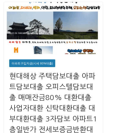
아파트구입자금(시세 80%대출)
현대해상 주택담보대출 아파
트담보대출 오피스텔담보대
출 매매잔금80% 대환대출
사업자대환 신탁대환대출 대
부대환대출 3자담보 아파트1
층일반가 전세보증금반환대