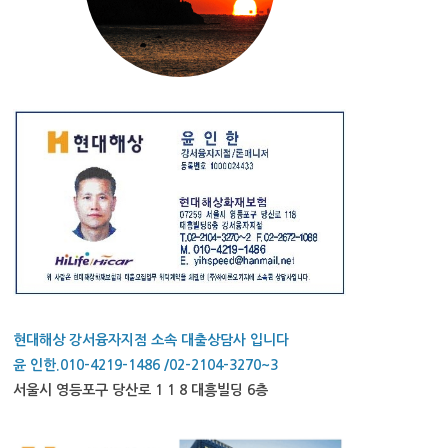
현대해상 강서융자지점 소속 대출상담사 입니다
윤 인한.010-4219-1486 /02-2104-3270~3
서울시 영등포구 당산로 1 1 8 대흥빌딩 6층