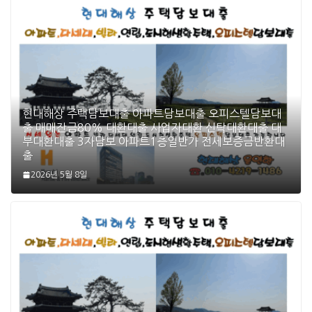
현대해상 주택담보대출 아파트담보대출 오피스텔담보대
출 매매잔금80% 대환대출 사업자대환 신탁대환대출 대
부대환대출 3자담보 아파트1층일반가 전세보증금반환대
출
2026년 5월 8일