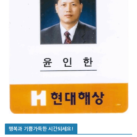
행복과 기쁨가득한 시간되세요!