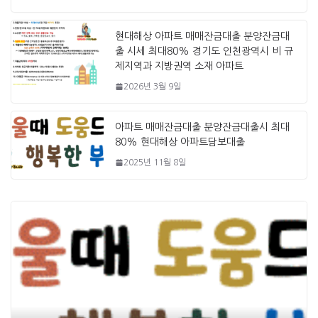
현대해상 아파트 매매잔금대출 분양잔금대
출 시세 최대80% 경기도 인천광역시 비 규
제지역과 지방권역 소재 아파트
2026년 3월 9일
아파트 매매잔금대출 분양잔금대출시 최대
80% 현대해상 아파트담보대출
2025년 11월 8일