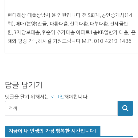
현대해상 대출상담사 윤 인한입니다.전 S화재,공인중개사(14
회),매매(분양)잔금, 대환대출,신탁대환,대부대환,전세금반
환,3자담보대출,후순위 추가대출 아파트1층KB일반가 대출, 은
혜와 평강 가득하시길 기원드림니다 M.P: 010-4219-1486
답글 남기기
댓글을 달기 위해서는
로그인
해야합니다.
지금이 내 인생의 가장 행복한 시간입니다!