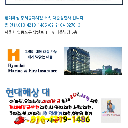
현대해상 강서융자지점 소속 대출상담사 입니다
윤 인한.010-4219-1486 /02-2104-3270~3
서울시 영등포구 당산로 1 1 8 대흥빌딩 6층