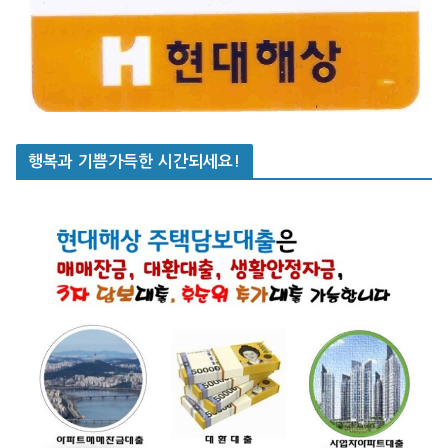
행복과 기쁨가득한 시간되세요!