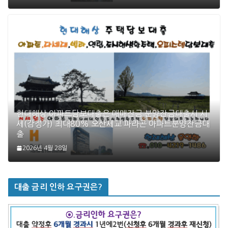
현대해상 아파트담보대출은 매매잔금 분양잔금대출시 시
세(감정가) 최대80% 오산세교 파라곤 아파트분양잔금대
출
2026년 4월 28일
대출 금리 인하 요구권은?