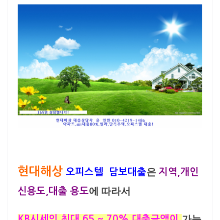
현대해상
은
오피스텔 담보대출
지역,개인
에 따라서
신용도,대출 용도
가능
KB시세의 최대 65 ~ 70% 대출금액이