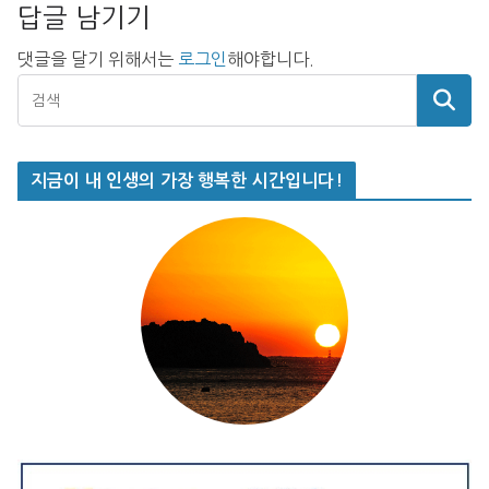
답글 남기기
댓글을 달기 위해서는
로그인
해야합니다.
지금이 내 인생의 가장 행복한 시간입니다!