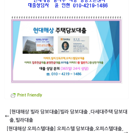
Print Friendly
[현대해상 빌라 담보대출]빌라 담보대출 ,다세대주택 담보대
출,빌라대출
[현대해상 오피스텔대출] 오피스텔 담보대출,오피스텔대출,