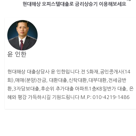
현대해상 오피스텔대출로 금리상승기 이용해보세요
윤 인한
현대해상 대출상담사 윤 인한입니다.전 S화재,공인중개사(14
회),매매(분양)잔금, 대환대출,신탁대환,대부대환,전세금반
환,3자담보대출,후순위 추가대출 아파트1층KB일반가 대출, 은
혜와 평강 가득하시길 기원드림니다 M.P: 010-4219-1486