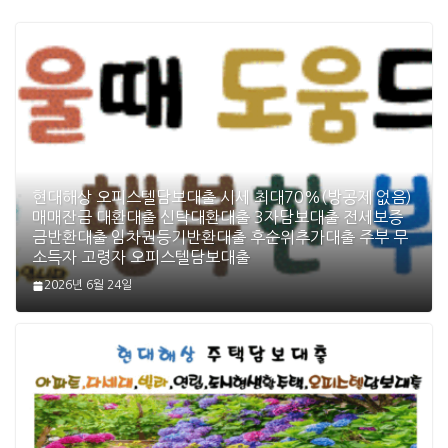
현대해상 오피스텔담보대출 시세 최대70%(방공제 없음)
매매잔금 대환대출 신탁대환대출 3자담보대출 전세보증
금반환대출 임차권등기반환대출 후순위추가대출 주부 무
소득자 고령자 오피스텔담보대출
2026년 6월 24일