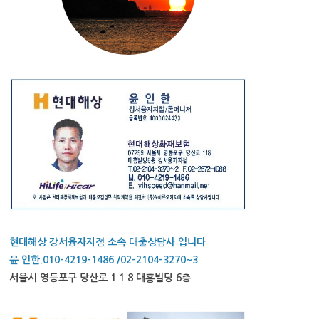
현대해상 강서융자지점 소속 대출상담사 입니다
윤 인한.010-4219-1486 /02-2104-3270~3
서울시 영등포구 당산로 1 1 8 대흥빌딩 6층