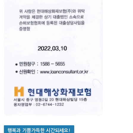
행복과 기쁨가득한 시간되세요!