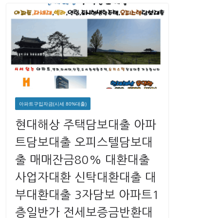
아파트구입자금(시세 80%대출)
현대해상 주택담보대출 아파
트담보대출 오피스텔담보대
출 매매잔금80% 대환대출
사업자대환 신탁대환대출 대
부대환대출 3자담보 아파트1
층일반가 전세보증금반환대