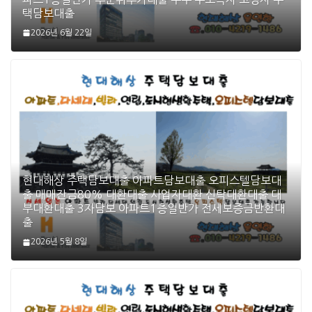
택담보대출
2026년 6월 22일
현대해상 주택담보대출 아파트담보대출 오피스텔담보대
출 매매잔금80% 대환대출 사업자대환 신탁대환대출 대
부대환대출 3자담보 아파트1층일반가 전세보증금반환대
출
2026년 5월 8일