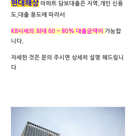
현대해상
아파트 담보대출은 지역,개인 신용
도,대출 용도에 따라서
KB시세의 최대 60 ~ 80% 대출금액이
가능합
니다.
자세한 것은 문의 주시면 상세히 설명 해드림니
다