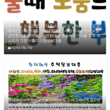
현대해상 오피스텔담보대출 시세 최대70%(방공제 없음)
매매잔금 대환대출 신탁대환대출 3자담보대출 전세보증
금반환대출 임차권등기반환대출 후순위추가대출 주부 무
소득자 고령자 오피스텔담보대출
2026년 6월 24일
현대해상아파트매매잔금80%(수도권 비규제지역과지방
권) 대환대출 사업자대환 신탁대환 대부대환 3자담보 아
파트1층일반가 후순위추가대출 주부 무소득자 고령자 주