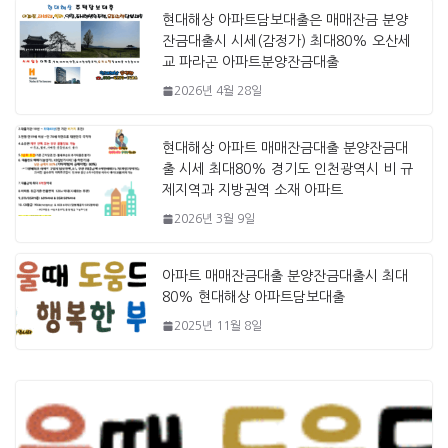
현대해상 아파트담보대출은 매매잔금 분양
잔금대출시 시세(감정가) 최대80% 오산세
교 파라곤 아파트분양잔금대출
2026년 4월 28일
현대해상 아파트 매매잔금대출 분양잔금대
출 시세 최대80% 경기도 인천광역시 비 규
제지역과 지방권역 소재 아파트
2026년 3월 9일
아파트 매매잔금대출 분양잔금대출시 최대
80% 현대해상 아파트담보대출
2025년 11월 8일