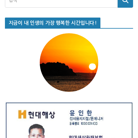
지금이 내 인생의 가장 행복한 시간입니다!