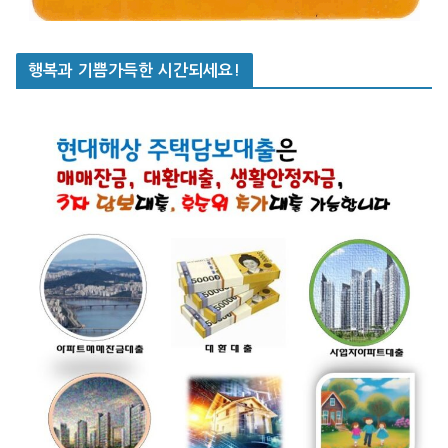
행복과 기쁨가득한 시간되세요!