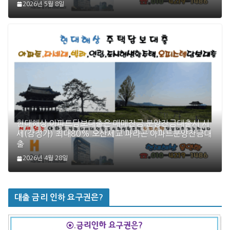
2026년 5월 8일
현대해상 아파트담보대출은 매매잔금 분양잔금대출시 시
세(감정가) 최대80% 오산세교 파라곤 아파트분양잔금대
출
2026년 4월 28일
대출 금리 인하 요구권은?