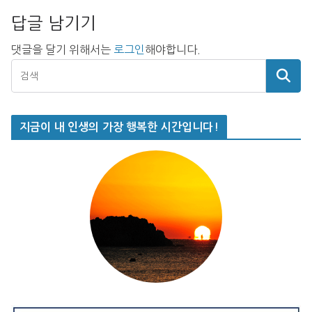
답글 남기기
댓글을 달기 위해서는
로그인
해야합니다.
지금이 내 인생의 가장 행복한 시간입니다!