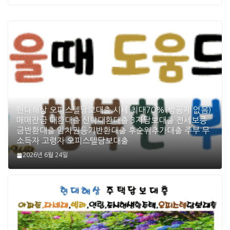
현대해상 오피스텔담보대출 시세 최대70%(방공제 없음)
매매잔금 대환대출 신탁대환대출 3자담보대출 전세보증
금반환대출 임차권등기반환대출 후순위추가대출 주부 무
소득자 고령자 오피스텔담보대출
2026년 6월 24일