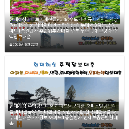
현대해상아파트매매잔금80%(수도권 비규제지역과지방
권) 대환대출 사업자대환 신탁대환 대부대환 3자담보 아
파트1층일반가 후순위추가대출 주부 무소득자 고령자 주
택담보대출
2026년 6월 22일
현대해상 주택담보대출 아파트담보대출 오피스텔담보대
출 매매잔금80% 대환대출 사업자대환 신탁대환대출 대
부대환대출 3자담보 아파트1층일반가 전세보증금반환대
출