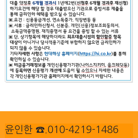
윤인한 ☎.010-4219-1486