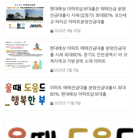
현대해상 아파트담보대출은 매매잔금 분양
잔금대출시 시세(감정가) 최대80% 오산세
교 파라곤 아파트분양잔금대출
2026년 4월 28일
현대해상 아파트 매매잔금대출 분양잔금대
출 시세 최대80% 경기도 인천광역시 비 규
제지역과 지방권역 소재 아파트
2026년 3월 9일
아파트 매매잔금대출 분양잔금대출시 최대
80% 현대해상 아파트담보대출
2025년 11월 8일