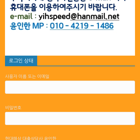
로그인 상태
사용자 이름 또는 이메일
비밀번호
현대해상 대출상담사 윤인한