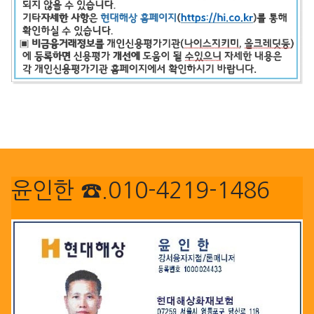
윤인한 ☎.010-4219-1486