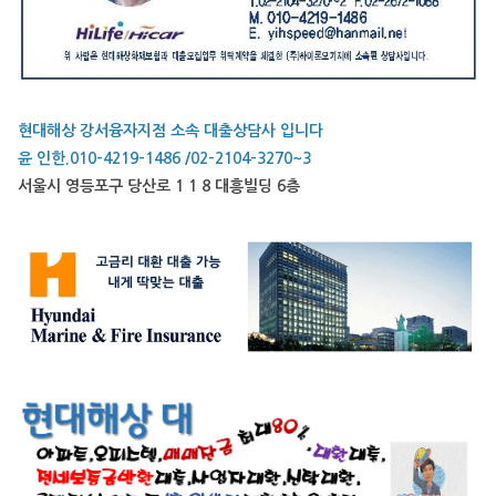
현대해상 강서융자지점 소속 대출상담사 입니다
윤 인한.010-4219-1486 /02-2104-3270~3
서울시 영등포구 당산로 1 1 8 대흥빌딩 6층