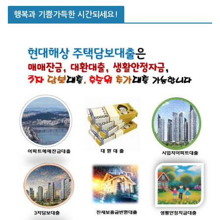
행복과 기쁨가득한 시간되세요!