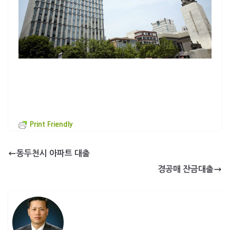
Print Friendly
동두천시 아파트 대출
경공매 잔금대출