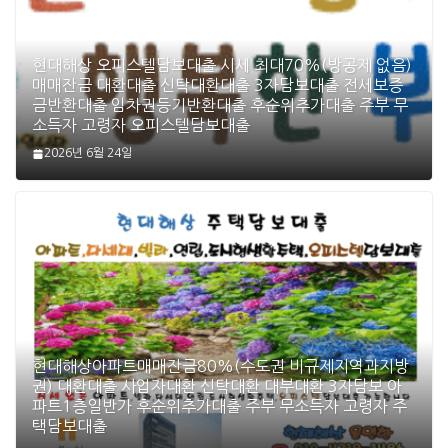
현대해상 오피스텔담보대출 시세 최대70%(방공제 없음)
매매잔금 대환대출 신탁대환대출 3자담보대출 전세보증
금반환대출 임차권등기반환대출 후순위추가대출 주부 무
소득자 고령자 오피스텔담보대출
2026년 6월 24일
현대해상아파트매매잔금80%(수도권 비규제지역과지방
권) 대환대출 사업자대환 신탁대환 대부대환 3자담보 아
파트1층일반가 후순위추가대출 주부 무소득자 고령자 주
택담보대출