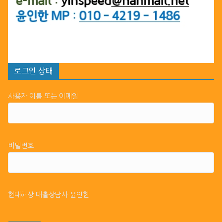
로그인 상태
사용자 이름 또는 이메일
비밀번호
현대해상 대출상담사 윤인한