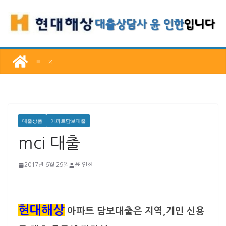
콘
텐
츠
로
건
너
뛰
기
대출상품
아파트담보대출
mci 대출
2017년 6월 29일
윤 인한
현대해상
아파트 담보대출은 지역,개인 신용