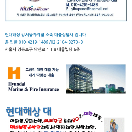
현대해상 강서융자지점 소속 대출상담사 입니다
윤 인한.010-4219-1486 /02-2104-3270~3
서울시 영등포구 당산로 1 1 8 대흥빌딩 6층