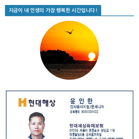
지금이 내 인생의 가장 행복한 시간입니다!