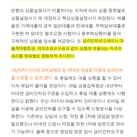
은행의 상품설명서가 미흡하다는 지적에 따라 상품 종류별로
상품설명서가 제·개정되고 핵심상품설명서가 제정된다. 예를
들면 가계대출의 경우 일반대출과 전세대출, 주택담보대출로
구분한 뒤 임대인 협조요청 사항이나 총부채상환비율 등의
구체적인 상품별 정보를 제공한다. 또
금리인하요구권이나 대
출계약철회권, 채무조정요구권과 같이 상품에 적용되는 차주의
권리를 항목별로 명확하게 적시한다
.
내년부터 인터넷·모바일뱅킹 등 비대면 채널을 이용해 금리인하
를 신청할 수 있게 됐다
. 또 휴일에도 대출 상환을 할 수 있어
이자 부담이 줄어들 전망이다. 20일 금융감독원은 내년부터
비대면 금리인하요구권을 도입하고 휴일 대출 상환제도 시행
한다고 밝혔다. 우선 2019.01.04일부터 인터넷이나 모바일 채
널을 이용해 금리인하를 요구할 수 있도록 신청방식을 다양
화한다. 기존에는 상담과 신청, 약정 총 2차례 영업점 방문이
필요했으나 비대면 신청시 약정을 위한 1차례 방문으로 처리
가 가능하다. 올해 중으로 영업점 방문 없이 금리인하요구권