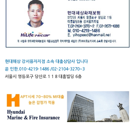
현대해상 강서융자지점 소속 대출상담사 입니다
윤 인한.010-4219-1486 /02-2104-3270~3
서울시 영등포구 당산로 1 1 8 대흥빌딩 6층