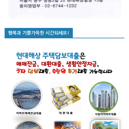
행복과 기쁨가득한 시간되세요!