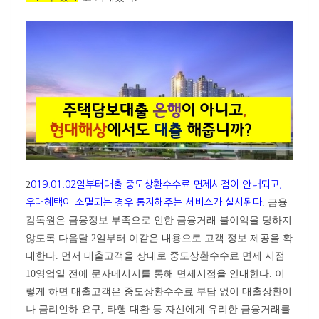
2
019.01.02일부터대출 중도상환수수료 면제시점이 안내되고,
우대혜택이 소멸되는 경우 통지해주는 서비스가 실시된다
. 금융
감독원은 금융정보 부족으로 인한 금융거래 불이익을 당하지
않도록 다음달 2일부터 이같은 내용으로 고객 정보 제공을 확
대한다. 먼저 대출고객을 상대로 중도상환수수료 면제 시점
10영업일 전에 문자메시지를 통해 면제시점을 안내한다. 이
렇게 하면 대출고객은 중도상환수수료 부담 없이 대출상환이
나 금리인하 요구, 타행 대환 등 자신에게 유리한 금융거래를