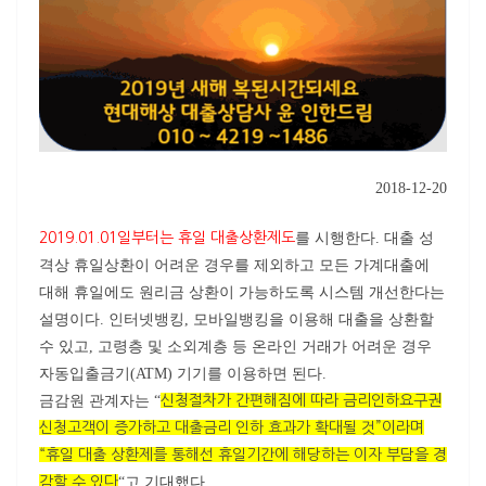
2018-12-20
2019.01.01일부터는 휴일 대출상환제도
를 시행한다. 대출 성
격상 휴일상환이 어려운 경우를 제외하고 모든 가계대출에
대해 휴일에도 원리금 상환이 가능하도록 시스템 개선한다는
설명이다. 인터넷뱅킹, 모바일뱅킹을 이용해 대출을 상환할
수 있고, 고령층 및 소외계층 등 온라인 거래가 어려운 경우
자동입출금기(ATM) 기기를 이용하면 된다.
금감원 관계자는 “
신청절차가 간편해짐에 따라 금리인하요구권
신청고객이 증가하고 대출금리 인하 효과가 확대될 것”이라며
“휴일 대출 상환제를 통해선 휴일기간에 해당하는 이자 부담을 경
감할 수 있다
“고 기대했다.