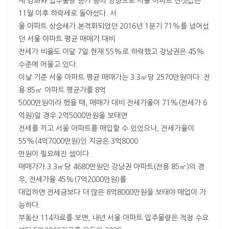
제 강화와 입주물량 증가 등의 영향으로 서울 아파트 전셋값은
11월 이후 하락세로 돌아섰다. 서
울 아파트 상승세가 본격화되었던 2016년 1분기 71%를 넘어섰
던 서울 아파트 평균 매매가 대비
전세가 비율도 이달 7일 현재 55%로 하락했고 강남권은 45%
수준에 머물고 있다.
이날 기준 서울 아파트 평균 매매가는 3.3㎡당 2570만원이다. 전
용 85㎡ 아파트 평균가를 8억
5000만원이라 했을 때, 매매가 대비 전세가율이 71%(전세가 6
억원)일 경우 2억5000만원을 보태면
전세를 끼고 서울 아파트를 매입할 수 있었으나, 전세가율이
55%(4억7000만원)인 지금은 3억8000
만원이 필요해진 셈이다.
매매가가 3.3㎡당 4680만원인 강남권 아파트(전용 85㎡)의 경
우, 전세가율 45%(7억2000만원)를
대입하면 전세금보다 더 많은 8억8000만원을 보태야 매입이 가
능하다.
부동산 114자료를 보면, 내년 서울 아파트 입주물량은 적정 수요