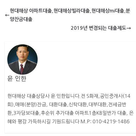
현대해상 아파트대출,현대해상빌라대출,현대해상mi대출,분
양잔금대출
2019년 변경되는 대출제도
윤 인한
현대해상 대출상담사 윤 인한입니다.전 S화재,공인중개사(14
회),매매(분양)잔금, 대환대출,신탁대환,대부대환,전세금반
환,3자담보대출,후순위 추가대출 아파트1층KB일반가 대출, 은
혜와 평강 가득하시길 기원드림니다 M.P: 010-4219-1486