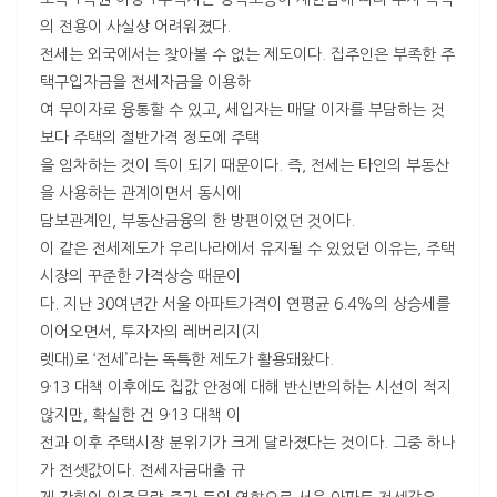
의 전용이 사실상 어려워졌다.
전세는 외국에서는 찾아볼 수 없는 제도이다. 집주인은 부족한 주
택구입자금을 전세자금을 이용하
여 무이자로 융통할 수 있고, 세입자는 매달 이자를 부담하는 것
보다 주택의 절반가격 정도에 주택
을 임차하는 것이 득이 되기 때문이다. 즉, 전세는 타인의 부동산
을 사용하는 관계이면서 동시에
담보관계인, 부동산금융의 한 방편이었던 것이다.
이 같은 전세제도가 우리나라에서 유지될 수 있었던 이유는, 주택
시장의 꾸준한 가격상승 때문이
다. 지난 30여년간 서울 아파트가격이 연평균 6.4%의 상승세를
이어오면서, 투자자의 레버리지(지
렛대)로 ‘전세’라는 독특한 제도가 활용돼왔다.
9·13 대책 이후에도 집값 안정에 대해 반신반의하는 시선이 적지
않지만, 확실한 건 9·13 대책 이
전과 이후 주택시장 분위기가 크게 달라졌다는 것이다. 그중 하나
가 전셋값이다. 전세자금대출 규