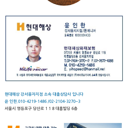
현대해상 강서융자지점 소속 대출상담사 입니다
윤 인한.010-4219-1486 /02-2104-3270~3
서울시 영등포구 당산로 1 1 8 대흥빌딩 6층