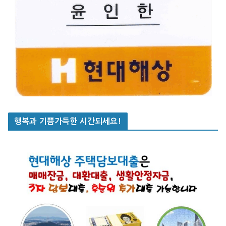
행복과 기쁨가득한 시간되세요!