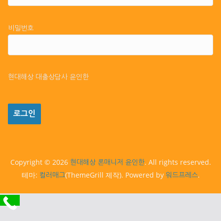
비밀번호
현대해상 대출상담사 윤인한
Copyright © 2026
. All rights reserved.
현대해상 론매니저 윤인한
테마:
(ThemeGrill 제작). Powered by
.
컬러매그
워드프레스