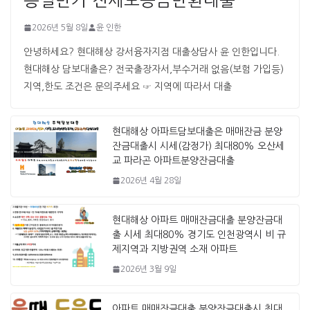
2026년 5월 8일
윤 인한
안녕하세요? 현대해상 강서융자지점 대출상담사 윤 인한입니다. ​ ​
현대해상 담보대출은? 전국출장자서,부수거래 없음(보험 가입등)
지역,한도 조건은 문의주세요 ☞ 지역에 따라서 대출
현대해상 아파트담보대출은 매매잔금 분양
잔금대출시 시세(감정가) 최대80% 오산세
교 파라곤 아파트분양잔금대출
2026년 4월 28일
현대해상 아파트 매매잔금대출 분양잔금대
출 시세 최대80% 경기도 인천광역시 비 규
제지역과 지방권역 소재 아파트
2026년 3월 9일
아파트 매매잔금대출 분양잔금대출시 최대