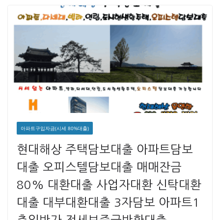
아파트구입자금(시세 80%대출)
현대해상 주택담보대출 아파트담보
대출 오피스텔담보대출 매매잔금
80% 대환대출 사업자대환 신탁대환
대출 대부대환대출 3자담보 아파트1
층일반가 전세보증금반환대출