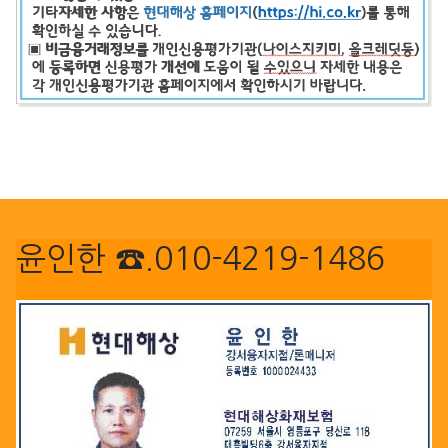
윤인한 ☎.010-4219-1486