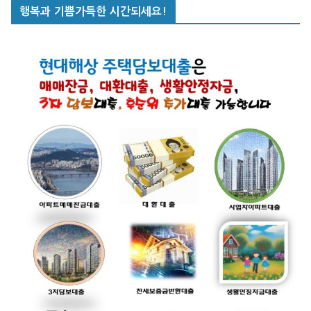
행복과 기쁨가득한 시간되세요!