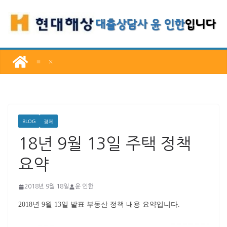
콘
텐
츠
로
건
너
뛰
기
BLOG
경제
18년 9월 13일 주택 정책
요약
2018년 9월 18일
윤 인한
2018년 9월 13일 발표 부동산 정책 내용 요약입니다.