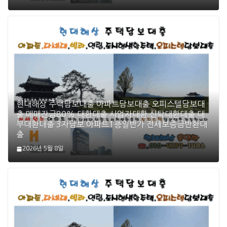
현대해상 주택담보대출 아파트담보대출 오피스텔담보대
출 매매잔금80% 대환대출 사업자대환 신탁대환대출 대
부대환대출 3자담보 아파트1층일반가 전세보증금반환대
출
2026년 5월 8일