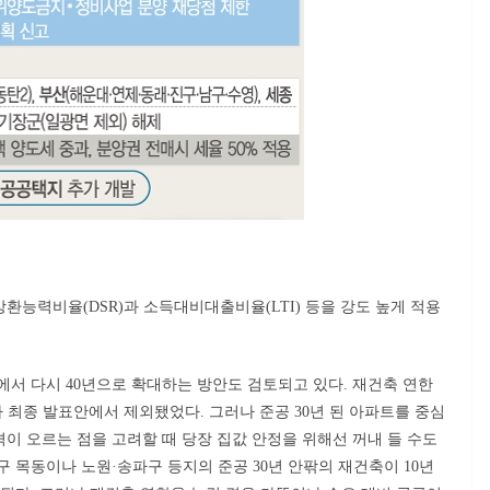
능력비율(DSR)과 소득대비대출비율(LTI) 등을 강도 높게 적용
에서 다시 40년으로 확대하는 방안도 검토되고 있다. 재건축 연한
 최종 발표안에서 제외됐었다. 그러나 준공 30년 된 아파트를 중심
이 오르는 점을 고려할 때 당장 집값 안정을 위해선 꺼내 들 수도
구 목동이나 노원·송파구 등지의 준공 30년 안팎의 재건축이 10년