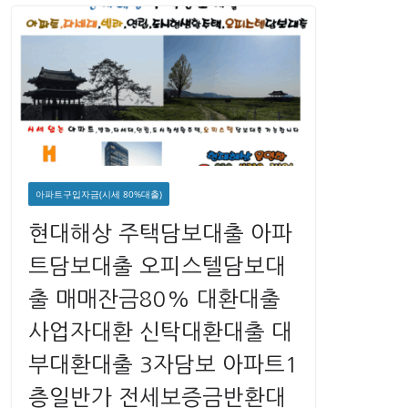
아파트구입자금(시세 80%대출)
현대해상 주택담보대출 아파
트담보대출 오피스텔담보대
출 매매잔금80% 대환대출
사업자대환 신탁대환대출 대
부대환대출 3자담보 아파트1
층일반가 전세보증금반환대