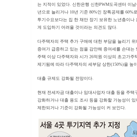
는 지적이 있었다. 신한은행 신한PWM도곡센터 이남수 
년으로 늘리거나 10년 기준 80%인 장특공제를 60%
투기수요보다는 집 한 채만 장기 보유한 노년층이나 
게 도입하기 어려울 것이라는 의견도 많다.
다주택자의 주택 추가 구매에 대한 부담을 늘리기 위
증여가 급증하고 있는 점을 감안해 증여세를 손대는 
주택 이상 다주택자와 시가 26억원 이상의 초고가주
제기됨에 따라 다주택자의 세부담 상한(150%)을 높
대출 규제도 강화될 전망이다.
현재 전세자금 대출이나 임대사업자 대출 등을 주택
강화하거나 대출 용도 조사 등을 강화할 가능성이 있
제한되거나 기준이 강화될 가능성이 커 보인다.