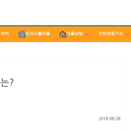
 80%
오피스텔대출
대출상담
인터넷등기소
는?
2018-08-28