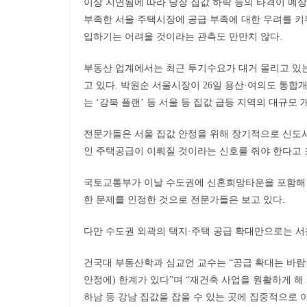
이상 지연됨에 따라 당장 집값 하락 등의 타격이 예상
부족한 서울 주택시장에 공급 부족에 대한 우려를 키
입하기는 어려울 것이라는 관측도 만만치 않다.
부동산 업계에서는 최근 투기수요가 대거 몰리고 있는
고 있다. 박원순 서울시장이 26일 용산·여의도 통합
는 ‘강북 플랜’ 등 서울 등 집값 급등 지역의 대규모
전문가들은 서울 집값 안정을 위해 장기적으로 신도시
인 주택공급이 이뤄질 것이라는 신호를 줘야 한다고 
국토교통부가 이날 수도권에 신혼희망타운을 포함해 
한 문제를 인정한 것으로 전문가들은 보고 있다.
다만 수도권 외곽의 택지·주택 공급 확대만으로는 서
건국대 부동산학과 심교언 교수는 “공급 확대는 바람
안정에) 한계가 있다”며 “재건축 사업을 원활하게 해
하남 등 강남 집값을 잡을 수 있는 곳에 집중적으로 