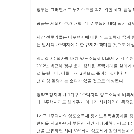
정부는 그러면서도 투기수요를 막기 위한 세제·금융 
공급을 제외한 추가 대책은 8·2 부동산 대책 당시 
시장 전문가들은 다주택자에 대한 양도소득세 중과 등의
는 일시적 2주택자에 대한 규제가 확대될 것으로 예
일시적 2주택자에 대한 양도소득세 비과세 기간은 현
2012년 박근혜 정부 초기 침체한 주택거래를 살리기
로 늘렸는데, 이를 다시 2년으로 줄이는 것이다. 이
년 이상 앞당기는 효과가 있을 것으로 예상된다.
청약조정지역 내 1가구 1주택자의 양도소득세 비과세 
다. 1주택자라도 실거주가 아니라 시세차익이 목적인
1가구 1주택자의 양도소득세 장기보유특별공제를 강화
편안을 권고하면서 부동산 관련 세제개혁 과제로 1주
년을 보유하면 최대 80%까지 양도세가 감면되는데 