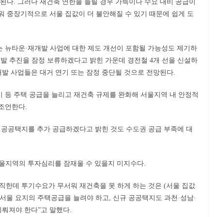
된다. 그러나 재건축 연한을 늘릴 경우 가뜩이나 수요 대비 공급이
워 중장기적으로 서울 집값이 더 불안해질 수 있기 때문에 쉽게 도
 뉴타운·재개발 사업에 대한 제도 개선이 포함될 가능성도 제기하
개발 추진을 잠정 보류하겠다고 밝힌 가운데 경전철 4개 선을 신설하
 개발 사업들은 대거 연기 또는 잠정 중단될 것으로 전망된다.
 등 주택 공급을 늘리고 재건축 규제를 완화해 서울지역 내 안정적
조언한다.
공공택지를 추가 공급하겠다고 밝힌 것도 수도권 공급 부족에 대
울지역의 투자심리를 잠재울 수 있을지 미지수다.
직한데 투기수요가 무서워 재건축을 못 하게 하는 것은 (서울 집값
 서울 요지의 주택공급을 늘려야 하고, 신규 공공택지도 과천·성남·
이뤄져야 한다”고 말했다.