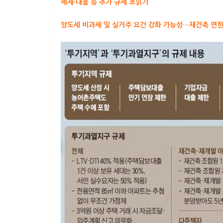
세제·대출 등 추가 규제 초읽기
양도세 비과세 및 실거주 요건 강화 가능성…재건축 연한