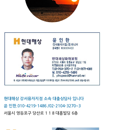
현대해상 강서융자지점 소속 대출상담사 입니다
윤 인한.010-4219-1486 /02-2104-3270~3
서울시 영등포구 당산로 1 1 8 대흥빌딩 6층