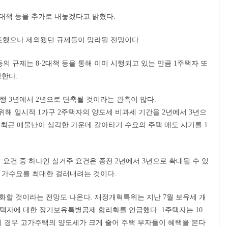
대책 등을 추가로 내놓겠다고 밝혔다.
검토했으나 제외됐던 규제들이 망라될 전망이다.
 규제는 8·2대책 등을 통해 이미 시행되고 있는 만큼 1주택자 또
상한다.
행 3년에서 2년으로 단축될 것이라는 관측이 많다.
 위해 일시적 1가구 2주택자의 양도세 비과세 기간을 2년에서 3년으
는 최근 매물난이 심각한 가운데 갈아타기 수요의 주택 매도 시기를 1
요건 중 하나인 실거주 요건은 종전 2년에서 3년으로 확대될 수 있
 가수요를 최대한 걸러내려는 것이다.
할 것이라는 전망도 나온다. 재정개혁특위는 지난 7월 보유세 개
택자에 대한 장기보유특별공제 합리화를 언급했다. 1주택자는 10
이 경우 고가주택의 양도세가 크게 줄어 주택 부자들이 혜택을 본다