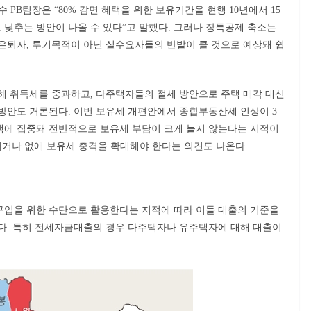
PB팀장은 “80% 감면 혜택을 위한 보유기간을 현행 10년에서 15
로 낮추는 방안이 나올 수 있다”고 말했다. 그러나 장특공제 축소는
은퇴자, 투기목적이 아닌 실수요자들의 반발이 클 것으로 예상돼 쉽
해 취득세를 중과하고, 다주택자들의 절세 방안으로 주택 매각 대신
방안도 거론된다. 이번 보유세 개편안에서 종합부동산세 인상이 3
택에 집중돼 전반적으로 보유세 부담이 크게 늘지 않는다는 지적이
이거나 없애 보유세 충격을 확대해야 한다는 의견도 나온다.
구입을 위한 수단으로 활용한다는 지적에 따라 이들 대출의 기준을
다. 특히 전세자금대출의 경우 다주택자나 유주택자에 대해 대출이