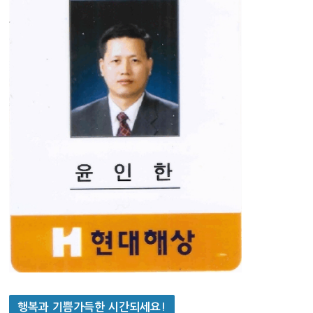
행복과 기쁨가득한 시간되세요!