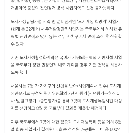
동, 암사동), 공공부문 사업이 완료된 주거환경관리사업지역이다.
개발이익 중심의 전면철거 방식 사업지역도 신청 불가능하다.
도시재생뉴딜사업 시작 전 준비단계인 ‘도시재생 희망지’ 사업지
(현재 총 32개소)나 주거환경관리사업지는 국토부에서 제시한 유
형별 권장면적과 맞지 않는 경우 자치구에서 면적 조정 후 신청할
수 있다.
기존 도시재생활성화지역은 국비가 지원되는 핵심 기반시설 사업
을 국토부가 정한 권장면적 내로 계획할 경우 기존 면적을 허용하
도록 했다.
서울시는 7월 각 자치구의 신청을 받아(사업계획서 접수) 도시재
생전문가로 구성된 평가위원회의 3단계 평가(서면평가→현장실
사 및 발표평가→종합평가)를 통해 7곳의 도시재생뉴딜사업 대상
지를 선정하고 8월 중 국토부에 결과를 제출할 예정이다.
이후 국토부에서 7곳에 대한 검증과 도시재생특위 등을 거쳐 8월
말 최종 사업지가 결정된다. 최종 선정된 7곳에는 국비 총 600억