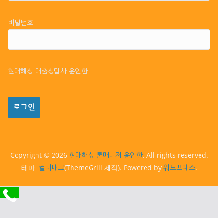
비밀번호
현대해상 대출상담사 윤인한
Copyright © 2026
. All rights reserved.
현대해상 론매니저 윤인한
테마:
(ThemeGrill 제작). Powered by
.
컬러매그
워드프레스