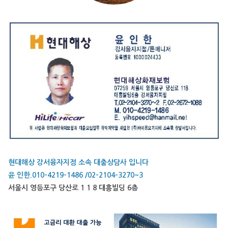
현대해상 강서융자지점 소속 대출상담사 입니다
윤 인한.010-4219-1486 /02-2104-3270~3
서울시 영등포구 당산로 1 1 8 대흥빌딩 6층