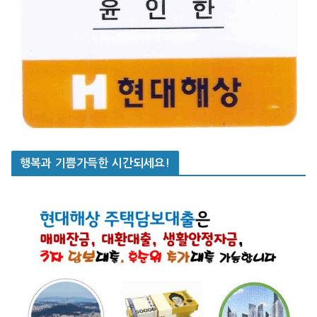
행복과 기쁨가득한 시간되세요!