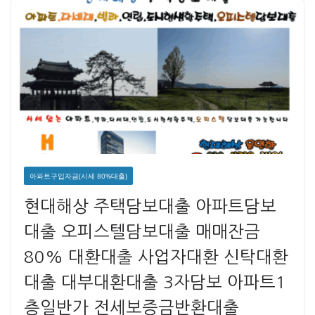
아파트구입자금(시세 80%대출)
현대해상 주택담보대출 아파트담보
대출 오피스텔담보대출 매매잔금
80% 대환대출 사업자대환 신탁대환
대출 대부대환대출 3자담보 아파트1
층일반가 전세보증금반환대출