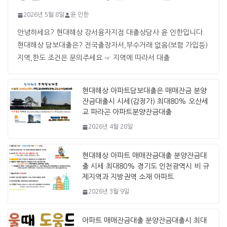
2026년 5월 8일
윤 인한
안녕하세요? 현대해상 강서융자지점 대출상담사 윤 인한입니다. ​ ​
현대해상 담보대출은? 전국출장자서,부수거래 없음(보험 가입등)
지역,한도 조건은 문의주세요 ☞ 지역에 따라서 대출
현대해상 아파트담보대출은 매매잔금 분양
잔금대출시 시세(감정가) 최대80% 오산세
교 파라곤 아파트분양잔금대출
2026년 4월 28일
현대해상 아파트 매매잔금대출 분양잔금대
출 시세 최대80% 경기도 인천광역시 비 규
제지역과 지방권역 소재 아파트
2026년 3월 9일
아파트 매매잔금대출 분양잔금대출시 최대