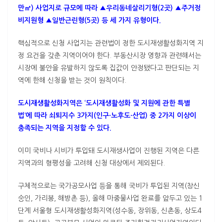
만㎡) 사업지로 규모에 따라 ▲우리동네살리기형(2곳) ▲주거정
비지원형 ▲일반근린형(5곳) 등 세 가지 유형이다.
핵심적으로 신청 사업지는 관련법이 정한 도시재생활성화지역 지
정 요건을 갖춘 지역이어야 한다. 부동산시장 영향과 관련해서는
시장에 불안을 유발하지 않도록 집값이 안정됐다고 판단되는 지
역에 한해 신청을 받는 것이 원칙이다.
도시재생활성화지역은 ‘도시재생활성화 및 지원에 관한 특별
법’에 따라 쇠퇴지수 3가지(인구·노후도·산업) 중 2가지 이상이
충족되는 지역을 지정할 수 있다.
이미 국비나 시비가 투입돼 도시재생사업이 진행된 지역은 다른
지역과의 형평성을 고려해 신청 대상에서 제외된다.
구체적으로는 국가공모사업 등을 통해 국비가 투입된 지역(창신
숭인, 가리봉, 해방촌 등), 올해 마중물사업 완료를 앞두고 있는 1
단계 서울형 도시재생활성화지역(성수동, 장위동, 신촌동, 상도4