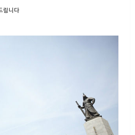
해드림니다