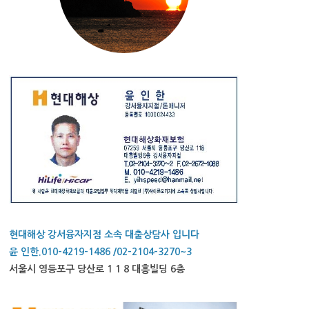
현대해상 강서융자지점 소속 대출상담사 입니다
윤 인한.010-4219-1486 /02-2104-3270~3
서울시 영등포구 당산로 1 1 8 대흥빌딩 6층