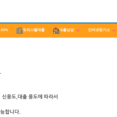
 80%
오피스텔대출
대출상담
인터넷등기소
출
 신용도,대출 용도에 따라서
능합니다.