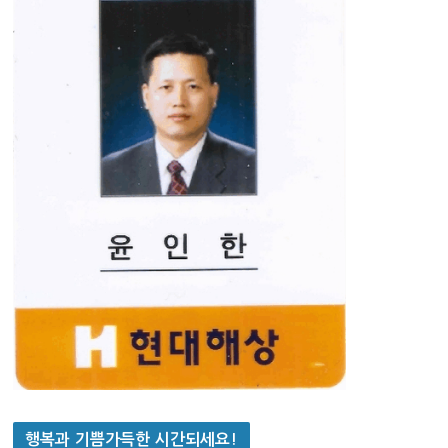
행복과 기쁨가득한 시간되세요!