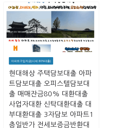
아파트구입자금(시세 80%대출)
현대해상 주택담보대출 아파
트담보대출 오피스텔담보대
출 매매잔금80% 대환대출
사업자대환 신탁대환대출 대
부대환대출 3자담보 아파트1
층일반가 전세보증금반환대