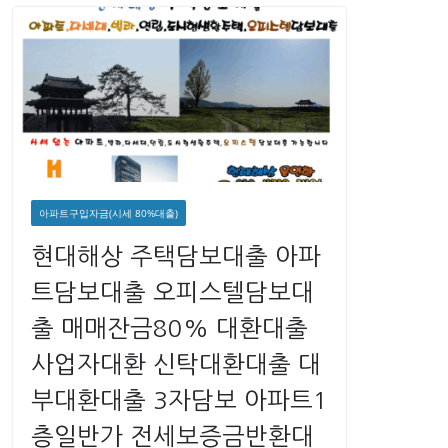
아파트구입자금(시세 80%대출)
현대해상 주택담보대출 아파
트담보대출 오피스텔담보대
출 매매잔금80% 대환대출
사업자대환 신탁대환대출 대
부대환대출 3자담보 아파트1
층일반가 전세보증금반환대