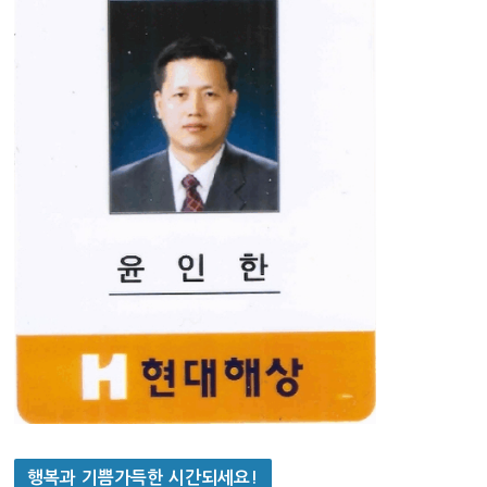
행복과 기쁨가득한 시간되세요!