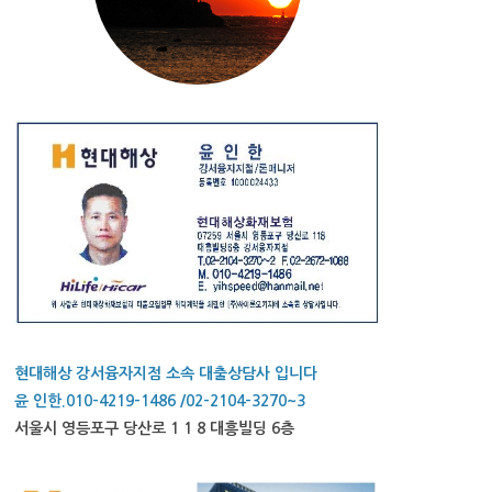
현대해상 강서융자지점 소속 대출상담사 입니다
윤 인한.010-4219-1486 /02-2104-3270~3
서울시 영등포구 당산로 1 1 8 대흥빌딩 6층