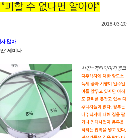
”피할 수 없다면 알아야”
2018-03-20
택자 많아
안’ 세미나
사진=게티이미지뱅크
다주택자에 대한 양도소
득세 중과 시행이 일주일
여를 앞두고 있지만 아직
도 갈피를 못잡고 있는 다
주택자들이 많다. 정부는
다주택자에 대해 집을 팔
거나 임대사업자 등록을
하라는 압박을 넣고 있다.
전문가들은 집을 팔아 다