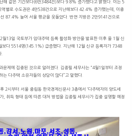
해 같은 기간보다(6만3484건)보다 9.8% 증가했다고 밝혔다. 이는 5
 지역별로 수도권은 4만538건으로 지난해보다 42.4% 증가했는데, 이중
 87.4% 늘어 서울 평균을 웃돌았다. 반면 지방은 2만9141건으로
2월13일 국토부가 임대주택 등록 활성화 방안을 발표한 이후 올 1월 신
다 5514명(145.1%) 급증했다. 지난해 12월 신규 등록자가 7348
.
문제에 집중된 것으로 알려졌다. 김종필 세무사는 “4월1일부터 조정
하는 다주택 소유자들의 상담이 많다”고 말했다.
후 2시부터 서울 중림동 한국경제신문사 3층에서 ‘다주택자의 양도세
시가, 취득 형태 등에 따른 대처 방법을 김종필 세무사가 집중 설명할 예정