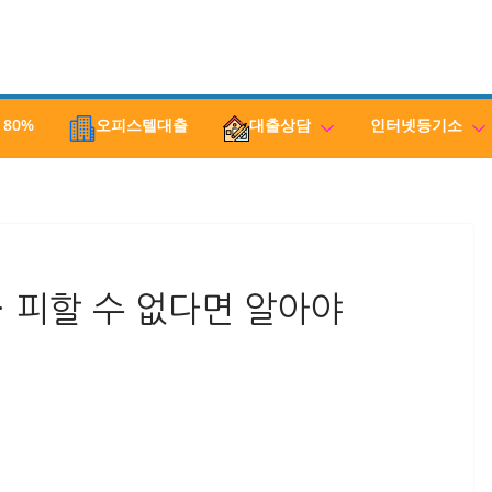
 80%
오피스텔대출
대출상담
인터넷등기소
 피할 수 없다면 알아야