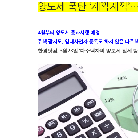
양도세 폭탄 ‘재깍재깍’…
4월부터 양도세 중과시행 예정
주택 팔지도, 임대사업자 등록도 하지 않은 다주
한경닷컴, 3월23일 ‘다주택자의 양도세 절세 방