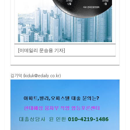
[이데일리 문승용 기자]
김기덕 (kiduk@edaily.co.kr)