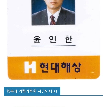
행복과 기쁨가득한 시간되세요!