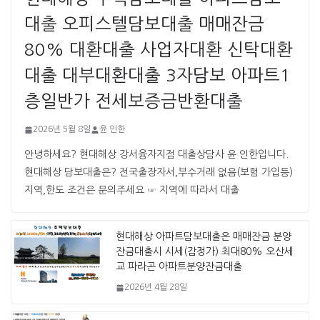
대출 오피스텔담보대출 매매잔금
80% 대환대출 사업자대환 신탁대환
대출 대부대환대출 3자담보 아파트1
층일반가 전세보증금반환대출
2026년 5월 8일
윤 인한
안녕하세요? 현대해상 강서융자지점 대출상담사 윤 인한입니다. ​ ​
현대해상 담보대출은? 전국출장자서,부수거래 없음(보험 가입등)
지역,한도 조건은 문의주세요 ☞ 지역에 따라서 대출
현대해상 아파트담보대출은 매매잔금 분양
잔금대출시 시세(감정가) 최대80% 오산세
교 파라곤 아파트분양잔금대출
2026년 4월 28일