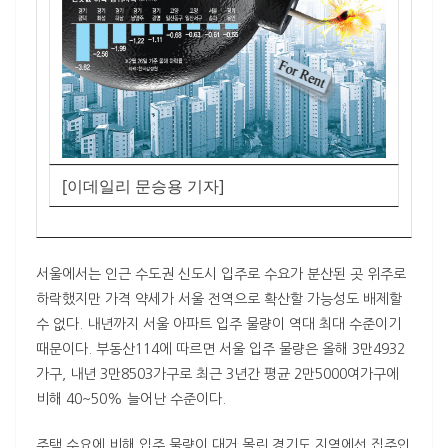
[이데일리 문승용 기자]
서울에서는 인근 수도권 신도시 입주로 수요가 분산된 곳 위주로
하락했지만 가격 약세가 서울 전역으로 확산할 가능성도 배제할
수 없다. 내년까지 서울 아파트 입주 물량이 역대 최대 수준이기
때문이다. 부동산114에 따르면 서울 입주 물량은 올해 3만4932
가구, 내년 3만8503가구로 최근 3년간 평균 2만5000여가구에
비해 40~50% 늘어난 수준이다.
주택 수요에 비해 입주 물량이 대거 몰린 경기도 지역에선 집주인