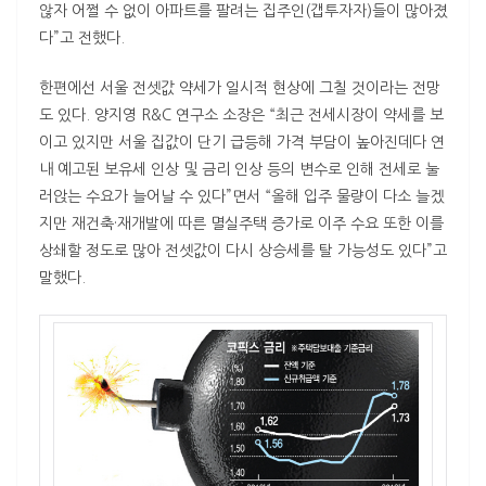
않자 어쩔 수 없이 아파트를 팔려는 집주인(갭투자자)들이 많아졌
다”고 전했다.
한편에선 서울 전셋값 약세가 일시적 현상에 그칠 것이라는 전망
도 있다. 양지영 R&C 연구소 소장은 “최근 전세시장이 약세를 보
이고 있지만 서울 집값이 단기 급등해 가격 부담이 높아진데다 연
내 예고된 보유세 인상 및 금리 인상 등의 변수로 인해 전세로 눌
러앉는 수요가 늘어날 수 있다”면서 “올해 입주 물량이 다소 늘겠
지만 재건축·재개발에 따른 멸실주택 증가로 이주 수요 또한 이를
상쇄할 정도로 많아 전셋값이 다시 상승세를 탈 가능성도 있다”고
말했다.