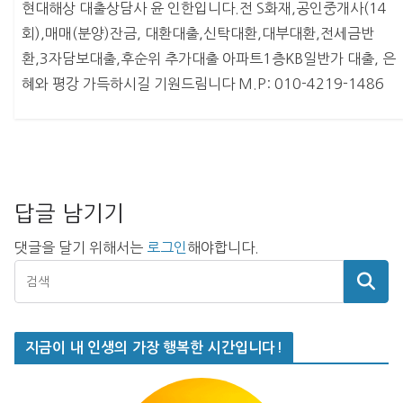
현대해상 대출상담사 윤 인한입니다.전 S화재,공인중개사(14
회),매매(분양)잔금, 대환대출,신탁대환,대부대환,전세금반
환,3자담보대출,후순위 추가대출 아파트1층KB일반가 대출, 은
혜와 평강 가득하시길 기원드림니다 M.P: 010-4219-1486
답글 남기기
댓글을 달기 위해서는
로그인
해야합니다.
지금이 내 인생의 가장 행복한 시간입니다!