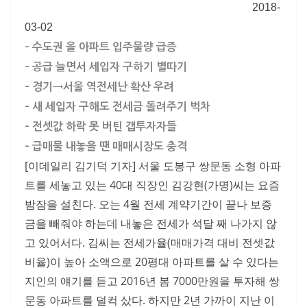
2018-
03-02
– 수도권 올 아파트 입주물량 급증
– 공급 늘면서 세입자 구하기 별따기
– 경기→서울 역전세난 확산 우려
– 새 세입자 구해도 전세금 돌려주기 벅차
– 전셋값 하락 못 버틴 갭투자자들
– 급매물 내놓을 땐 매매시장도 충격
[이데일리 김기덕 기자] 서울 도봉구 쌍문동 소형 아파
트를 세놓고 있는 40대 직장인 김강현(가명)씨는 요즘
밤잠을 설친다. 오는 4월 전세 계약기간이 끝나 보증
금을 빼줘야 하는데 내놓은 전세가 석달 째 나가지 않
고 있어서다. 김씨는 전세가율(매매가격 대비 전셋값
비율)이 높아 소액으로 20평대 아파트를 살 수 있다는
지인의 얘기를 듣고 2016년 봄 7000만원을 투자해 쌍
문동 아파트를 덜컥 샀다. 하지만 2년 가까이 지난 이