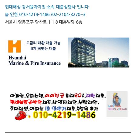
현대해상 강서융자지점 소속 대출상담사 입니다
윤 인한.010-4219-1486 /02-2104-3270~3
서울시 영등포구 당산로 1 1 8 대흥빌딩 6층