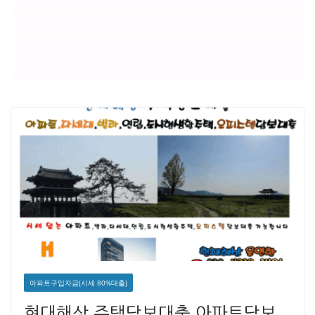
아파트구입자금(시세 80%대출)
현대해상 주택담보대출 아파트담보