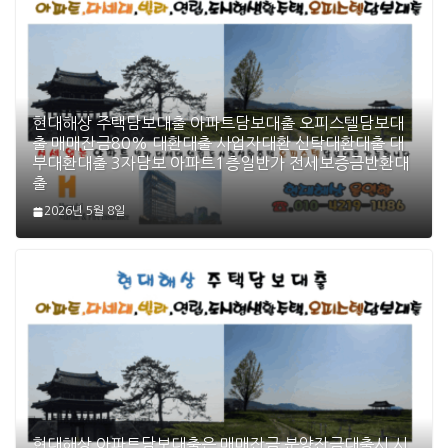
현대해상 주택담보대출 아파트담보대출 오피스텔담보대
출 매매잔금80% 대환대출 사업자대환 신탁대환대출 대
부대환대출 3자담보 아파트1층일반가 전세보증금반환대
출
2026년 5월 8일
현대해상 아파트담보대출은 매매잔금 분양잔금대출시 시