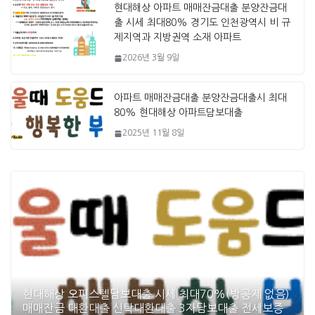
현대해상 아파트 매매잔금대출 분양잔금대
출 시세 최대80% 경기도 인천광역시 비 규
제지역과 지방권역 소재 아파트
2026년 3월 9일
아파트 매매잔금대출 분양잔금대출시 최대
80% 현대해상 아파트담보대출
2025년 11월 8일
현대해상 오피스텔담보대출 시세 최대70%(방공제 없음)
매매잔금 대환대출 신탁대환대출 3자담보대출 전세보증