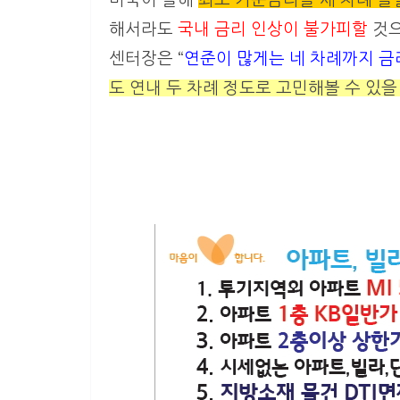
해서라도
국내 금리 인상이 불가피할
것으
센터장은 “
연준이 많게는 네 차례까지 금
도 연내 두 차례 정도로 고민해볼 수 있을