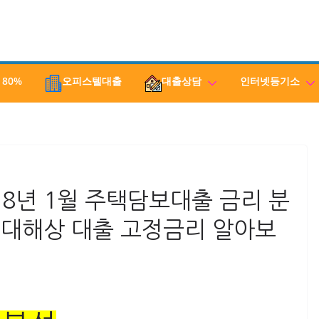
 80%
오피스텔대출
대출상담
인터넷등기소
18년 1월 주택담보대출 금리 분
현대해상 대출 고정금리 알아보