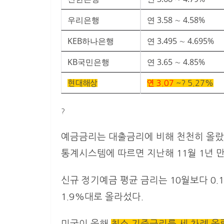
우리은행
연 3.58 ∼ 4.58%
KEB하나은행
연 3.495 ∼ 4.695%
KB국민은행
연 3.65 ∼ 4.85%
현대해상
연 3.07
~? 5.27%
?
예금금리는 대출금리에 비해 천천히 올랐지
통계시스템에 따르면 지난해 11월 1년 
신규 정기예금 평균 금리는 10월보다 0.
1.9%대로 올라섰다.
미국이 올해
최소 기준금리를 세 차례 올