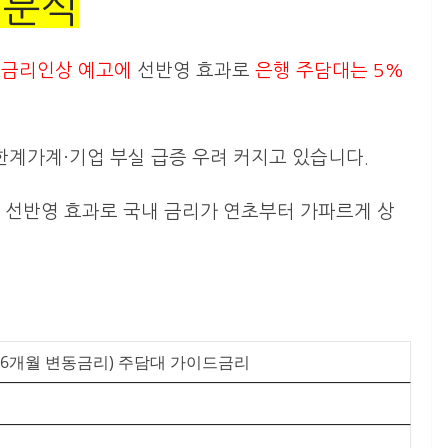
 분석
美 금리인상 예고에
선반영 효과로
은행 주담대는 5%
 한계가계·기업 부실 급증 우려 커지고 있습니다.
 선반영 효과로 국내 금리가 연초부터 가파르게 상
후 6개월 변동금리) 주담대 가이드금리