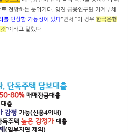
로 전망하는 분위기다. 임진 금융연구원 가계부채
리를 인상할 가능성이 있다
”면서 “이 경우
한국은행
 것
”이라고 말했다.