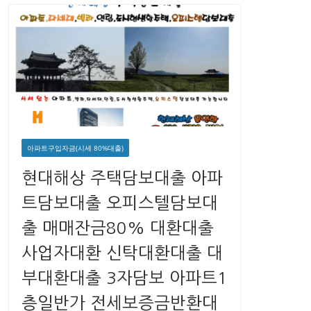
아파트구입자금(시세 80%대출)
현대해상 주택담보대출 아파
트담보대출 오피스텔담보대
출 매매잔금80% 대환대출
사업자대환 신탁대환대출 대
부대환대출 3자담보 아파트1
층일반가 전세보증금반환대