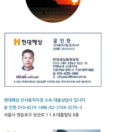
현대해상 강서융자지점 소속 대출상담사 입니다
윤 인한.010-4219-1486 /02-2104-3270~3
서울시 영등포구 당산로 1 1 8 대흥빌딩 6층