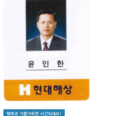
행복과 기쁨가득한 시간되세요!