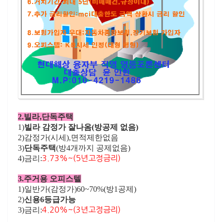
2.빌라,단독주택
1)
빌라 감정가 잘나옴(방공제 없음)
2)감정가(시세),면적제한없음
3)
단독주택
(방4개까지 공제없음)
4)금리:
3.73%~(5년고정금리)
3.주거용 오피스텔
1)일반가(감정가)60~70%(방1공제)
2)
신용6등급가능
3)금리:
4.20%~(3년고정금리)