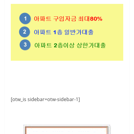
[otw_is sidebar=otw-sidebar-1]