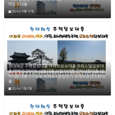
택담보대출
2026년 6월 22일
현대해상 주택담보대출 아파트담보대출 오피스텔담보대
출 매매잔금80% 대환대출 사업자대환 신탁대환대출 대
부대환대출 3자담보 아파트1층일반가 전세보증금반환대
출
2026년 5월 8일