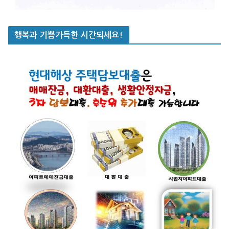
행복과 기쁨가득한 시간되세요!