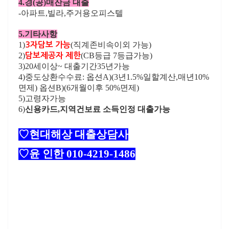
4.경(공)매잔금 대출
-아파트,빌라,주거용오피스텔
5.기타사항
1)
(직계존비속이외 가능)
3자담보 가능
2)
(CB등급 7등급가능)
담보제공자 제한
3)20세이상~ 대출기간35년가능
4)중도상환수수료: 옵션A)(3년1.5%일할계산,매년10%
면제) 옵션B)(6개월이후 50%면제)
5)고령자가능
6)
신용카드,지역건보료 소득인정 대출가능
♡현대해상 대출상담사
♡윤 인한 010-4219-1486