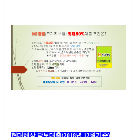
현대해상 담보대출(2018년 12월기준)