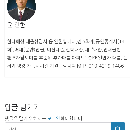
윤 인한
현대해상 대출상담사 윤 인한입니다.전 S화재,공인중개사(14
회),매매(분양)잔금, 대환대출,신탁대환,대부대환,전세금반
환,3자담보대출,후순위 추가대출 아파트1층KB일반가 대출, 은
혜와 평강 가득하시길 기원드림니다 M.P: 010-4219-1486
답글 남기기
댓글을 달기 위해서는
로그인
해야합니다.