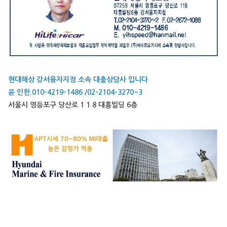
현대해상 강서융자지점 소속 대출상담사 입니다
윤 인한.010-4219-1486 /02-2104-3270~3
서울시 영등포구 당산로 1 1 8 대흥빌딩 6층