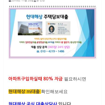
2018년 11월 28일
윤 인한
필요하시면
아파트구입하실때 80% 자금
확인해보세요
현대해상 mi대출
현대해상 공식 대출상담사
입니다