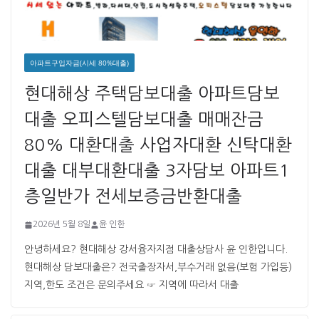
아파트구입자금(시세 80%대출)
현대해상 주택담보대출 아파트담보
대출 오피스텔담보대출 매매잔금
80% 대환대출 사업자대환 신탁대환
대출 대부대환대출 3자담보 아파트1
층일반가 전세보증금반환대출
2026년 5월 8일
윤 인한
안녕하세요? 현대해상 강서융자지점 대출상담사 윤 인한입니다. ​ ​
현대해상 담보대출은? 전국출장자서,부수거래 없음(보험 가입등)
지역,한도 조건은 문의주세요 ☞ 지역에 따라서 대출