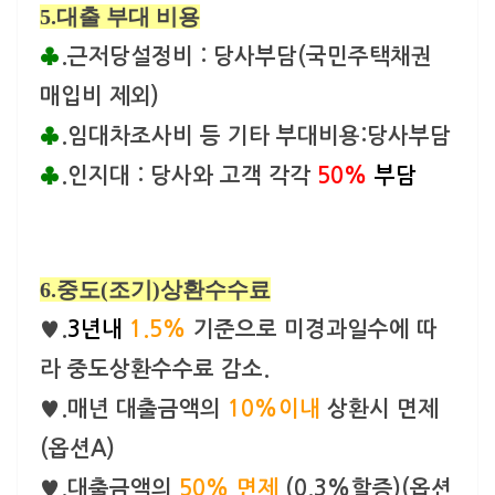
5.대출 부대 비용
♣
.근저당설정비 : 당사부담(국민주택채권
매입비 제외)
♣
.임대차조사비 등 기타 부대비용:당사부담
♣
.인지대 : 당사와 고객 각각
50%
부담
6.중도(조기)상환수수료
♥.
3년내
1.5%
기준으로 미경과일수에 따
라 중도상환수수료 감소.
♥.매년 대출금액의
10%이내
상환시 면제
(옵션A)
♥.대출금액의
50% 면제
(0.3%할증)(옵션