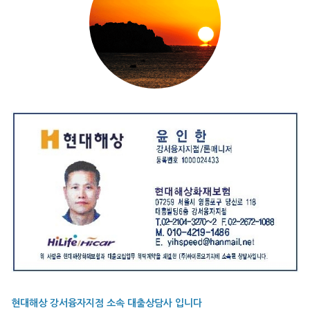
현대해상 강서융자지점 소속 대출상담사 입니다