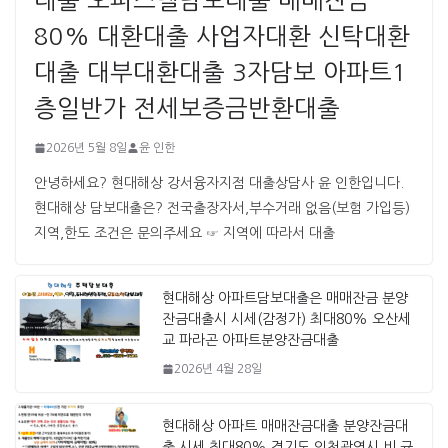
80% 대환대출 사업자대환 신탁대환
대출 대부대환대출 3자담보 아파트1
층일반가 전세보증금반환대출
2026년 5월 8일
윤 인한
안녕하세요? 현대해상 강서융자지점 대출상담사 윤 인한입니다. ​ ​
현대해상 담보대출은? 전국출장자서,부수거래 없음(보험 가입등)
지역,한도 조건은 문의주세요 ☞ 지역에 따라서 대출
현대해상 아파트담보대출은 매매잔금 분양
잔금대출시 시세(감정가) 최대80% 오산세
교 파라곤 아파트분양잔금대출
2026년 4월 28일
현대해상 아파트 매매잔금대출 분양잔금대
출 시세 최대80% 경기도 인천광역시 비 규