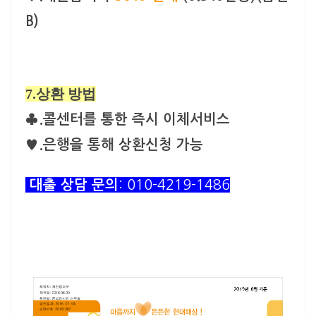
B)
7.상환 방법
♣.콜센터를 통한 즉시 이체서비스
♥.은행을 통해 상환신청 가능
대출 상담 문의
: 010-4219-1486