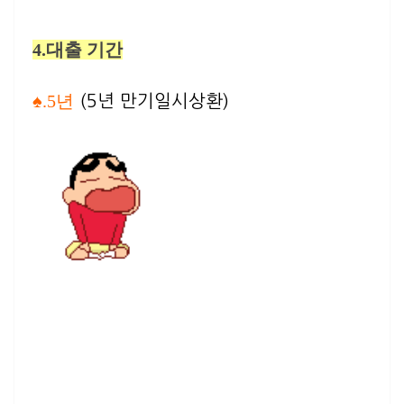
4.대출 기간
♠.5년
(5년 만기일시상환)