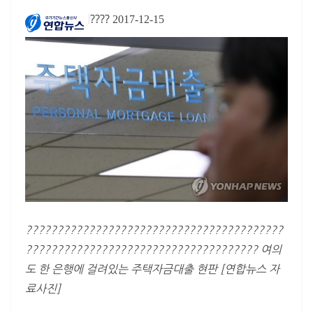
????
|
2017-12-15
?????????????????????????????????????????
????????????????????????????????????? 여의
도 한 은행에 걸려있는 주택자금대출 현판 [연합뉴스 자
료사진]