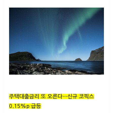
주택대출금리 또 오른다…신규 코픽스
0.15%p 급등