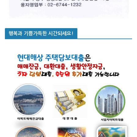
행복과 기쁨가득한 시간되세요!