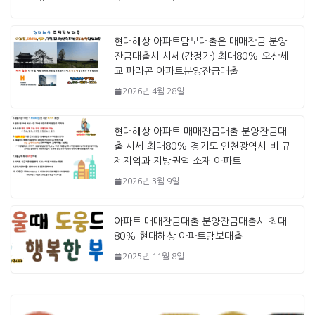
현대해상 아파트담보대출은 매매잔금 분양
잔금대출시 시세(감정가) 최대80% 오산세
교 파라곤 아파트분양잔금대출
2026년 4월 28일
현대해상 아파트 매매잔금대출 분양잔금대
출 시세 최대80% 경기도 인천광역시 비 규
제지역과 지방권역 소재 아파트
2026년 3월 9일
아파트 매매잔금대출 분양잔금대출시 최대
80% 현대해상 아파트담보대출
2025년 11월 8일