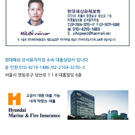
현대해상 강서융자지점 소속 대출상담사 입니다
윤 인한.010-4219-1486 /02-2104-3270~3
서울시 영등포구 당산로 1 1 8 대흥빌딩 6층