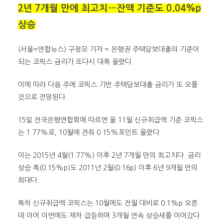
2년 7개월 만에 최고치…잔액 기준도 0.04%p
상승
(서울=연합뉴스) 구정모 기자 = 은행권 주택담보대출의 기준이
되는 코픽스 금리가 또다시 대폭 올랐다.
이에 따라 다음 주에 코픽스 기반 주택담보대출 금리가 또 오를
것으로 전망된다.
15일 전국은행연합회에 따르면 올 11월 신규취급액 기준 코픽스
는 1.77%로, 10월에 견줘 0.15%포인트 올랐다.
이는 2015년 4월(1.77%) 이후 2년 7개월 만의 최고치다. 금리
상승 폭(0.15%p)도 2011년 2월(0.16p) 이후 6년 9개월 만의
최대다.
특히 신규취급액 코픽스는 10월에도 전월 대비로 0.1%p 오른
데 이어 이번에도 재차 급등하며 3개월 연속 상승세를 이어갔다.