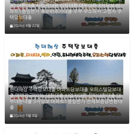
권) 대환대출 사업자대환 신탁대환 대부대환 3자담보 아
파트1층일반가 후순위추가대출 주부 무소득자 고령자 주
택담보대출
2026년 6월 22일
현대해상 주택담보대출 아파트담보대출 오피스텔담보대
출 매매잔금80% 대환대출 사업자대환 신탁대환대출 대
부대환대출 3자담보 아파트1층일반가 전세보증금반환대
출
2026년 5월 8일