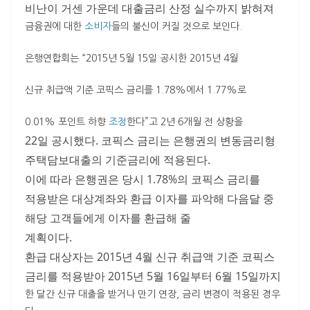
비난이 거센 가운데 대출금리 산정 실수까지 밝혀져
금융권에 대한
소비자
들의 불신이 커질 것으로 보인다.
은행연합회는 “2015년 5월 15일 공시한 2015년 4월
신규 취급액 기준 코픽스 금리를 1.78%에서 1.77%로
0.01% 포인트 하향
조정
한다”고 2년 6개월 전 상황을
22일 공시했다. 코픽스 금리는 은행권의 변동금리형
주택담보대출의 기준금리에 적용된다.
이에 따라 은행권은 당시 1.78%의 코픽스 금리를
적용받은 대상계좌와 환급 이자를 파악해 다음달 중
해당 고객들에게 이자를 환급해 줄
계획이다.
환급 대상자는 2015년 4월 신규 취급액 기준 코픽스
금리를 적용받아 2015년 5월 16일부터 6월 15일까지
한 달간 신규 대출을 받거나 만기 연장, 금리 변경이 적용된 경우