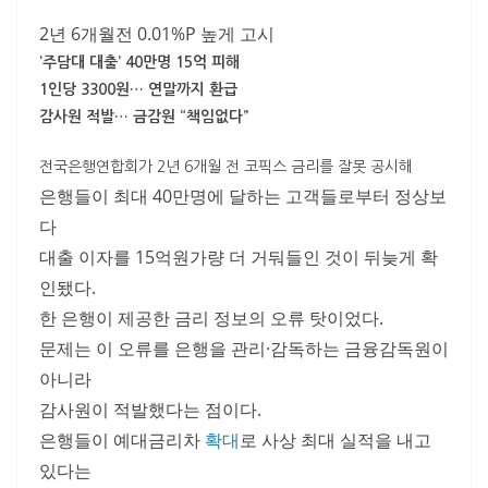
2년 6개월전 0.01%P 높게 고시
‘주담대 대출’ 40만명 15억 피해
1인당 3300원… 연말까지 환급
감사원 적발… 금감원 “책임없다”
전국은행연합회가 2년 6개월 전 코픽스 금리를 잘못 공시해
은행들이 최대 40만명에 달하는 고객들로부터 정상보
다
대출 이자를 15억원가량 더 거둬들인 것이 뒤늦게 확
인됐다.
한 은행이 제공한 금리 정보의 오류 탓이었다.
문제는 이 오류를 은행을 관리·감독하는 금융감독원이
아니라
감사원이 적발했다는 점이다.
은행들이 예대금리차
확대
로 사상 최대 실적을 내고
있다는