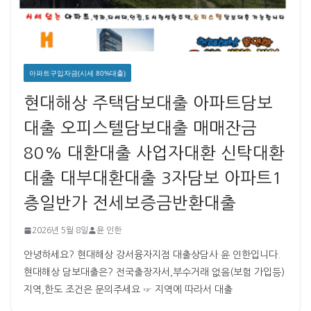
아파트구입자금(시세 80%대출)
현대해상 주택담보대출 아파트담보
대출 오피스텔담보대출 매매잔금
80% 대환대출 사업자대환 신탁대환
대출 대부대환대출 3자담보 아파트1
층일반가 전세보증금반환대출
2026년 5월 8일
윤 인한
안녕하세요? 현대해상 강서융자지점 대출상담사 윤 인한입니다. ​ ​
현대해상 담보대출은? 전국출장자서,부수거래 없음(보험 가입등)
지역,한도 조건은 문의주세요 ☞ 지역에 따라서 대출