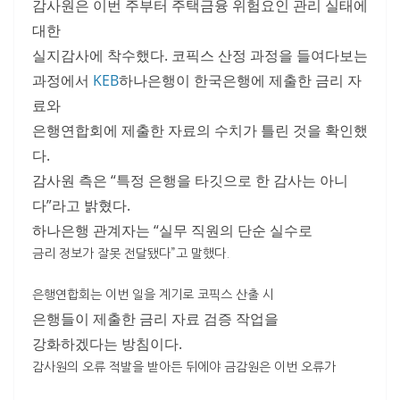
감사원은 이번 주부터 주택금융 위험요인 관리 실태에
대한
실지감사에 착수했다. 코픽스 산정 과정을 들여다보는
과정에서
KEB
하나은행이 한국은행에 제출한 금리 자
료와
은행연합회에 제출한 자료의 수치가 틀린 것을 확인했
다.
감사원 측은 “특정 은행을 타깃으로 한 감사는 아니
다”라고 밝혔다.
하나은행 관계자는 “실무 직원의 단순 실수로
금리 정보가 잘못 전달됐다”고 말했다.
은행연합회는 이번 일을 계기로 코픽스 산출 시
은행들이 제출한 금리 자료 검증 작업을
강화하겠다는 방침이다.
감사원의 오류 적발을 받아든 뒤에야 금감원은 이번 오류가