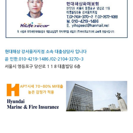
현대해상 강서융자지점 소속 대출상담사 입니다
윤 인한.010-4219-1486 /02-2104-3270~3
서울시 영등포구 당산로 1 1 8 대흥빌딩 6층