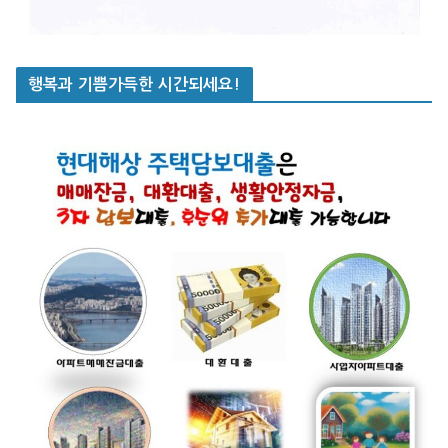
행복과 기쁨가득한 시간되세요!