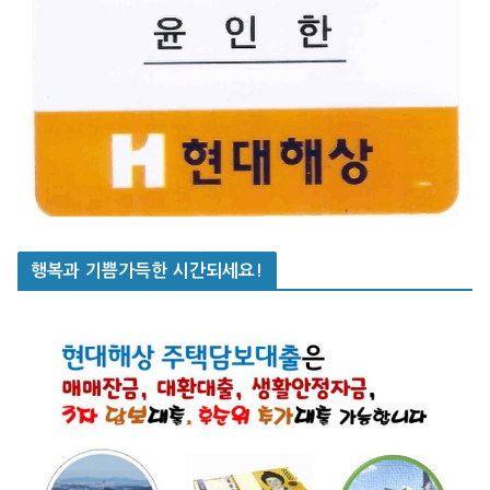
행복과 기쁨가득한 시간되세요!