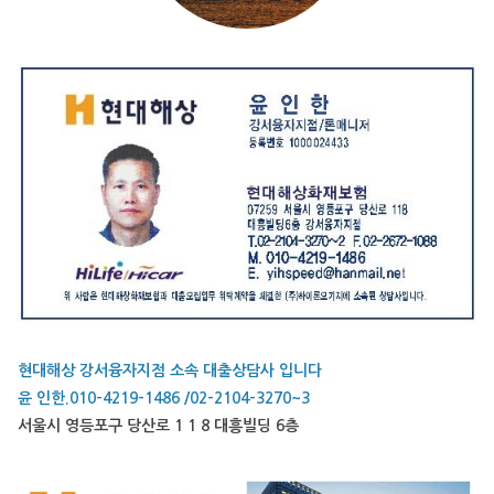
현대해상 강서융자지점 소속 대출상담사 입니다
윤 인한.010-4219-1486 /02-2104-3270~3
서울시 영등포구 당산로 1 1 8 대흥빌딩 6층