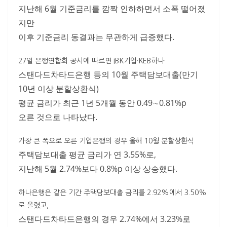
지난해 6월 기준금리를 깜짝 인하하면서 소폭 떨어졌
지만
이후 기준금리 동결과는 무관하게 급증했다.
27일 은행연합회 공시에 따르면 IBK기업·KEB하나·
스탠다드차타드은행 등의 10월 주택담보대출(만기
10년 이상 분할상환식)
평균 금리가 최근 1년 5개월 동안 0.49∼0.81%p
오른 것으로 나타났다.
가장 큰 폭으로 오른 기업은행의 경우 올해 10월 분할상환식
주택담보대출 평균 금리가 연 3.55%로,
지난해 5월 2.74%보다 0.8%p 이상 상승했다.
하나은행은 같은 기간 주택담보대출 금리를 2.92%에서 3.50%
로 올렸고,
스탠다드차타드은행의 경우 2.74%에서 3.23%로