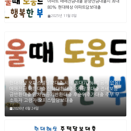
아파트 매매잔금대출 분양잔금대출시 최대
80% 현대해상 아파트담보대출
2025년 11월 8일
현대해상 오피스텔담보대출 시세 최대70%(방공제 없음)
매매잔금 대환대출 신탁대환대출 3자담보대출 전세보증
금반환대출 임차권등기반환대출 후순위추가대출 주부 무
소득자 고령자 오피스텔담보대출
2026년 6월 24일