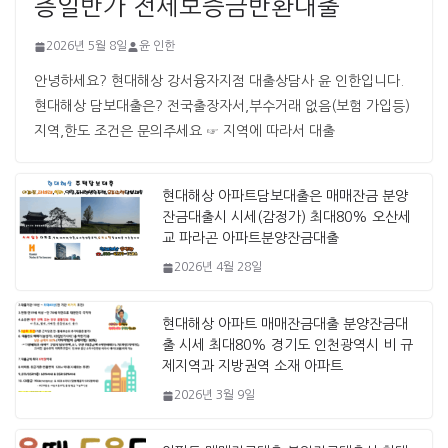
층일반가 전세보증금반환대출
2026년 5월 8일
윤 인한
안녕하세요? 현대해상 강서융자지점 대출상담사 윤 인한입니다. ​ ​
현대해상 담보대출은? 전국출장자서,부수거래 없음(보험 가입등)
지역,한도 조건은 문의주세요 ☞ 지역에 따라서 대출
현대해상 아파트담보대출은 매매잔금 분양
잔금대출시 시세(감정가) 최대80% 오산세
교 파라곤 아파트분양잔금대출
2026년 4월 28일
현대해상 아파트 매매잔금대출 분양잔금대
출 시세 최대80% 경기도 인천광역시 비 규
제지역과 지방권역 소재 아파트
2026년 3월 9일