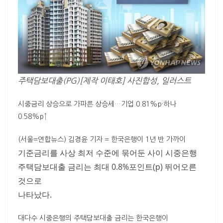
주택담보대출(PG)[제작 이태호] 사진합성, 일러스트
시중금리 상승으로 가파른 상승세…기업 0.81%p·하나
0.58%p↑
(서울=연합뉴스) 김경윤 기자 = 한국은행이 1년 반 가까이
기준금리를 사상 최저 수준에 묶어둔 사이 시중은행
주택담보대출 금리는 최대 0.8%포인트(p) 뛰어오른
것으로
나타났다.
대다수 시중은행의 주택담보대출 금리는 한국은행이