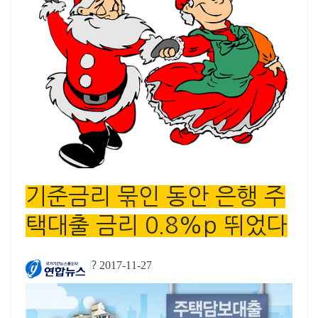
기준금리 묶인 동안 은행 주
택대출 금리 0.8%p 뛰었다
?
|
2017-11-27