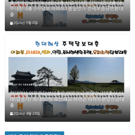
출 매매잔금80% 대환대출 사업자대환 신탁대환대출 대
부대환대출 3자담보 아파트1층일반가 전세보증금반환대
출
2026년 5월 8일
현대해상 아파트담보대출은 매매잔금 분양잔금대출시 시
세(감정가) 최대80% 오산세교 파라곤 아파트분양잔금대
출
2026년 4월 28일