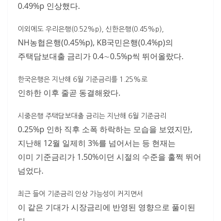
0.49%p 인상했다.
이외에도 우리은행(0.52%p), 신한은행(0.45%p),
NH농협은행(0.45%p), KB국민은행(0.4%p)의
주택담보대출 금리가 0.4∼0.5%p씩 뛰어올랐다.
한국은행은 지난해 6월 기준금리를 1.25%로
인하한 이후 줄곧 동결해왔다.
시중은행 주택담보대출 금리는 지난해 6월 기준금리
0.25%p 인하 직후 소폭 하락하는 모습을 보였지만,
지난해 12월 일제히 3%를 넘어서는 등 현재는
이미 기준금리가 1.50%이던 시절의 수준을 훌쩍 뛰어
넘었다.
최근 들어 기준금리 인상 가능성이 커지면서
이 같은 기대가 시장금리에 반영된 영향으로 풀이된