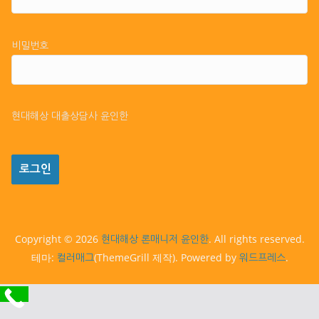
비밀번호
현대해상 대출상담사 윤인한
Copyright © 2026
. All rights reserved.
현대해상 론매니저 윤인한
테마:
(ThemeGrill 제작). Powered by
.
컬러매그
워드프레스