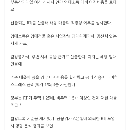
부동산임대업 여신 심사시 연간 임대소득 대비 이자비용을 토대
로
산출되는 RTI를 산출해 해당 대출의 적정성 여부를 심사한다.
임대소득은 임대건물 혹은 사업장별 임대차계약서, 공신력 있는
시세 자료,
감정평가서, 주변 시세 등을 근거로 산출한다. 이자는 해당 임대
건물에
기존 대출이 있을 경우 이자비용을 합산하고 금리 상승에 대비한
스트레스 금리(최저 1%p)를 가산한다.
정부는 RTI가 주택 1.25배, 비주택 1.5배 이상인 건에 대한 대출
취급 시
활용토록 기준을 제시했다. 금융위가 A은행에 의뢰한 RTI 도입
시 영향 분석 결과를 보면