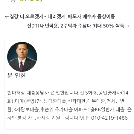
집값 더 오르겠지~ 내리겠지. 매도자.매수자 동상이몽
신DTI 내년적용. 2주택자 주담대 최대 50% 싹둑
윤 인한
현대해상 대출상담사 윤 인한입니다.전 S화재,공인중개사(14
회),매매(분양)잔금, 대환대출,신탁대환,대부대환,전세금반
환,3자담보대출,후순위 추가대출 아파트1층KB일반가 대출, 은
혜와 평강 가득하시길 기원드림니다 M.P: 010-4219-1486