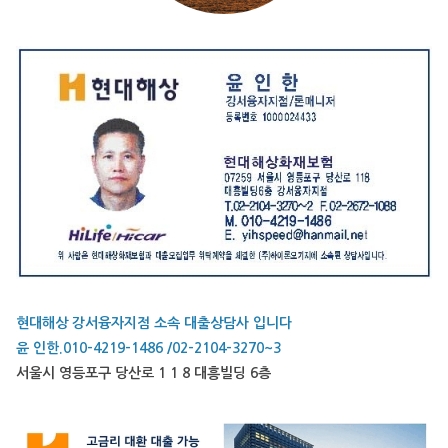
현대해상 강서융자지점 소속 대출상담사 입니다
윤 인한.010-4219-1486 /02-2104-3270~3
서울시 영등포구 당산로 1 1 8 대흥빌딩 6층