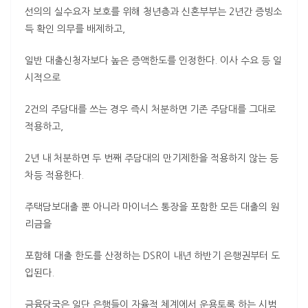
선의의 실수요자 보호를 위해 청년층과 신혼부부는 2년간 증빙소
득 확인 의무를 배제하고,
일반 대출신청자보다 높은 증액한도를 인정한다. 이사 수요 등 일
시적으로
2건의 주담대를 쓰는 경우 즉시 처분하면 기존 주담대를 그대로
적용하고,
2년 내 처분하면 두 번째 주담대의 만기제한을 적용하지 않는 등
차등 적용한다.
주택담보대출 뿐 아니라 마이너스 통장을 포함한 모든 대출의 원
리금을
포함해 대출 한도를 산정하는 DSR이 내년 하반기 은행권부터 도
입된다.
금융당국은 일단 은행들이 자율적 체계에서 운용토록 하는 시범