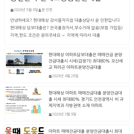
2026년 5월 8일
윤 인한
안녕하세요? 현대해상 강서융자지점 대출상담사 윤 인한입니다. ​ ​
현대해상 담보대출은? 전국출장자서,부수거래 없음(보험 가입등)
지역,한도 조건은 문의주세요 ☞ 지역에 따라서 대출
현대해상 아파트담보대출은 매매잔금 분양
잔금대출시 시세(감정가) 최대80% 오산세
교 파라곤 아파트분양잔금대출
2026년 4월 28일
현대해상 아파트 매매잔금대출 분양잔금대
출 시세 최대80% 경기도 인천광역시 비 규
제지역과 지방권역 소재 아파트
2026년 3월 9일
아파트 매매잔금대출 분양잔금대출시 최대