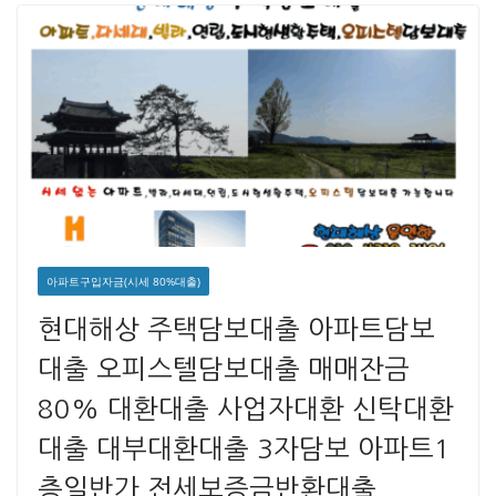
아파트구입자금(시세 80%대출)
현대해상 주택담보대출 아파트담보
대출 오피스텔담보대출 매매잔금
80% 대환대출 사업자대환 신탁대환
대출 대부대환대출 3자담보 아파트1
층일반가 전세보증금반환대출