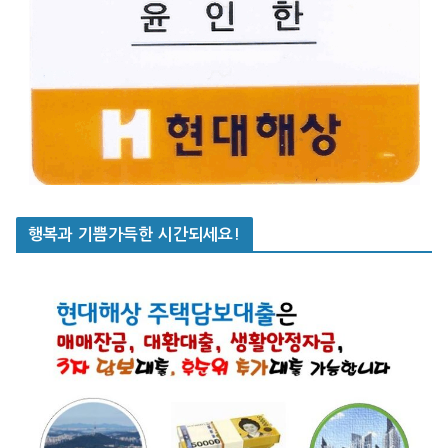
행복과 기쁨가득한 시간되세요!