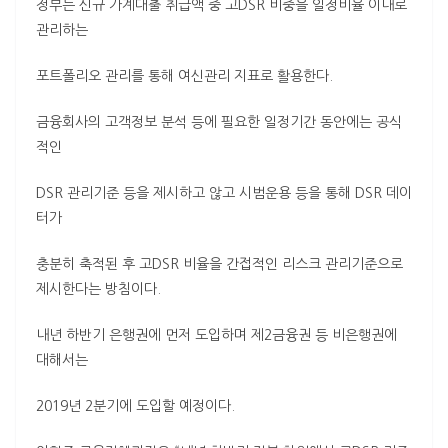
정부는 신규 가계대출 취급액 중 고DSR 비중을 일정비율 이내로
관리하는
포트폴리오 관리를 통해 여신관리 지표로 활용한다.
금융회사의 고객정보 분석 등에 필요한 일정기간 동안에는 공식
적인
DSR 관리기준 등을 제시하고 않고 시범운용 등을 통해 DSR 데이
터가
충분히 축적된 후 고DSR 비율을 간접적인 리스크 관리기준으로
제시한다는 방침이다.
내년 하반기 은행권에 먼저 도입하며 제2금융권 등 비은행권에
대해서는
2019년 2분기에 도입할 예정이다.