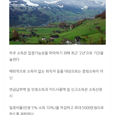
차주 소득은 입증가능성을 파악하기 위해 최근 ‘2년’으로 기간을
늘린다.
예외적으로 소득이 없는 퇴직자 등을 대상으로는 증빙소득이 아
닌
연금납부액 등 인정소득과 카드사용액 등 신고소득은 소득산정
시
일정비율(인정 5%·소득 10%)을 차감하고 최대 5000만원으로
한도를 제한한다.