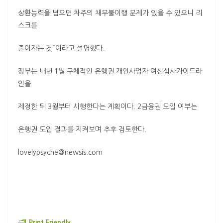
상환능력을 넘으면 차주의 채무불이행 문제가 있을 수 있으니 리
스크를
줄이자는 것”이라고 설명했다.
정부는 내년 1월 구체적인 은행권 개인사업자 여신심사가이드라
인을
제정한 뒤 3월부터 시행한다는 계획이다. 2금융권 도입 여부는
은행권 도입 결과를 지켜보며 추후 검토한다.
lovelypsyche@newsis.com
Print Friendly