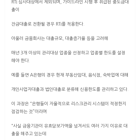
RTI 심사대상에서 제외되며, 가이드라인 시행 후 취급된 중도금대
출이
잔금대출로 전환될 경우 RTI를 적용한다.
아울러 금융회사는 대출규모, 대출증가율 등을 고려해
매년 3개 이상의 관리대상 업종을 선정하고 업종별 한도를 설정
해야 한다.
예를 들면 A은행의 경우 현재 부동산임대, 음식점, 숙박업에 대해
개인사업자대출과 법인대출로 분류해 신용한도를 관리하고 있다.
이 과장은 “은행들이 자율적으로 리스크관리 시스템이 적정한지
점검하는 것”이라며
“사실 금융기관이 유효담보가액을 넘겨서도 여러 가지 이유로 대
출을 해주고 있는데