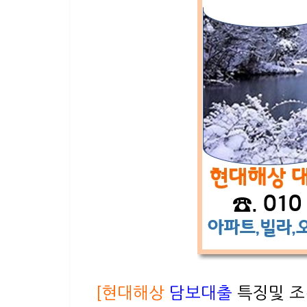
[현대해상
담보대출
특징및 조