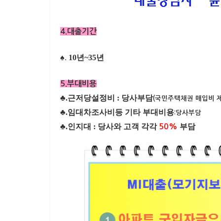
4.대출기간
♠.
10년~35년
5.부대비용
♣.근저당설정비 : 당사부담
(국민주택채권 매입비 
♣.임대차조사비등 기타 부대비용
:당사부담
♣.인지대 : 당사와 고객 각각
부담
50%