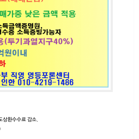
도상환수수료 감소.
)