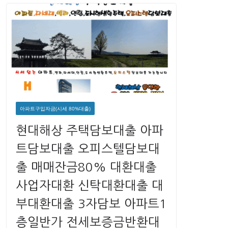
아파트구입자금(시세 80%대출)
현대해상 주택담보대출 아파
트담보대출 오피스텔담보대
출 매매잔금80% 대환대출
사업자대환 신탁대환대출 대
부대환대출 3자담보 아파트1
층일반가 전세보증금반환대