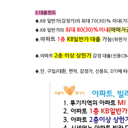
3.대출한도
♠.KB 일반가(감정가)의 최대 70(30)% 이내(
최대 80(30)%이내
(매매자
♠.KB 일반가의
아파트
1층
KB일반가 대출
가능
♠.
(하한가
2층 이상
상한가
♠.아파트
감정 대출(신용CB
♠.단, 구입/대환, 면적, 감정가, 신용도, DTI에 