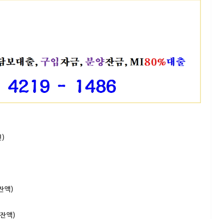
)
잔액)
 잔액)