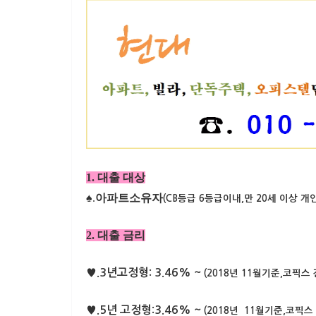
1. 대출 대상
♠.
아파트소유자
(CB등급 6등급이내,만 20세 이상 개인
2. 대출 금리
♥.3년고정형: 3.46% ~
(2018년 11월기준,코픽스 
♥.5년 고정형:3.46% ~
(2018년 11월기준,코픽스