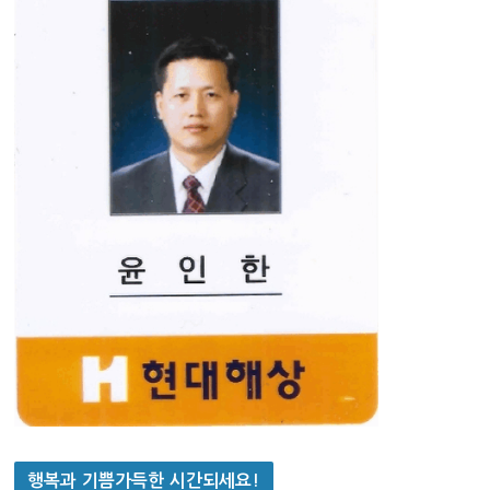
행복과 기쁨가득한 시간되세요!