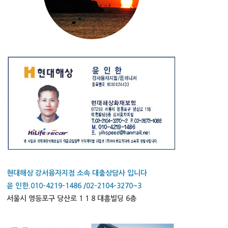
현대해상 강서융자지점 소속 대출상담사 입니다
윤 인한.010-4219-1486 /02-2104-3270~3
서울시 영등포구 당산로 1 1 8 대흥빌딩 6층