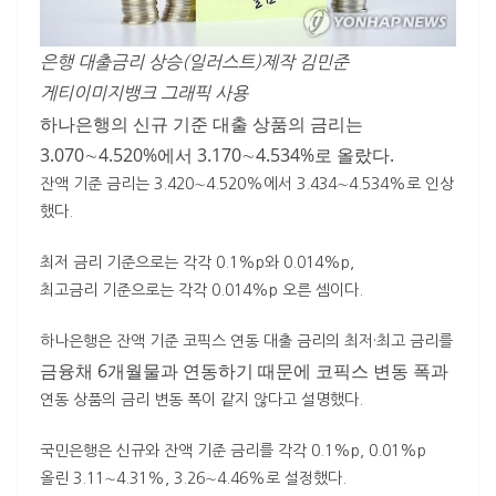
은행 대출금리 상승(일러스트)제작 김민준
게티이미지뱅크 그래픽 사용
하나은행의 신규 기준 대출 상품의 금리는
3.070∼4.520%에서 3.170∼4.534%로 올랐다.
잔액 기준 금리는 3.420∼4.520%에서 3.434∼4.534%로 인상
했다.
최저 금리 기준으로는 각각 0.1%p와 0.014%p,
최고금리 기준으로는 각각 0.014%p 오른 셈이다.
하나은행은 잔액 기준 코픽스 연동 대출 금리의 최저·최고 금리를
금융채 6개월물과 연동하기 때문에 코픽스 변동 폭과
연동 상품의 금리 변동 폭이 같지 않다고 설명했다.
국민은행은 신규와 잔액 기준 금리를 각각 0.1%p, 0.01%p
올린 3.11∼4.31%, 3.26∼4.46%로 설정했다.