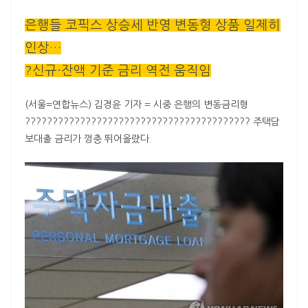
은행들 코픽스 상승세 반영 변동형 상품 일제히
인상…
?신규·잔액 기준 금리 역전 움직임
(서울=연합뉴스) 김경윤 기자 = 시중 은행의 변동금리형
????????????????????????????????????????? 주택담
보대출 금리가 껑충 뛰어올랐다.