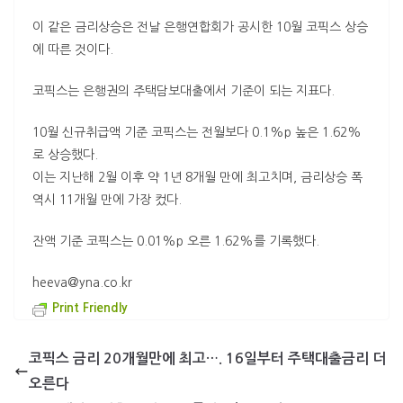
이 같은 금리상승은 전날 은행연합회가 공시한 10월 코픽스 상승
에 따른 것이다.
코픽스는 은행권의 주택담보대출에서 기준이 되는 지표다.
10월 신규취급액 기준 코픽스는 전월보다 0.1%p 높은 1.62%
로 상승했다.
이는 지난해 2월 이후 약 1년 8개월 만에 최고치며, 금리상승 폭
역시 11개월 만에 가장 컸다.
잔액 기준 코픽스는 0.01%p 오른 1.62%를 기록했다.
heeva
@
yna
.
co
.
kr
Print Friendly
코픽스 금리 20개월만에 최고…. 16일부터 주택대출금리 더
오른다