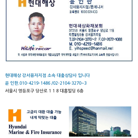
현대해상 강서융자지점 소속 대출상담사 입니다
윤 인한.010-4219-1486 /02-2104-3270~3
서울시 영등포구 당산로 1 1 8 대흥빌딩 6층