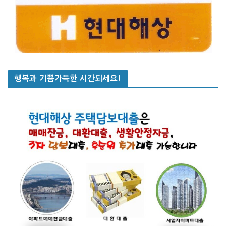
행복과 기쁨가득한 시간되세요!