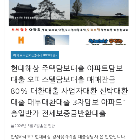
아파트구입자금(시세 80%대출)
현대해상 주택담보대출 아파트담보
대출 오피스텔담보대출 매매잔금
80% 대환대출 사업자대환 신탁대환
대출 대부대환대출 3자담보 아파트1
층일반가 전세보증금반환대출
2026년 5월 8일
윤 인한
안녕하세요? 현대해상 강서융자지점 대출상담사 윤 인한입니다. ​ ​