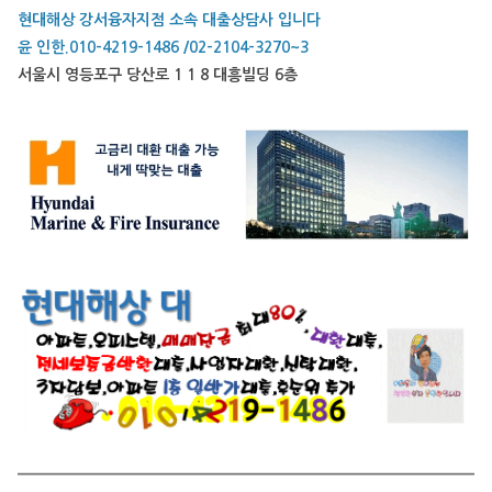
현대해상 강서융자지점 소속 대출상담사 입니다
윤 인한.010-4219-1486 /02-2104-3270~3
서울시 영등포구 당산로 1 1 8 대흥빌딩 6층