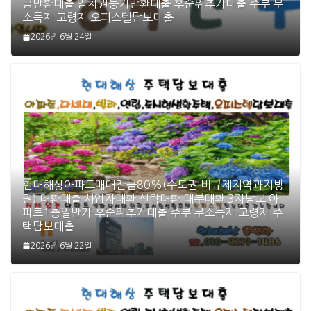
금반환대출 임차권등기반환대출 후순위추가대출 주부 무
소득자 고령자 오피스텔담보대출
2026년 6월 24일
현대해상아파트매매잔금80%(수도권 비규제지역과지방
권) 대환대출 사업자대환 신탁대환 대부대환 3자담보 아
파트1층일반가 후순위추가대출 주부 무소득자 고령자 주
택담보대출
2026년 6월 22일