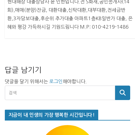
현대해상 대출상담사 윤 인한입니다.전 S화재,공인중개사(14
회),매매(분양)잔금, 대환대출,신탁대환,대부대환,전세금반
환,3자담보대출,후순위 추가대출 아파트1층KB일반가 대출, 은
혜와 평강 가득하시길 기원드림니다 M.P: 010-4219-1486
답글 남기기
댓글을 달기 위해서는
로그인
해야합니다.
지금이 내 인생의 가장 행복한 시간입니다!