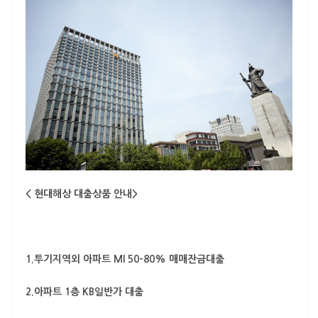
< 현대해상 대출상품 안내>
1.투기지역외 아파트 MI 50-80% 매매잔금대출
2.아파트 1층 KB일반가 대출