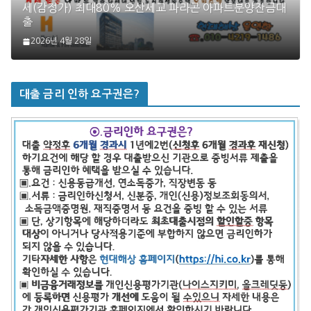
세(감정가) 최대80% 오산세교 파라곤 아파트분양잔금대
출
2026년 4월 28일
대출 금리 인하 요구권은?