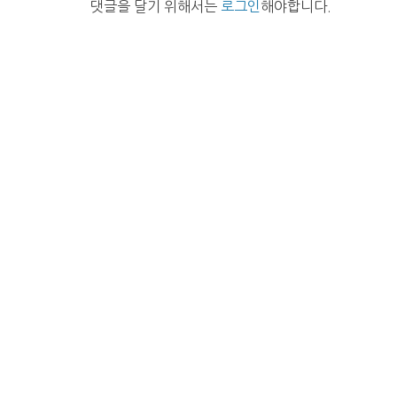
댓글을 달기 위해서는
로그인
해야합니다.