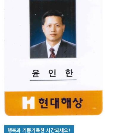
행복과 기쁨가득한 시간되세요!