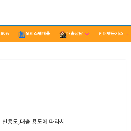
 80%
오피스텔대출
대출상담
인터넷등기소
 신용도,대출 용도에 따라서