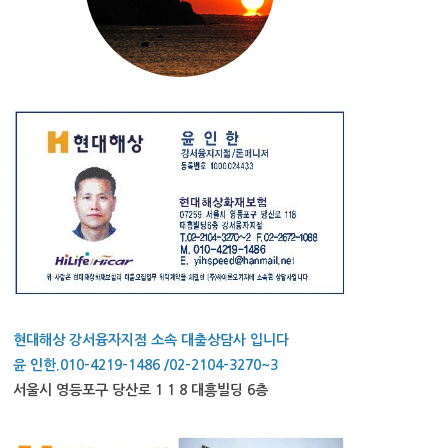
현대해상 강서융자지점 소속 대출상담사 입니다
윤 인한.010-4219-1486 /02-2104-3270~3
서울시 영등포구 당산로 1 1 8 대흥빌딩 6층