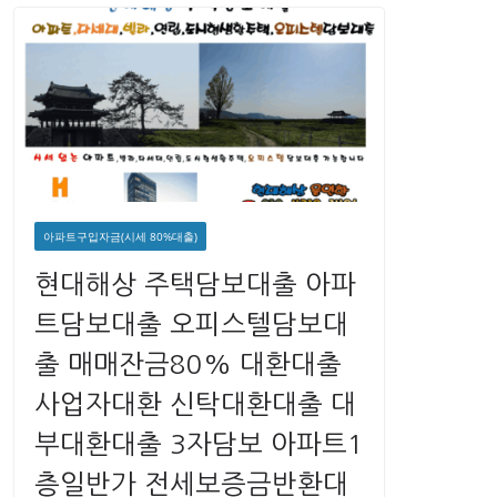
아파트구입자금(시세 80%대출)
현대해상 주택담보대출 아파
트담보대출 오피스텔담보대
출 매매잔금80% 대환대출
사업자대환 신탁대환대출 대
부대환대출 3자담보 아파트1
층일반가 전세보증금반환대