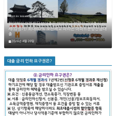
현대해상 아파트담보대출은 매매잔금 분양잔금대출시 시
세(감정가) 최대80% 오산세교 파라곤 아파트분양잔금대
출
2026년 4월 28일
대출 금리 인하 요구권은?