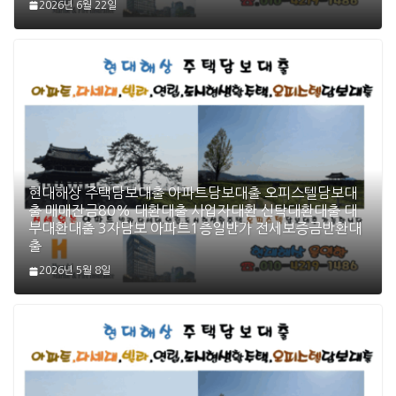
2026년 6월 22일
현대해상 주택담보대출 아파트담보대출 오피스텔담보대
출 매매잔금80% 대환대출 사업자대환 신탁대환대출 대
부대환대출 3자담보 아파트1층일반가 전세보증금반환대
출
2026년 5월 8일