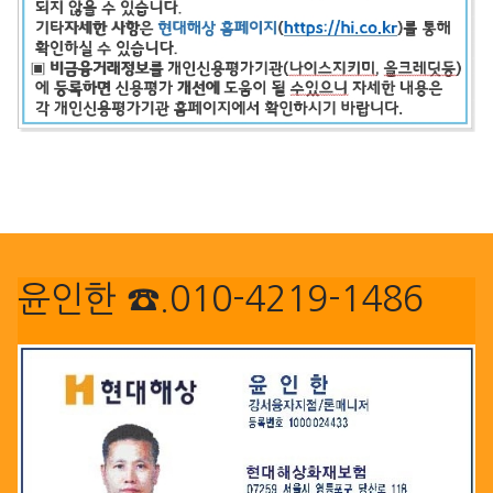
윤인한 ☎.010-4219-1486