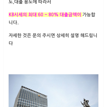
도,대출 용도에 따라서
KB시세의 최대 60 ~ 80% 대출금액이
가능합
니다.
자세한 것은 문의 주시면 상세히 설명 해드림니
다