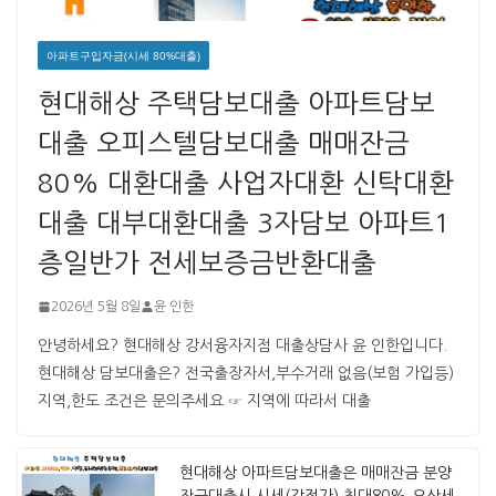
아파트구입자금(시세 80%대출)
현대해상 주택담보대출 아파트담보
대출 오피스텔담보대출 매매잔금
80% 대환대출 사업자대환 신탁대환
대출 대부대환대출 3자담보 아파트1
층일반가 전세보증금반환대출
2026년 5월 8일
윤 인한
안녕하세요? 현대해상 강서융자지점 대출상담사 윤 인한입니다. ​ ​
현대해상 담보대출은? 전국출장자서,부수거래 없음(보험 가입등)
지역,한도 조건은 문의주세요 ☞ 지역에 따라서 대출
현대해상 아파트담보대출은 매매잔금 분양
잔금대출시 시세(감정가) 최대80% 오산세