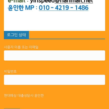
로그인 상태
사용자 이름 또는 이메일
비밀번호
현대해상 대출상담사 윤인한