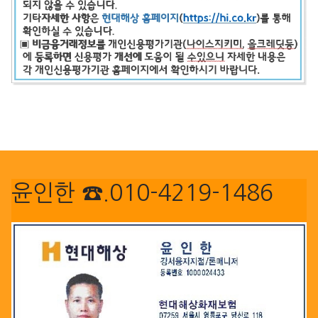
윤인한 ☎.010-4219-1486