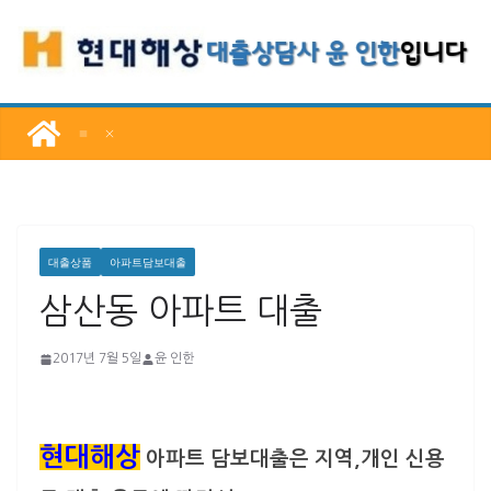
콘
텐
츠
로
건
너
뛰
기
대출상품
아파트담보대출
삼산동 아파트 대출
2017년 7월 5일
윤 인한
현대해상
아파트 담보대출은 지역,개인 신용