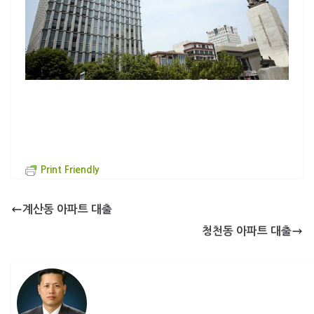
Print Friendly
계산동 아파트 대출
청천동 아파트 대출