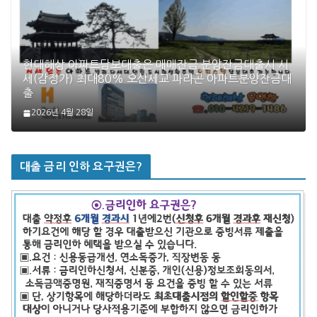
현대해상 아파트담보대출은 매매잔금 분양잔금대출시 시
세(감정가) 최대80% 오산세교 파라곤 아파트분양잔금대
출
2026년 4월 28일
대출 금리 인하 요구권은?