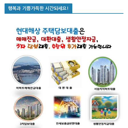
행복과 기쁨가득한 시간되세요!